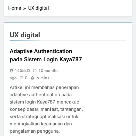
Home
UX digital
UX digital
Adaptive Authentication
pada Sistem Login Kaya787
145dcf2
10 months
ago
0
6 mins
Artikel ini membahas penerapan
adaptive authentication pada
sistem login Kaya787, mencakup
konsep dasar, manfaat, tantangan,
serta strategi optimalisasi untuk
meningkatkan keamanan dan
pengalaman pengguna.