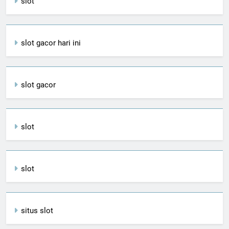
slot
slot gacor hari ini
slot gacor
slot
slot
situs slot