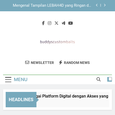
Skip
Mengenal Sistem Navigasi KAYA787 yang
to
Sederhana dan Terarah
content
KAYA787 dengan Struktur Navigasi yang
Mendukung Kenyamanan Pengguna
EDWINSLOT sebagai Platform Digital dengan
Akses yang Lebih Terarah
Mengenal Tampilan LEBAH4D yang Ringan dan
Mudah Dipahami
Mengenal Sistem Navigasi KAYA787 yang
Sederhana dan Terarah
Buddy's Custom
Dapatkan Umpan Ikan Dan Aksesori
KAYA787 dengan Struktur Navigasi yang
NEWSLETTER
RANDOM NEWS
Baits
Mendukung Kenyamanan Pengguna
Memancing Terbaik Di Buddy’s Custom
Baits. Untuk Hasil Memancing Yang
MENU
Maksimal.
WINSLOT sebagai Platform Digital dengan Akses yang Lebih 
HEADLINES
Weeks Ago