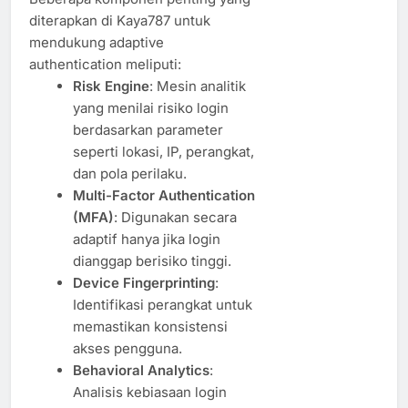
diterapkan di Kaya787 untuk
mendukung adaptive
authentication meliputi:
Risk Engine
: Mesin analitik
yang menilai risiko login
berdasarkan parameter
seperti lokasi, IP, perangkat,
dan pola perilaku.
Multi-Factor Authentication
(MFA)
: Digunakan secara
adaptif hanya jika login
dianggap berisiko tinggi.
Device Fingerprinting
:
Identifikasi perangkat untuk
memastikan konsistensi
akses pengguna.
Behavioral Analytics
:
Analisis kebiasaan login