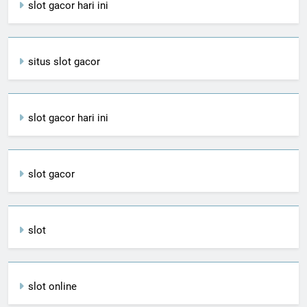
slot gacor hari ini
situs slot gacor
slot gacor hari ini
slot gacor
slot
slot online