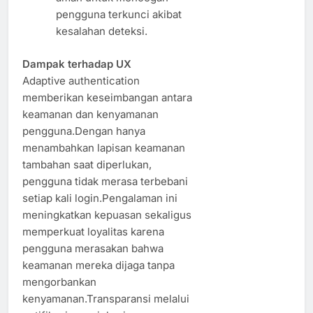
pengguna terkunci akibat
kesalahan deteksi.
Dampak terhadap UX
Adaptive authentication
memberikan keseimbangan antara
keamanan dan kenyamanan
pengguna.Dengan hanya
menambahkan lapisan keamanan
tambahan saat diperlukan,
pengguna tidak merasa terbebani
setiap kali login.Pengalaman ini
meningkatkan kepuasan sekaligus
memperkuat loyalitas karena
pengguna merasakan bahwa
keamanan mereka dijaga tanpa
mengorbankan
kenyamanan.Transparansi melalui