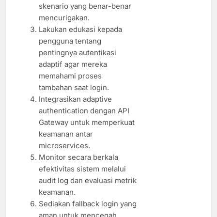
skenario yang benar-benar
mencurigakan.
Lakukan edukasi kepada
pengguna tentang
pentingnya autentikasi
adaptif agar mereka
memahami proses
tambahan saat login.
Integrasikan adaptive
authentication dengan API
Gateway untuk memperkuat
keamanan antar
microservices.
Monitor secara berkala
efektivitas sistem melalui
audit log dan evaluasi metrik
keamanan.
Sediakan fallback login yang
aman untuk mencegah