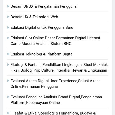
Desain UI/UX & Pengalaman Pengguna
Desain UX & Teknologi Web
Edukasi Digital untuk Pengguna Baru
Edukasi Slot Online Dasar Permainan Digital Literasi
Game Modern Analisis Sistem RNG
Edukasi Teknologi & Platform Digital
Ekologi & Fantasi, Pendidikan Lingkungan, Studi Makhluk
Fiksi, Biologi Pop Culture, Interaksi Hewan & Lingkungan
Evaluasi Akses Digital,User Experience,Solusi Akses
Online,Keamanan Pengguna
Evaluasi Pengguna,Analisis Brand Digital,Pengalaman
Platform,Kepercayaan Online
Filsafat & Etika, Sosiologi & Humaniora, Budaya &