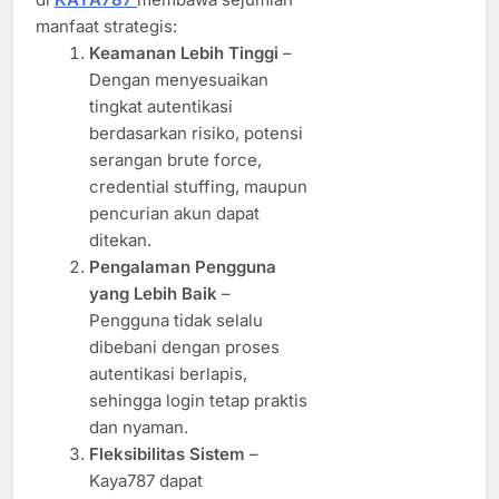
manfaat strategis:
Keamanan Lebih Tinggi
–
Dengan menyesuaikan
tingkat autentikasi
berdasarkan risiko, potensi
serangan brute force,
credential stuffing, maupun
pencurian akun dapat
ditekan.
Pengalaman Pengguna
yang Lebih Baik
–
Pengguna tidak selalu
dibebani dengan proses
autentikasi berlapis,
sehingga login tetap praktis
dan nyaman.
Fleksibilitas Sistem
–
Kaya787 dapat