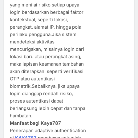
yang menilai risiko setiap upaya
login berdasarkan berbagai faktor
kontekstual, seperti lokasi,
perangkat, alamat IP, hingga pola
perilaku pengguna.Jika sistem
mendeteksi aktivitas
mencurigakan, misalnya login dari
lokasi baru atau perangkat asing,
maka lapisan keamanan tambahan
akan diterapkan, seperti verifikasi
OTP atau autentikasi
biometrik.Sebaliknya, jika upaya
login dianggap rendah risiko,
proses autentikasi dapat
berlangsung lebih cepat dan tanpa
hambatan.
Manfaat bagi Kaya787
Penerapan adaptive authentication
di
KAYA787
membawa sejumlah