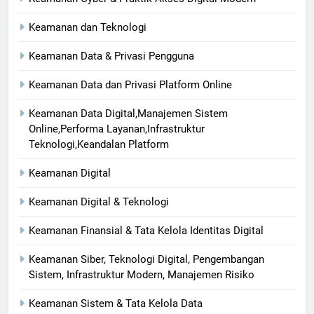
Keamanan dan Teknologi
Keamanan Data & Privasi Pengguna
Keamanan Data dan Privasi Platform Online
Keamanan Data Digital,Manajemen Sistem
Online,Performa Layanan,Infrastruktur
Teknologi,Keandalan Platform
Keamanan Digital
Keamanan Digital & Teknologi
Keamanan Finansial & Tata Kelola Identitas Digital
Keamanan Siber, Teknologi Digital, Pengembangan
Sistem, Infrastruktur Modern, Manajemen Risiko
Keamanan Sistem & Tata Kelola Data