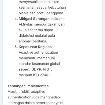
menyesuaikan kebijakan
keamanan sesuai kebutuhan
bisnis dan profil pengguna.
Mitigasi Serangan Insider
–
Aktivitas mencurigakan dari
akun sah tetap dapat
dideteksi melalui pola
anomali perilaku.
Kepatuhan Regulasi
–
Adaptive authentication
membantu memenuhi
standar keamanan global
seperti GDPR, NIST,
maupun ISO 27001.
Tantangan Implementasi
Meski efektif, adaptive
authentication juga menghadapi
tantangan dalam penerapannya di