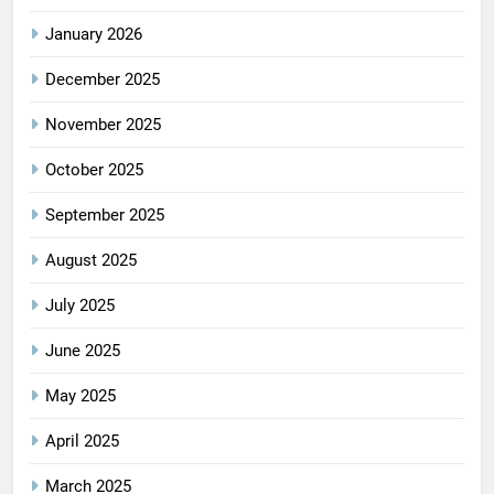
January 2026
December 2025
November 2025
October 2025
September 2025
August 2025
July 2025
June 2025
May 2025
April 2025
March 2025