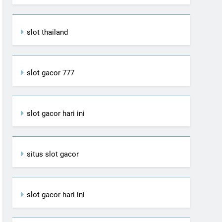
slot thailand
slot gacor 777
slot gacor hari ini
situs slot gacor
slot gacor hari ini