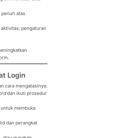
 penuh atas
aktivitas, pengaturan
meningkatkan
orm.
t Login
an cara mengatasinya:
ord
dan ikuti prosedur
i untuk membuka
lid dan perangkat
, atau gunakan