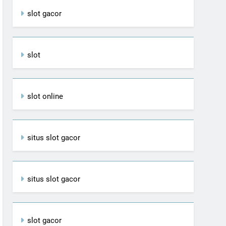
slot gacor
slot
slot online
situs slot gacor
situs slot gacor
slot gacor