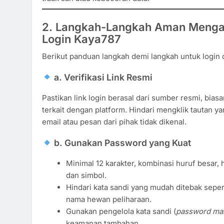
2. Langkah-Langkah Aman Menga
Login Kaya787
Berikut panduan langkah demi langkah untuk login
a. Verifikasi Link Resmi
Pastikan link login berasal dari sumber resmi, bia
terkait dengan platform. Hindari mengklik tautan ya
email atau pesan dari pihak tidak dikenal.
b. Gunakan Password yang Kuat
Minimal 12 karakter, kombinasi huruf besar, h
dan simbol.
Hindari kata sandi yang mudah ditebak sepert
nama hewan peliharaan.
Gunakan pengelola kata sandi (
password ma
keamanan tambahan.