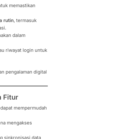
untuk memastikan
 rutin
, termasuk
si.
nakan dalam
u riwayat login untuk
n pengalaman digital
 Fitur
ng dapat mempermudah
na mengakses
 sinkronisasi data