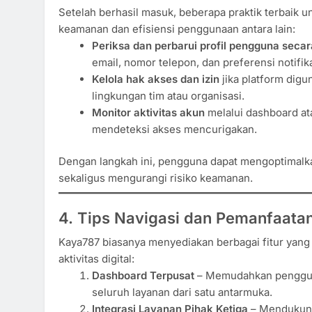
Setelah berhasil masuk, beberapa praktik terbaik 
keamanan dan efisiensi penggunaan antara lain:
Periksa dan perbarui profil pengguna secara
email, nomor telepon, dan preferensi notifika
Kelola hak akses dan izin
jika platform digu
lingkungan tim atau organisasi.
Monitor aktivitas akun
melalui dashboard ata
mendeteksi akses mencurigakan.
Dengan langkah ini, pengguna dapat mengoptimalka
sekaligus mengurangi risiko keamanan.
4. Tips Navigasi dan Pemanfaatan
Kaya787 biasanya menyediakan berbagai fitur ya
aktivitas digital:
Dashboard Terpusat
– Memudahkan penggu
seluruh layanan dari satu antarmuka.
Integrasi Layanan Pihak Ketiga
– Mendukung