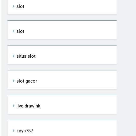
slot
slot
situs slot
slot gacor
live draw hk
kaya787