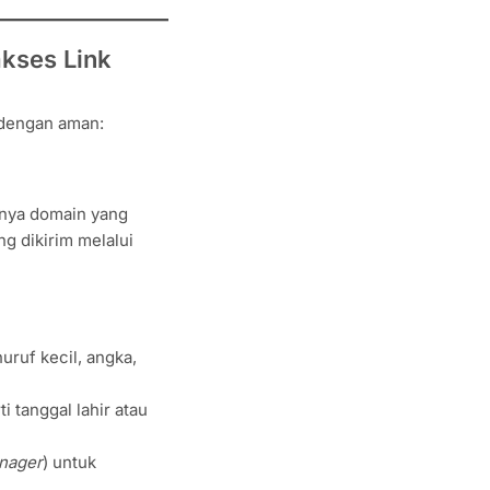
kses Link
 dengan aman:
sanya domain yang
ng dikirim melalui
uruf kecil, angka,
i tanggal lahir atau
nager
) untuk