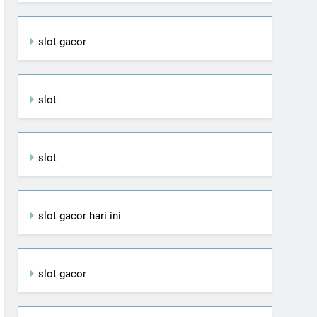
slot gacor
slot
slot
slot gacor hari ini
slot gacor