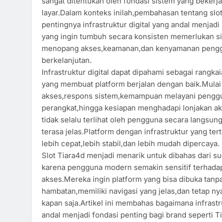
sangat ditentukan oleh fondasi sistem yang bekerja
layar.Dalam konteks inilah,pembahasan tentang slo
pentingnya infrastruktur digital yang andal menjadi
yang ingin tumbuh secara konsisten memerlukan 
menopang akses,keamanan,dan kenyamanan pengg
berkelanjutan.
Infrastruktur digital dapat dipahami sebagai rangk
yang membuat platform berjalan dengan baik.Mulai 
akses,respons sistem,kemampuan melayani penggu
perangkat,hingga kesiapan menghadapi lonjakan akt
tidak selalu terlihat oleh pengguna secara langsun
terasa jelas.Platform dengan infrastruktur yang tert
lebih cepat,lebih stabil,dan lebih mudah dipercaya.
Slot Tiara4d menjadi menarik untuk dibahas dari su
karena pengguna modern semakin sensitif terhadap
akses.Mereka ingin platform yang bisa dibuka tanp
hambatan,memiliki navigasi yang jelas,dan tetap n
kapan saja.Artikel ini membahas bagaimana infrastru
andal menjadi fondasi penting bagi brand seperti 