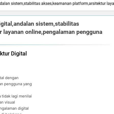
l,andalan sistem,stabilitas akses,keamanan platform,arsitektur
igital,andalan sistem,stabilitas
ur layanan online,pengalaman pengguna
ktur Digital
ital dengan
man pengguna yang
tidak lagi menilai
an visual
galaman digital