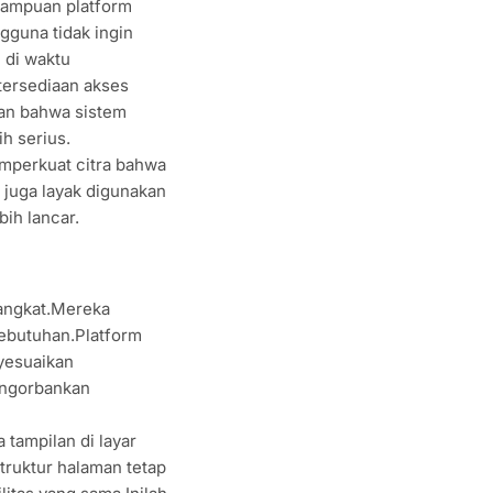
emampuan platform
gguna tidak ingin
 di waktu
etersediaan akses
kan bahwa sistem
h serius.
mperkuat citra bahwa
i juga layak digunakan
ih lancar.
rangkat.Mereka
kebutuhan.Platform
nyesuaikan
engorbankan
 tampilan di layar
struktur halaman tetap