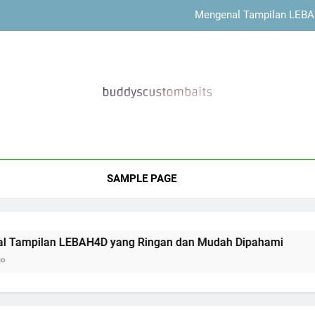
Mengenal Tampilan LEBA
Mengenal Sistem Navigasi
KAYA787 dengan Struktur Navigasi 
EDWINSLOT sebagai Platform Dig
dy's Custom Baits
Mengenal Tampilan LEBA
Umpan Ikan Dan Aksesori Memancing Terbaik Di Buddy’s Custo
Mengenal Sistem Navigasi
SAMPLE PAGE
KAYA787 dengan Struktur Navigasi 
LEBAH4D yang Ringan dan Mudah Dipahami
Mengenal S
2 Weeks Ago