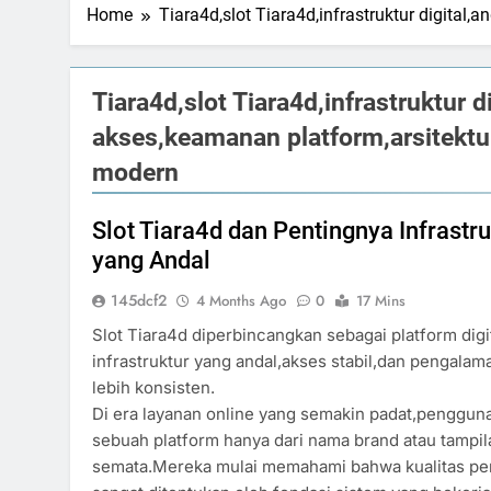
Home
Tiara4d,slot Tiara4d,infrastruktur digita
Tiara4d,slot Tiara4d,infrastruktur d
akses,keamanan platform,arsitekt
modern
Slot Tiara4d dan Pentingnya Infrastru
yang Andal
145dcf2
4 Months Ago
0
17 Mins
Slot Tiara4d diperbincangkan sebagai platform dig
infrastruktur yang andal,akses stabil,dan pengala
lebih konsisten.
Di era layanan online yang semakin padat,pengguna 
sebuah platform hanya dari nama brand atau tampil
semata.Mereka mulai memahami bahwa kualitas pen