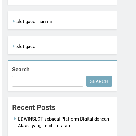
slot gacor hari ini
slot gacor
Search
SEARCH
Recent Posts
EDWINSLOT sebagai Platform Digital dengan
Akses yang Lebih Terarah