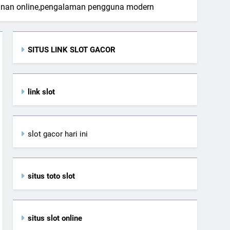
 layanan online,pengalaman pengguna modern
SITUS LINK SLOT GACOR
link slot
slot gacor hari ini
situs toto slot
situs slot online