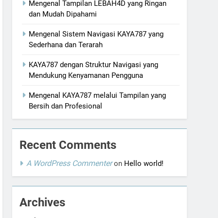
Mengenal Tampilan LEBAH4D yang Ringan
dan Mudah Dipahami
Mengenal Sistem Navigasi KAYA787 yang
Sederhana dan Terarah
KAYA787 dengan Struktur Navigasi yang
Mendukung Kenyamanan Pengguna
Mengenal KAYA787 melalui Tampilan yang
Bersih dan Profesional
Recent Comments
A WordPress Commenter
on
Hello world!
Archives