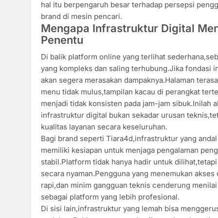
hal itu berpengaruh besar terhadap persepsi peng
brand di mesin pencari.
Mengapa Infrastruktur Digital Men
Penentu
Di balik platform online yang terlihat sederhana,s
yang kompleks dan saling terhubung.Jika fondasi i
akan segera merasakan dampaknya.Halaman terasa
menu tidak mulus,tampilan kacau di perangkat tert
menjadi tidak konsisten pada jam-jam sibuk.Inilah
infrastruktur digital bukan sekadar urusan teknis,te
kualitas layanan secara keseluruhan.
Bagi brand seperti Tiara4d,infrastruktur yang andal
memiliki kesiapan untuk menjaga pengalaman peng
stabil.Platform tidak hanya hadir untuk dilihat,teta
secara nyaman.Pengguna yang menemukan akses c
rapi,dan minim gangguan teknis cenderung menila
sebagai platform yang lebih profesional.
Di sisi lain,infrastruktur yang lemah bisa mengger