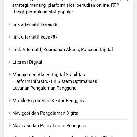
strategi menang, platform slot, perjudian online, RTP
tinggi, permainan slot populer
link alternatif horas88
link alternatif kaya787
Link Alternatif, Keamanan Akses, Panduan Digital
Literasi Digital
Manajemen Akses Digital,Stabilitas
Platform,Infrastruktur Sistem,Optimalisasi
Layanan,Pengalaman Pengguna
Mobile Experience & Fitur Pengguna
Navigasi dan Pengalaman Digital
Navigasi dan Pengalaman Pengguna