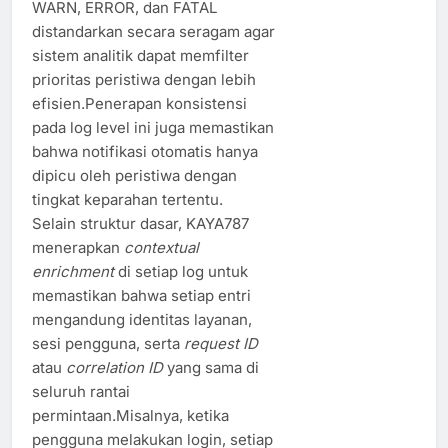
WARN, ERROR, dan FATAL
distandarkan secara seragam agar
sistem analitik dapat memfilter
prioritas peristiwa dengan lebih
efisien.Penerapan konsistensi
pada log level ini juga memastikan
bahwa notifikasi otomatis hanya
dipicu oleh peristiwa dengan
tingkat keparahan tertentu.
Selain struktur dasar, KAYA787
menerapkan
contextual
enrichment
di setiap log untuk
memastikan bahwa setiap entri
mengandung identitas layanan,
sesi pengguna, serta
request ID
atau
correlation ID
yang sama di
seluruh rantai
permintaan.Misalnya, ketika
pengguna melakukan login, setiap