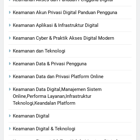
Keamanan Akun Privasi Digital Panduan Pengguna
Keamanan Aplikasi & Infrastruktur Digital
Keamanan Cyber & Praktik Akses Digital Modern
Keamanan dan Teknologi
Keamanan Data & Privasi Pengguna
Keamanan Data dan Privasi Platform Online
Keamanan Data Digital,Manajemen Sistem
Online,Performa Layanan,Infrastruktur
Teknologi,Keandalan Platform
Keamanan Digital
Keamanan Digital & Teknologi