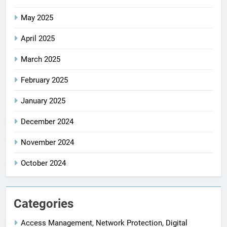
May 2025
April 2025
March 2025
February 2025
January 2025
December 2024
November 2024
October 2024
Categories
Access Management, Network Protection, Digital