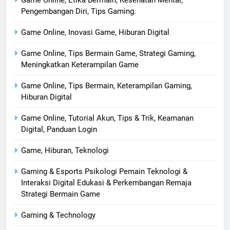
Game Online, Etika Bermain, Kesehatan Mental,
Pengembangan Diri, Tips Gaming.
Game Online, Inovasi Game, Hiburan Digital
Game Online, Tips Bermain Game, Strategi Gaming,
Meningkatkan Keterampilan Game
Game Online, Tips Bermain, Keterampilan Gaming,
Hiburan Digital
Game Online, Tutorial Akun, Tips & Trik, Keamanan
Digital, Panduan Login
Game, Hiburan, Teknologi
Gaming & Esports Psikologi Pemain Teknologi &
Interaksi Digital Edukasi & Perkembangan Remaja
Strategi Bermain Game
Gaming & Technology