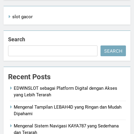
slot gacor
Search
SEARCH
Recent Posts
EDWINSLOT sebagai Platform Digital dengan Akses
yang Lebih Terarah
Mengenal Tampilan LEBAH4D yang Ringan dan Mudah
Dipahami
Mengenal Sistem Navigasi KAYA787 yang Sederhana
dan Terarah