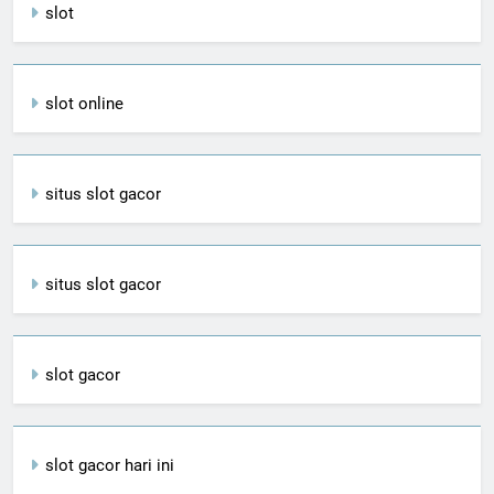
slot
slot online
situs slot gacor
situs slot gacor
slot gacor
slot gacor hari ini