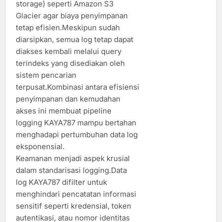
storage) seperti Amazon S3
Glacier agar biaya penyimpanan
tetap efisien.Meskipun sudah
diarsipkan, semua log tetap dapat
diakses kembali melalui query
terindeks yang disediakan oleh
sistem pencarian
terpusat.Kombinasi antara efisiensi
penyimpanan dan kemudahan
akses ini membuat pipeline
logging KAYA787 mampu bertahan
menghadapi pertumbuhan data log
eksponensial.
Keamanan menjadi aspek krusial
dalam standarisasi logging.Data
log KAYA787 difilter untuk
menghindari pencatatan informasi
sensitif seperti kredensial, token
autentikasi, atau nomor identitas