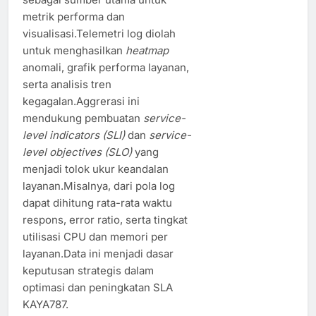
metrik performa dan
visualisasi.Telemetri log diolah
untuk menghasilkan
heatmap
anomali, grafik performa layanan,
serta analisis tren
kegagalan.Aggrerasi ini
mendukung pembuatan
service-
level indicators (SLI)
dan
service-
level objectives (SLO)
yang
menjadi tolok ukur keandalan
layanan.Misalnya, dari pola log
dapat dihitung rata-rata waktu
respons, error ratio, serta tingkat
utilisasi CPU dan memori per
layanan.Data ini menjadi dasar
keputusan strategis dalam
optimasi dan peningkatan SLA
KAYA787.