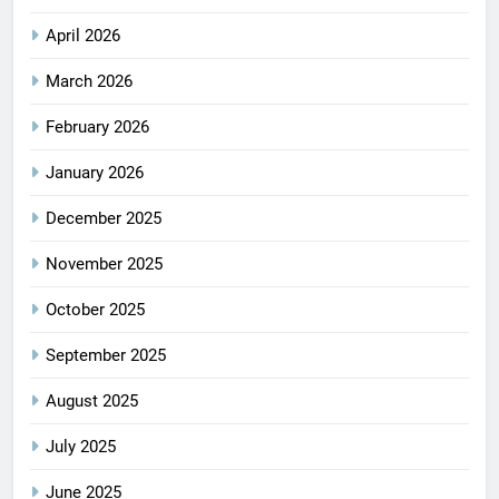
April 2026
March 2026
February 2026
January 2026
December 2025
November 2025
October 2025
September 2025
August 2025
July 2025
June 2025