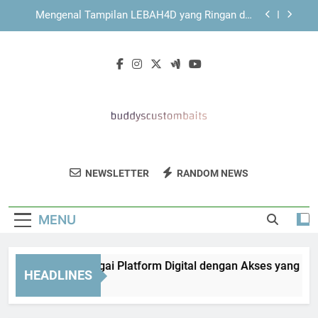
Skip
Mengenal Sistem Navigasi KAYA787 yang
to
Sederhana dan Terarah
content
KAYA787 dengan Struktur Navigasi yang
Mendukung Kenyamanan Pengguna
EDWINSLOT sebagai Platform Digital dengan
Akses yang Lebih Terarah
Mengenal Tampilan LEBAH4D yang Ringan dan
Mudah Dipahami
Mengenal Sistem Navigasi KAYA787 yang
Sederhana dan Terarah
Buddy's Custom
Dapatkan Umpan Ikan Dan Aksesori
KAYA787 dengan Struktur Navigasi yang
NEWSLETTER
RANDOM NEWS
Baits
Mendukung Kenyamanan Pengguna
Memancing Terbaik Di Buddy’s Custom
Baits. Untuk Hasil Memancing Yang
MENU
Maksimal.
WINSLOT sebagai Platform Digital dengan Akses yang Lebih 
HEADLINES
Weeks Ago