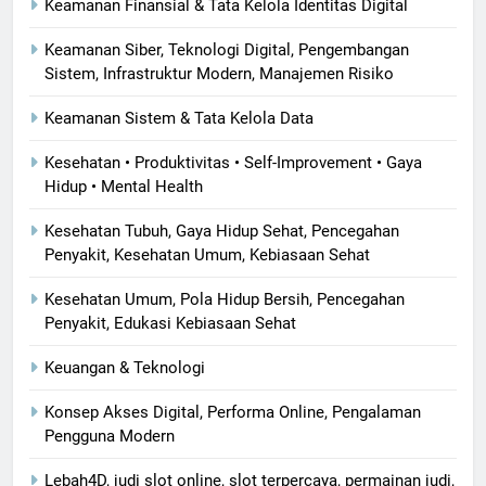
Keamanan Finansial & Tata Kelola Identitas Digital
Keamanan Siber, Teknologi Digital, Pengembangan
Sistem, Infrastruktur Modern, Manajemen Risiko
Keamanan Sistem & Tata Kelola Data
Kesehatan • Produktivitas • Self-Improvement • Gaya
Hidup • Mental Health
Kesehatan Tubuh, Gaya Hidup Sehat, Pencegahan
Penyakit, Kesehatan Umum, Kebiasaan Sehat
Kesehatan Umum, Pola Hidup Bersih, Pencegahan
Penyakit, Edukasi Kebiasaan Sehat
Keuangan & Teknologi
Konsep Akses Digital, Performa Online, Pengalaman
Pengguna Modern
Lebah4D, judi slot online, slot terpercaya, permainan judi,