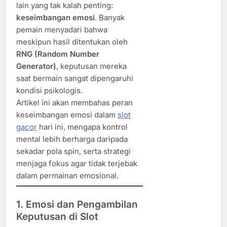
lain yang tak kalah penting:
keseimbangan emosi
. Banyak
pemain menyadari bahwa
meskipun hasil ditentukan oleh
RNG (Random Number
Generator)
, keputusan mereka
saat bermain sangat dipengaruhi
kondisi psikologis.
Artikel ini akan membahas peran
keseimbangan emosi dalam
slot
gacor
hari ini, mengapa kontrol
mental lebih berharga daripada
sekadar pola spin, serta strategi
menjaga fokus agar tidak terjebak
dalam permainan emosional.
1. Emosi dan Pengambilan
Keputusan di Slot