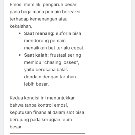
Emosi memiliki pengaruh besar
pada bagaimana pemain bereaksi
terhadap kemenangan atau
kekalahan.
Saat menang:
euforia bisa
mendorong pemain
menaikkan bet terlalu cepat.
Saat kalah:
frustasi sering
memicu “chasing losses”,
yaitu berusaha balas
dendam dengan taruhan
lebih besar.
Kedua kondisi ini menunjukkan
bahwa tanpa kontrol emosi,
keputusan finansial dalam slot bisa
berujung pada kerugian lebih
besar.