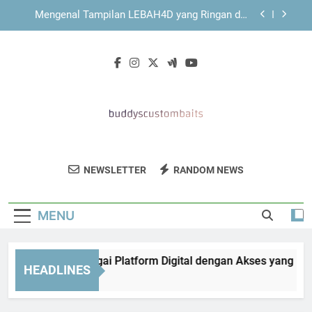
Skip
Mengenal Sistem Navigasi KAYA787 yang
to
Sederhana dan Terarah
content
KAYA787 dengan Struktur Navigasi yang
Mendukung Kenyamanan Pengguna
EDWINSLOT sebagai Platform Digital dengan
Akses yang Lebih Terarah
Mengenal Tampilan LEBAH4D yang Ringan dan
Mudah Dipahami
Mengenal Sistem Navigasi KAYA787 yang
Sederhana dan Terarah
Buddy's Custom
Dapatkan Umpan Ikan Dan Aksesori
KAYA787 dengan Struktur Navigasi yang
NEWSLETTER
RANDOM NEWS
Baits
Mendukung Kenyamanan Pengguna
Memancing Terbaik Di Buddy’s Custom
Baits. Untuk Hasil Memancing Yang
MENU
Maksimal.
DWINSLOT sebagai Platform Digital dengan Akses yang Lebih
HEADLINES
 Weeks Ago