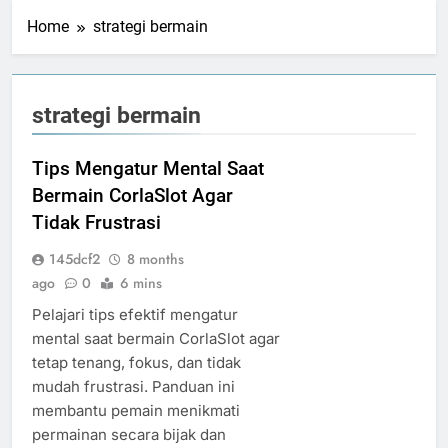
Home
strategi bermain
strategi bermain
Tips Mengatur Mental Saat
Bermain CorlaSlot Agar
Tidak Frustrasi
145dcf2
8 months
ago
0
6 mins
Pelajari tips efektif mengatur
mental saat bermain CorlaSlot agar
tetap tenang, fokus, dan tidak
mudah frustrasi. Panduan ini
membantu pemain menikmati
permainan secara bijak dan