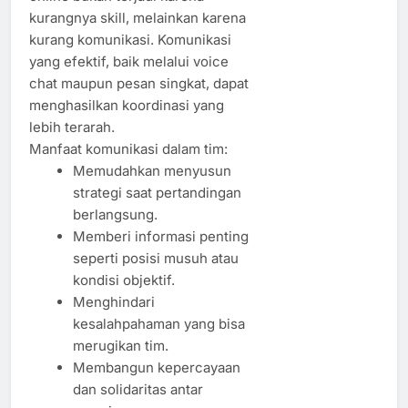
kurangnya skill, melainkan karena
kurang komunikasi. Komunikasi
yang efektif, baik melalui voice
chat maupun pesan singkat, dapat
menghasilkan koordinasi yang
lebih terarah.
Manfaat komunikasi dalam tim:
Memudahkan menyusun
strategi saat pertandingan
berlangsung.
Memberi informasi penting
seperti posisi musuh atau
kondisi objektif.
Menghindari
kesalahpahaman yang bisa
merugikan tim.
Membangun kepercayaan
dan solidaritas antar