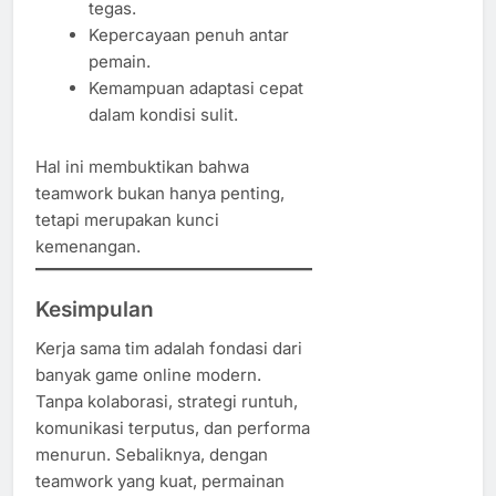
tegas.
Kepercayaan penuh antar
pemain.
Kemampuan adaptasi cepat
dalam kondisi sulit.
Hal ini membuktikan bahwa
teamwork bukan hanya penting,
tetapi merupakan kunci
kemenangan.
Kesimpulan
Kerja sama tim adalah fondasi dari
banyak game online modern.
Tanpa kolaborasi, strategi runtuh,
komunikasi terputus, dan performa
menurun. Sebaliknya, dengan
teamwork yang kuat, permainan