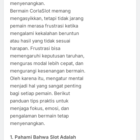
menyenangkan.
Bermain CorlaSlot memang
mengasyikkan, tetapi tidak jarang
pemain merasa frustrasi ketika
mengalami kekalahan beruntun
atau hasil yang tidak sesuai
harapan. Frustrasi bisa
memengaruhi keputusan taruhan,
menguras modal lebih cepat, dan
mengurangi kesenangan bermain.
Oleh karena itu, mengatur mental
menjadi hal yang sangat penting
bagi setiap pemain. Berikut
panduan tips praktis untuk
menjaga fokus, emosi, dan
pengalaman bermain tetap
menyenangkan.
1. Pahami Bahwa Slot Adalah