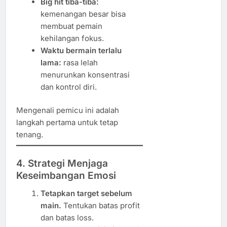
Big hit tiba-tiba:
kemenangan besar bisa
membuat pemain
kehilangan fokus.
Waktu bermain terlalu
lama:
rasa lelah
menurunkan konsentrasi
dan kontrol diri.
Mengenali pemicu ini adalah
langkah pertama untuk tetap
tenang.
4. Strategi Menjaga
Keseimbangan Emosi
Tetapkan target sebelum
main.
Tentukan batas profit
dan batas loss.