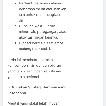
Berhenti bermain selama
beberapa menit atau bahkan
jam untuk menenangkan
diri.
Gunakan waktu untuk
minum air, peregangan, atau
aktivitas ringan lainnya.
Hindari bermain saat emosi
sedang tidak stabil.
Jeda ini membantu pemain
kembali bermain dengan pikiran
yang lebih jernih dan keputusan
yang lebih rasional.
5. Gunakan Strategi Bermain yang
Terencana
Mental yang stabil lebih mudah