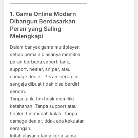
1. Game Online Modern
Dibangun Berdasarkan
Peran yang Saling
Melengkapi
Dalam banyak game multiplayer,
setiap pemain biasanya memiliki
peran berbeda seperti tank,
support, healer, sniper, atau
damage dealer. Peran-peran ini
sengaja dibuat tidak bisa berdiri
sendiri.
Tanpa tank, tim tidak memiliki
ketahanan. Tanpa support atau
healer, tim mudah kalah. Tanpa
damage dealer, tidak ada kekuatan
serangan.
Inilah alasan utama kerja sama