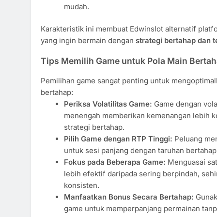
mudah.
Karakteristik ini membuat Edwinslot alternatif plat
yang ingin bermain dengan
strategi bertahap dan t
Tips Memilih Game untuk Pola Main Berta
Pemilihan game sangat penting untuk mengoptimal
bertahap:
Periksa Volatilitas Game:
Game dengan volat
menengah memberikan kemenangan lebih k
strategi bertahap.
Pilih Game dengan RTP Tinggi:
Peluang men
untuk sesi panjang dengan taruhan bertahap
Fokus pada Beberapa Game:
Menguasai sat
lebih efektif daripada sering berpindah, seh
konsisten.
Manfaatkan Bonus Secara Bertahap:
Gunaka
game untuk memperpanjang permainan tanp