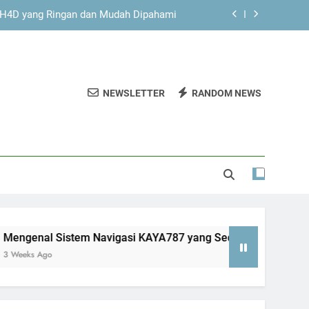
H4D yang Ringan dan Mudah Dipahami
 KAYA787 yang Sederhana dan Terarah
yang Mendukung Kenyamanan Pengguna
NEWSLETTER
RANDOM NEWS
ital dengan Akses yang Lebih Terarah
H4D yang Ringan dan Mudah Dipahami
m Baits. Untuk Hasil Memancing Yang Maksimal.
 KAYA787 yang Sederhana dan Terarah
yang Mendukung Kenyamanan Pengguna
istem Navigasi KAYA787 yang Sederhana dan Terarah