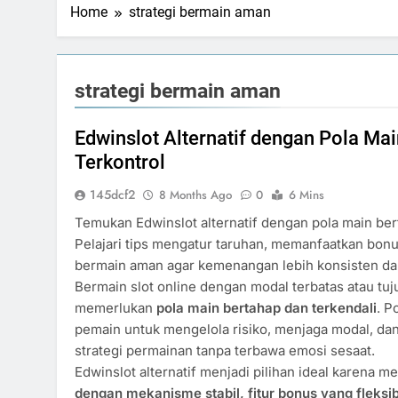
Home
strategi bermain aman
strategi bermain aman
Edwinslot Alternatif dengan Pola Ma
Terkontrol
145dcf2
8 Months Ago
0
6 Mins
Temukan Edwinslot alternatif dengan pola main ber
Pelajari tips mengatur taruhan, memanfaatkan bonus
bermain aman agar kemenangan lebih konsisten dan
Bermain slot online dengan modal terbatas atau tuj
memerlukan
pola main bertahap dan terkendali
. P
pemain untuk mengelola risiko, menjaga modal, dan
strategi permainan tanpa terbawa emosi sesaat.
Edwinslot alternatif menjadi pilihan ideal karena 
dengan mekanisme stabil, fitur bonus yang fleksi