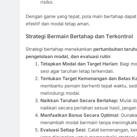
risiko.
Dengan game yang tepat, pola main bertahap dapat
efektif dan modal tetap aman.
Strategi Bermain Bertahap dan Terkontrol
Strategi bertahap menekankan
pertumbuhan taruha
pengelolaan modal, dan evaluasi rutin
:
Tetapkan Modal dan Target Harian:
Bagi mo
sesi agar taruhan tetap terkendali.
Tentukan Target Kemenangan dan Batas Ka
membantu pemain berhenti tepat waktu, sed
melindungi modal.
Naikkan Taruhan Secara Bertahap:
Mulai da
naikkan secara perlahan sesuai hasil, jangan
Manfaatkan Bonus Secara Optimal:
Gunaka
menambah modal bermain tanpa meningkatkan
Evaluasi Setiap Sesi:
Catat kemenangan, ker