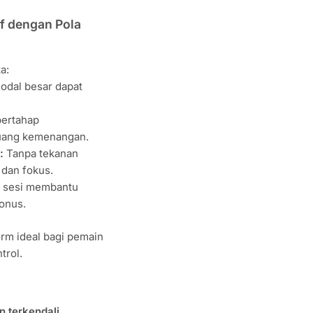
if dengan Pola
a:
odal besar dapat
bertahap
uang kemenangan.
:
Tanpa tekanan
 dan fokus.
p sesi membantu
onus.
orm ideal bagi pemain
trol.
n terkendali