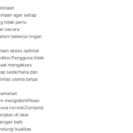
elolaan
ntaan agar setiap
g tidak perlu
an secara
stem bekerja ringan
aan akses optimal
diksi.Pengguna tidak
saat mengakses
etap sederhana dan
vitas utama tanpa
keamanan
m mengidentifikasi
una normal.Corlaslot
jalan di latar
dengan baik
ndungi kualitas