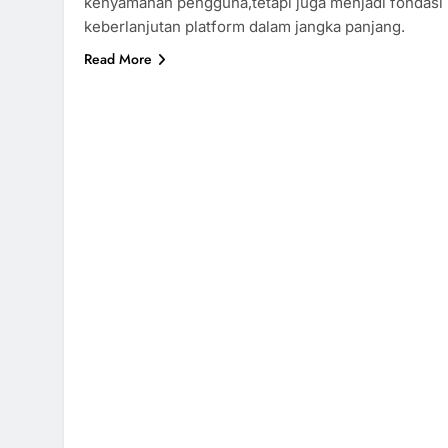
kenyamanan pengguna,tetapi juga menjadi fondasi
keberlanjutan platform dalam jangka panjang.
Read More