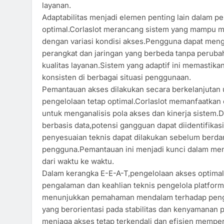
layanan.
Adaptabilitas menjadi elemen penting lain dalam p
optimal.Corlaslot merancang sistem yang mampu m
dengan variasi kondisi akses.Pengguna dapat meng
perangkat dan jaringan yang berbeda tanpa perubah
kualitas layanan.Sistem yang adaptif ini memastik
konsisten di berbagai situasi penggunaan.
Pemantauan akses dilakukan secara berkelanjutan
pengelolaan tetap optimal.Corlaslot memanfaatkan 
untuk menganalisis pola akses dan kinerja sistem
berbasis data,potensi gangguan dapat diidentifikas
penyesuaian teknis dapat dilakukan sebelum berd
pengguna.Pemantauan ini menjadi kunci dalam menj
dari waktu ke waktu.
Dalam kerangka E-E-A-T,pengelolaan akses optim
pengalaman dan keahlian teknis pengelola platform
menunjukkan pemahaman mendalam terhadap pengel
yang berorientasi pada stabilitas dan kenyamana
menjaga akses tetap terkendali dan efisien memper