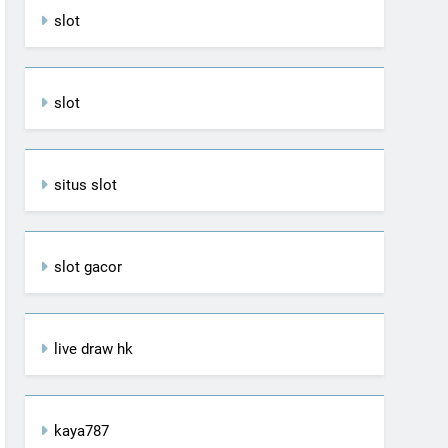
slot
slot
situs slot
slot gacor
live draw hk
kaya787