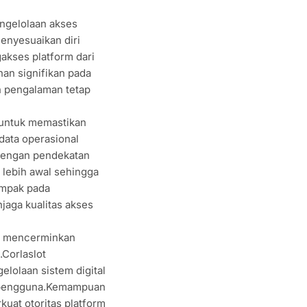
engelolaan akses
enyesuaikan diri
akses platform dari
an signifikan pada
an pengalaman tetap
 untuk memastikan
data operasional
.Dengan pendekatan
i lebih awal sehingga
ampak pada
aga kualitas akses
al mencerminkan
.Corlaslot
olaan sistem digital
n pengguna.Kemampuan
kuat otoritas platform