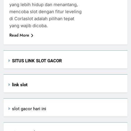
yang lebih hidup dan menantang,
mencoba slot dengan fitur leveling
di Corlaslot adalah pilihan tepat
yang wajib dicoba.
Read More
SITUS LINK SLOT GACOR
link slot
slot gacor hari ini