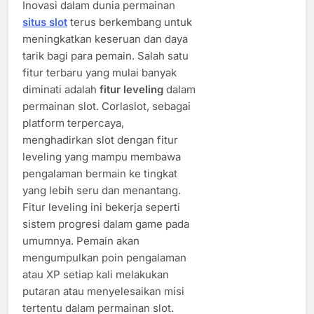
Inovasi dalam dunia permainan
situs slot
terus berkembang untuk
meningkatkan keseruan dan daya
tarik bagi para pemain. Salah satu
fitur terbaru yang mulai banyak
diminati adalah
fitur leveling
dalam
permainan slot. Corlaslot, sebagai
platform terpercaya,
menghadirkan slot dengan fitur
leveling yang mampu membawa
pengalaman bermain ke tingkat
yang lebih seru dan menantang.
Fitur leveling ini bekerja seperti
sistem progresi dalam game pada
umumnya. Pemain akan
mengumpulkan poin pengalaman
atau XP setiap kali melakukan
putaran atau menyelesaikan misi
tertentu dalam permainan slot.