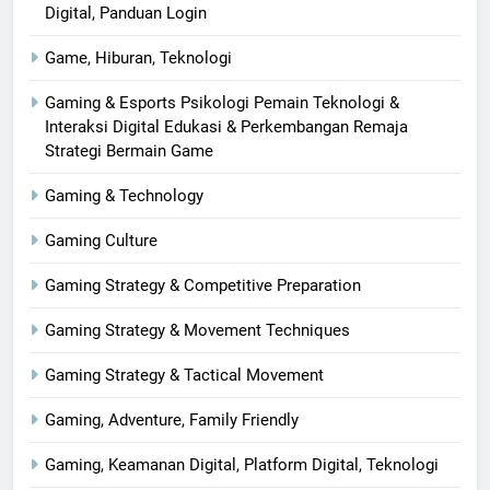
Digital, Panduan Login
Game, Hiburan, Teknologi
Gaming & Esports Psikologi Pemain Teknologi &
Interaksi Digital Edukasi & Perkembangan Remaja
Strategi Bermain Game
Gaming & Technology
Gaming Culture
Gaming Strategy & Competitive Preparation
Gaming Strategy & Movement Techniques
Gaming Strategy & Tactical Movement
Gaming, Adventure, Family Friendly
Gaming, Keamanan Digital, Platform Digital, Teknologi