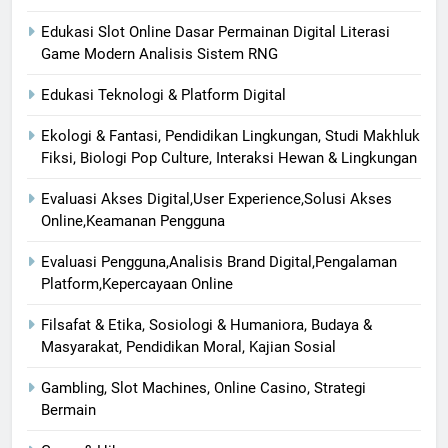
Edukasi Slot Online Dasar Permainan Digital Literasi
Game Modern Analisis Sistem RNG
Edukasi Teknologi & Platform Digital
Ekologi & Fantasi, Pendidikan Lingkungan, Studi Makhluk
Fiksi, Biologi Pop Culture, Interaksi Hewan & Lingkungan
Evaluasi Akses Digital,User Experience,Solusi Akses
Online,Keamanan Pengguna
Evaluasi Pengguna,Analisis Brand Digital,Pengalaman
Platform,Kepercayaan Online
Filsafat & Etika, Sosiologi & Humaniora, Budaya &
Masyarakat, Pendidikan Moral, Kajian Sosial
Gambling, Slot Machines, Online Casino, Strategi
Bermain