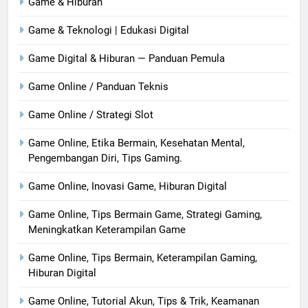
Game & Hiburan
Game & Teknologi | Edukasi Digital
Game Digital & Hiburan — Panduan Pemula
Game Online / Panduan Teknis
Game Online / Strategi Slot
Game Online, Etika Bermain, Kesehatan Mental,
Pengembangan Diri, Tips Gaming.
Game Online, Inovasi Game, Hiburan Digital
Game Online, Tips Bermain Game, Strategi Gaming,
Meningkatkan Keterampilan Game
Game Online, Tips Bermain, Keterampilan Gaming,
Hiburan Digital
Game Online, Tutorial Akun, Tips & Trik, Keamanan