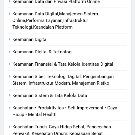
Keamanan Data dan Privasi Platform Online
Keamanan Data Digital,Manajemen Sistem
Online,Performa Layanan,Infrastruktur
Teknologi,Keandalan Platform
Keamanan Digital
Keamanan Digital & Teknologi
Keamanan Finansial & Tata Kelola Identitas Digital
Keamanan Siber, Teknologi Digital, Pengembangan
Sistem, Infrastruktur Modern, Manajemen Risiko
Keamanan Sistem & Tata Kelola Data
Kesehatan • Produktivitas • Self-Improvement • Gaya
Hidup • Mental Health
Kesehatan Tubuh, Gaya Hidup Sehat, Pencegahan
Penyakit, Kesehatan Umum, Kebiasaan Sehat