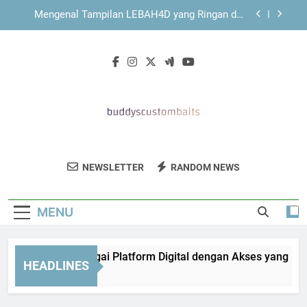
Skip
Mengenal Sistem Navigasi KAYA787 yang
to
Sederhana dan Terarah
content
KAYA787 dengan Struktur Navigasi yang
Mendukung Kenyamanan Pengguna
EDWINSLOT sebagai Platform Digital dengan
Akses yang Lebih Terarah
Mengenal Tampilan LEBAH4D yang Ringan dan
Mudah Dipahami
Mengenal Sistem Navigasi KAYA787 yang
Sederhana dan Terarah
Buddy's Custom
Dapatkan Umpan Ikan Dan Aksesori
KAYA787 dengan Struktur Navigasi yang
NEWSLETTER
RANDOM NEWS
Baits
Mendukung Kenyamanan Pengguna
Memancing Terbaik Di Buddy’s Custom
Baits. Untuk Hasil Memancing Yang
MENU
Maksimal.
WINSLOT sebagai Platform Digital dengan Akses yang Lebih 
HEADLINES
Weeks Ago