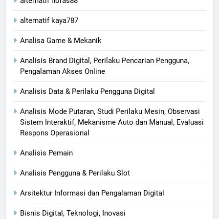
alternatif horas88
alternatif kaya787
Analisa Game & Mekanik
Analisis Brand Digital, Perilaku Pencarian Pengguna,
Pengalaman Akses Online
Analisis Data & Perilaku Pengguna Digital
Analisis Mode Putaran, Studi Perilaku Mesin, Observasi
Sistem Interaktif, Mekanisme Auto dan Manual, Evaluasi
Respons Operasional
Analisis Pemain
Analisis Pengguna & Perilaku Slot
Arsitektur Informasi dan Pengalaman Digital
Bisnis Digital, Teknologi, Inovasi​