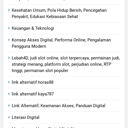
Kesehatan Umum, Pola Hidup Bersih, Pencegahan
Penyakit, Edukasi Kebiasaan Sehat
Keuangan & Teknologi
Konsep Akses Digital, Performa Online, Pengalaman
Pengguna Modern
Lebah4D, judi slot online, slot terpercaya, permainan judi,
strategi menang, platform slot, perjudian online, RTP
tinggi, permainan slot populer
link alternatif horas88
link alternatif kaya787
Link Alternatif, Keamanan Akses, Panduan Digital
Literasi Digital