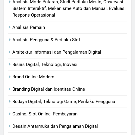
Analisis Mode Putaran, Studi Perilaku Mesin, Observasi
Sistem Interaktif, Mekanisme Auto dan Manual, Evaluasi
Respons Operasional
Analisis Pemain
Analisis Pengguna & Perilaku Slot
Arsitektur Informasi dan Pengalaman Digital
Bisnis Digital, Teknologi, Inovasi​
Brand Online Modern
Branding Digital dan Identitas Online
Budaya Digital, Teknologi Game, Perilaku Pengguna
Casino, Slot Online, Pembayaran
Desain Antarmuka dan Pengalaman Digital