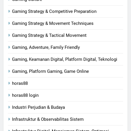
Gaming Strategy & Competitive Preparation
Gaming Strategy & Movement Techniques
Gaming Strategy & Tactical Movement
Gaming, Adventure, Family Friendly
Gaming, Keamanan Digital, Platform Digital, Teknologi
Gaming, Platform Gaming, Game Online
horas88
horas88 login
Industri Perjudian & Budaya
Infrastruktur & Observabilitas Sistem