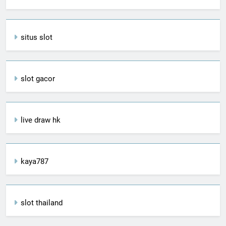
situs slot
slot gacor
live draw hk
kaya787
slot thailand