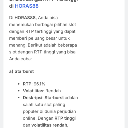
di
HORAS88
Di
HORAS88
, Anda bisa
menemukan berbagai pilihan slot
dengan RTP tertinggi yang dapat
memberi peluang besar untuk
menang. Berikut adalah beberapa
slot dengan RTP tinggi yang bisa
Anda coba:
a)
Starburst
RTP
: 96.1%
Volatilitas
: Rendah
Deskripsi
:
Starburst
adalah
salah satu slot paling
populer di dunia perjudian
online. Dengan
RTP tinggi
dan
volatilitas rendah
,