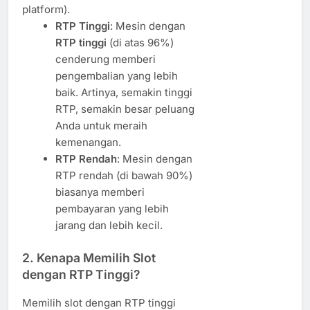
platform).
RTP Tinggi
: Mesin dengan
RTP tinggi
(di atas 96%)
cenderung memberi
pengembalian yang lebih
baik. Artinya, semakin tinggi
RTP, semakin besar peluang
Anda untuk meraih
kemenangan.
RTP Rendah
: Mesin dengan
RTP rendah (di bawah 90%)
biasanya memberi
pembayaran yang lebih
jarang dan lebih kecil.
2.
Kenapa Memilih Slot
dengan RTP Tinggi?
Memilih slot dengan RTP tinggi