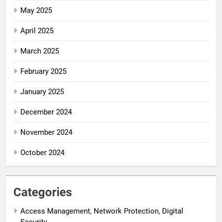
May 2025
April 2025
March 2025
February 2025
January 2025
December 2024
November 2024
October 2024
Categories
Access Management, Network Protection, Digital