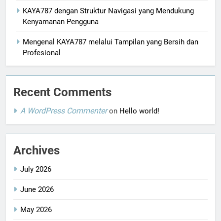
KAYA787 dengan Struktur Navigasi yang Mendukung
Kenyamanan Pengguna
Mengenal KAYA787 melalui Tampilan yang Bersih dan
Profesional
Recent Comments
A WordPress Commenter
on
Hello world!
Archives
July 2026
June 2026
May 2026