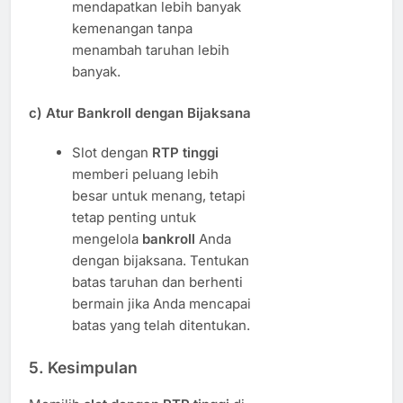
mendapatkan lebih banyak
kemenangan tanpa
menambah taruhan lebih
banyak.
c)
Atur Bankroll dengan Bijaksana
Slot dengan
RTP tinggi
memberi peluang lebih
besar untuk menang, tetapi
tetap penting untuk
mengelola
bankroll
Anda
dengan bijaksana. Tentukan
batas taruhan dan berhenti
bermain jika Anda mencapai
batas yang telah ditentukan.
5.
Kesimpulan