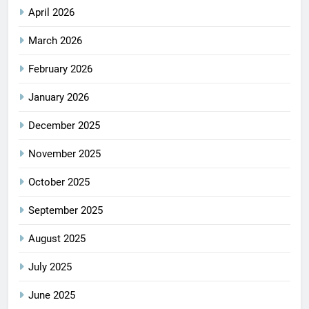
April 2026
March 2026
February 2026
January 2026
December 2025
November 2025
October 2025
September 2025
August 2025
July 2025
June 2025