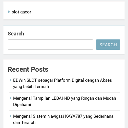
slot gacor
Search
SEARCH
Recent Posts
EDWINSLOT sebagai Platform Digital dengan Akses
yang Lebih Terarah
Mengenal Tampilan LEBAH4D yang Ringan dan Mudah
Dipahami
Mengenal Sistem Navigasi KAYA787 yang Sederhana
dan Terarah