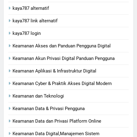
kaya787 alternatif
kaya787 link alternatif
kaya787 login
Keamanan Akses dan Panduan Pengguna Digital
Keamanan Akun Privasi Digital Panduan Pengguna
Keamanan Aplikasi & Infrastruktur Digital
Keamanan Cyber & Praktik Akses Digital Modern
Keamanan dan Teknologi
Keamanan Data & Privasi Pengguna
Keamanan Data dan Privasi Platform Online
Keamanan Data Digital,Manajemen Sistem