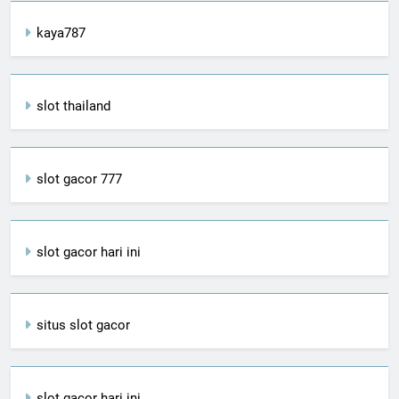
kaya787
slot thailand
slot gacor 777
slot gacor hari ini
situs slot gacor
slot gacor hari ini