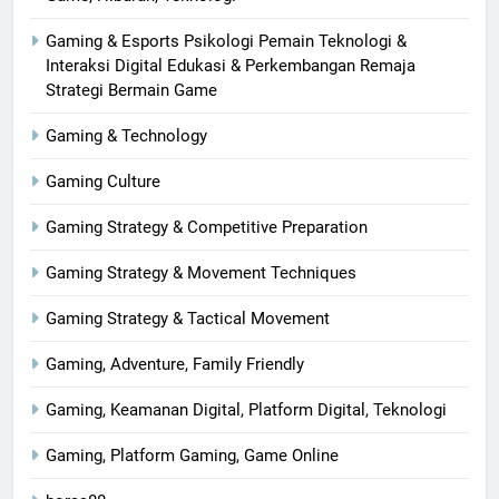
Gaming & Esports Psikologi Pemain Teknologi &
Interaksi Digital Edukasi & Perkembangan Remaja
Strategi Bermain Game
Gaming & Technology
Gaming Culture
Gaming Strategy & Competitive Preparation
Gaming Strategy & Movement Techniques
Gaming Strategy & Tactical Movement
Gaming, Adventure, Family Friendly
Gaming, Keamanan Digital, Platform Digital, Teknologi
Gaming, Platform Gaming, Game Online