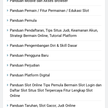
Panduan Mobile dan Akses Browser
Panduan Pemain / Fitur Permainan / Edukasi Slot
Panduan Pemula
Panduan Pendaftaran, Tips Situs Judi, Keamanan Akun,
Strategi Bermain Online, Tutorial Platform
Panduan Pengembangan Diri & Skill Dasar
Panduan Pengguna Baru
Panduan Perjudian
Panduan Platform Digital
Panduan Slot Online Tips Pemula Bermain Slot Login dan
Daftar Slot Situs Slot Terpercaya Fitur Lengkap Slot
Online
Panduan Taruhan, Slot Gacor, Judi Online