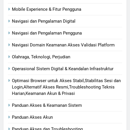
Mobile Experience & Fitur Pengguna
Navigasi dan Pengalaman Digital
Navigasi dan Pengalaman Pengguna
Navigasi Domain Keamanan Akses Validasi Platform
Olahraga, Teknologi, Perjudian
Operasional Sistem Digital & Keandalan Infrastruktur
Optimasi Browser untuk Akses Stabil,Stabilitas Sesi dan
Login,Alternatif Akses Resmi,Troubleshooting Teknis
Harian,Keamanan Akun & Privasi
Panduan Akses & Keamanan Sistem
Panduan Akses Akun
Panduan Akses dan Troubleshooting