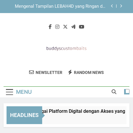
Skip
Mengenal Sistem Navigasi KAYA787 yang
to
Sederhana dan Terarah
content
KAYA787 dengan Struktur Navigasi yang
Mendukung Kenyamanan Pengguna
EDWINSLOT sebagai Platform Digital dengan
Akses yang Lebih Terarah
Mengenal Tampilan LEBAH4D yang Ringan dan
Mudah Dipahami
Mengenal Sistem Navigasi KAYA787 yang
Sederhana dan Terarah
Buddy's Custom
Dapatkan Umpan Ikan Dan Aksesori
KAYA787 dengan Struktur Navigasi yang
NEWSLETTER
RANDOM NEWS
Baits
Mendukung Kenyamanan Pengguna
Memancing Terbaik Di Buddy’s Custom
Baits. Untuk Hasil Memancing Yang
MENU
Maksimal.
WINSLOT sebagai Platform Digital dengan Akses yang Lebih 
HEADLINES
Weeks Ago