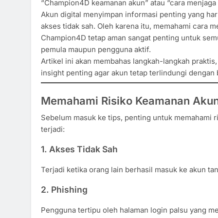
“Champion4D keamanan akun” atau “cara menjaga
Akun digital menyimpan informasi penting yang haru
akses tidak sah. Oleh karena itu, memahami cara m
Champion4D tetap aman sangat penting untuk sem
pemula maupun pengguna aktif.
Artikel ini akan membahas langkah-langkah praktis,
insight penting agar akun tetap terlindungi dengan 
Memahami Risiko Keamanan Akun 
Sebelum masuk ke tips, penting untuk memahami r
terjadi:
1. Akses Tidak Sah
Terjadi ketika orang lain berhasil masuk ke akun tan
2. Phishing
Pengguna tertipu oleh halaman login palsu yang me