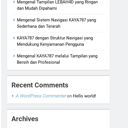
Mengenal Tampilan LEBAH4D yang Ringan
dan Mudah Dipahami
Mengenal Sistem Navigasi KAYA787 yang
Sederhana dan Terarah
KAYA787 dengan Struktur Navigasi yang
Mendukung Kenyamanan Pengguna
Mengenal KAYA787 melalui Tampilan yang
Bersih dan Profesional
Recent Comments
A WordPress Commenter
on
Hello world!
Archives