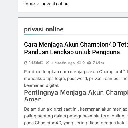
Home
privasi online
privasi online
Cara Menjaga Akun Champion4D Tet
Panduan Lengkap untuk Pengguna
145dcf2
4 Months Ago
0
7 Mins
Panduan lengkap cara menjaga akun Champion4D t
mencakup tips login, password, privasi, dan perlind
keamanan digital.
Pentingnya Menjaga Akun Champ
Aman
Dalam dunia digital saat ini, keamanan akun menjad
paling penting dalam penggunaan platform online. H
pada Champion4D, yang sering dicari dengan kata k