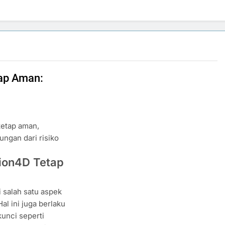
ap Aman:
etap aman,
ungan dari risiko
ion4D Tetap
i salah satu aspek
al ini juga berlaku
unci seperti