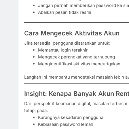
Jangan pernah memberikan password ke si
Abaikan pesan tidak resmi
Cara Mengecek Aktivitas Akun
Jika tersedia, pengguna disarankan untuk:
Memantau login terakhir
Mengecek perangkat yang terhubung
Mengidentifikasi aktivitas mencurigakan
Langkah ini membantu mendeteksi masalah lebih a
Insight: Kenapa Banyak Akun Ren
Dari perspektif keamanan digital, masalah terbesar
tetapi pada:
Kurangnya kesadaran pengguna
Kebiasaan password lemah