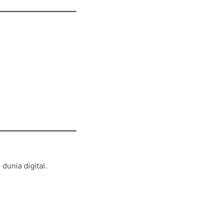
dunia digital.