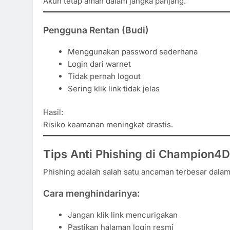
Akun tetap aman dalam jangka panjang.
Pengguna Rentan (Budi)
Menggunakan password sederhana
Login dari warnet
Tidak pernah logout
Sering klik link tidak jelas
Hasil:
Risiko keamanan meningkat drastis.
Tips Anti Phishing di Champion4D
Phishing adalah salah satu ancaman terbesar dalam 
Cara menghindarinya:
Jangan klik link mencurigakan
Pastikan halaman login resmi