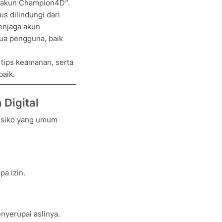
 akun Champion4D”.
s dilindungi dari
enjaga akun
ua pengguna, baik
 tips keamanan, serta
baik.
Digital
isiko yang umum
pa izin.
nyerupai aslinya.