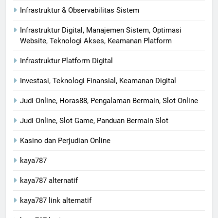
Infrastruktur & Observabilitas Sistem
Infrastruktur Digital, Manajemen Sistem, Optimasi
Website, Teknologi Akses, Keamanan Platform
Infrastruktur Platform Digital
Investasi, Teknologi Finansial, Keamanan Digital
Judi Online, Horas88, Pengalaman Bermain, Slot Online
Judi Online, Slot Game, Panduan Bermain Slot
Kasino dan Perjudian Online
kaya787
kaya787 alternatif
kaya787 link alternatif