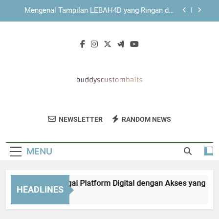
Skip
Mengenal Sistem Navigasi KAYA787 yang
to
Sederhana dan Terarah
content
KAYA787 dengan Struktur Navigasi yang
Mendukung Kenyamanan Pengguna
EDWINSLOT sebagai Platform Digital dengan
Akses yang Lebih Terarah
Mengenal Tampilan LEBAH4D yang Ringan dan
Mudah Dipahami
Mengenal Sistem Navigasi KAYA787 yang
Sederhana dan Terarah
Buddy's Custom
Dapatkan Umpan Ikan Dan Aksesori
KAYA787 dengan Struktur Navigasi yang
NEWSLETTER
RANDOM NEWS
Baits
Mendukung Kenyamanan Pengguna
Memancing Terbaik Di Buddy’s Custom
Baits. Untuk Hasil Memancing Yang
MENU
Maksimal.
WINSLOT sebagai Platform Digital dengan Akses yang Lebih 
HEADLINES
Weeks Ago