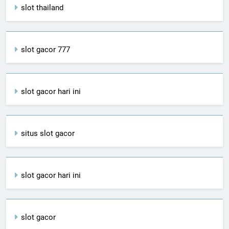
slot thailand
slot gacor 777
slot gacor hari ini
situs slot gacor
slot gacor hari ini
slot gacor