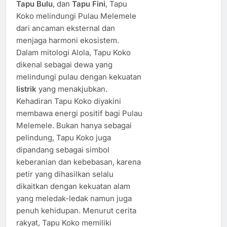
Tapu Bulu
, dan
Tapu Fini
, Tapu
Koko melindungi Pulau Melemele
dari ancaman eksternal dan
menjaga harmoni ekosistem.
Dalam mitologi Alola, Tapu Koko
dikenal sebagai dewa yang
melindungi pulau dengan kekuatan
listrik
yang menakjubkan.
Kehadiran Tapu Koko diyakini
membawa energi positif bagi Pulau
Melemele. Bukan hanya sebagai
pelindung, Tapu Koko juga
dipandang sebagai simbol
keberanian dan kebebasan, karena
petir yang dihasilkan selalu
dikaitkan dengan kekuatan alam
yang meledak-ledak namun juga
penuh kehidupan. Menurut cerita
rakyat, Tapu Koko memiliki