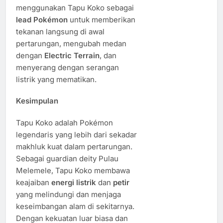
menggunakan Tapu Koko sebagai
lead Pokémon
untuk memberikan
tekanan langsung di awal
pertarungan, mengubah medan
dengan
Electric Terrain
, dan
menyerang dengan serangan
listrik yang mematikan.
Kesimpulan
Tapu Koko adalah Pokémon
legendaris yang lebih dari sekadar
makhluk kuat dalam pertarungan.
Sebagai guardian deity Pulau
Melemele, Tapu Koko membawa
keajaiban
energi listrik
dan
petir
yang melindungi dan menjaga
keseimbangan alam di sekitarnya.
Dengan kekuatan luar biasa dan