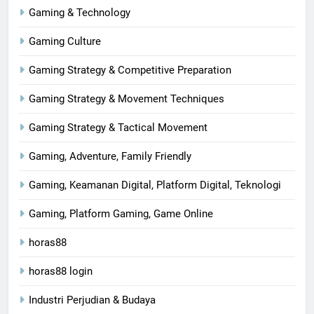
Gaming & Technology
Gaming Culture
Gaming Strategy & Competitive Preparation
Gaming Strategy & Movement Techniques
Gaming Strategy & Tactical Movement
Gaming, Adventure, Family Friendly
Gaming, Keamanan Digital, Platform Digital, Teknologi
Gaming, Platform Gaming, Game Online
horas88
horas88 login
Industri Perjudian & Budaya