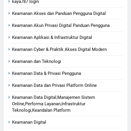
kaya787 login
Keamanan Akses dan Panduan Pengguna Digital
Keamanan Akun Privasi Digital Panduan Pengguna
Keamanan Aplikasi & Infrastruktur Digital
Keamanan Cyber & Praktik Akses Digital Modern
Keamanan dan Teknologi
Keamanan Data & Privasi Pengguna
Keamanan Data dan Privasi Platform Online
Keamanan Data Digital,Manajemen Sistem
Online,Performa Layanan,Infrastruktur
Teknologi,Keandalan Platform
Keamanan Digital