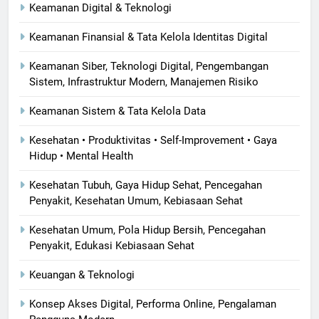
Keamanan Digital & Teknologi
Keamanan Finansial & Tata Kelola Identitas Digital
Keamanan Siber, Teknologi Digital, Pengembangan
Sistem, Infrastruktur Modern, Manajemen Risiko
Keamanan Sistem & Tata Kelola Data
Kesehatan • Produktivitas • Self-Improvement • Gaya
Hidup • Mental Health
Kesehatan Tubuh, Gaya Hidup Sehat, Pencegahan
Penyakit, Kesehatan Umum, Kebiasaan Sehat
Kesehatan Umum, Pola Hidup Bersih, Pencegahan
Penyakit, Edukasi Kebiasaan Sehat
Keuangan & Teknologi
Konsep Akses Digital, Performa Online, Pengalaman