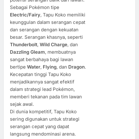
Sebagai Pokémon tipe
Electric/Fairy
, Tapu Koko memiliki
keunggulan dalam serangan cepat
dan serangan dengan kekuatan
besar. Serangan khasnya, seperti
Thunderbolt
,
Wild Charge
, dan
Dazzling Gleam
, membuatnya
sangat berbahaya bagi lawan
bertipe
Water
,
Flying
, dan
Dragon
.
Kecepatan tinggi Tapu Koko
menjadikannya sangat efektif
dalam strategi lead Pokémon,
memberi tekanan pada tim lawan
sejak awal.
Di dunia kompetitif, Tapu Koko
sering digunakan untuk strategi
serangan cepat yang dapat
langsung mendominasi arena.