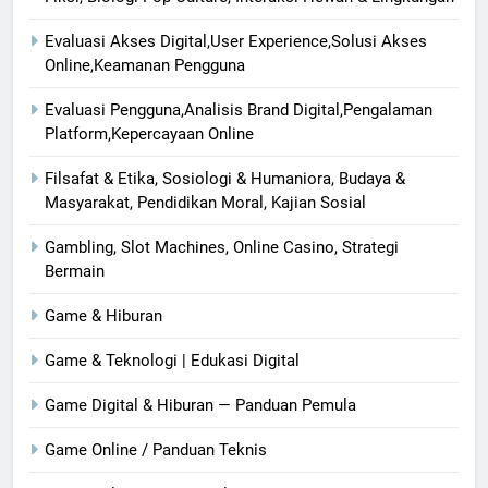
Evaluasi Akses Digital,User Experience,Solusi Akses
Online,Keamanan Pengguna
Evaluasi Pengguna,Analisis Brand Digital,Pengalaman
Platform,Kepercayaan Online
Filsafat & Etika, Sosiologi & Humaniora, Budaya &
Masyarakat, Pendidikan Moral, Kajian Sosial
Gambling, Slot Machines, Online Casino, Strategi
Bermain
Game & Hiburan
Game & Teknologi | Edukasi Digital
Game Digital & Hiburan — Panduan Pemula
Game Online / Panduan Teknis