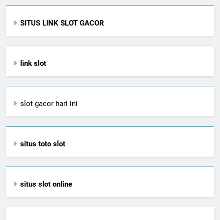
SITUS LINK SLOT GACOR
link slot
slot gacor hari ini
situs toto slot
situs slot online