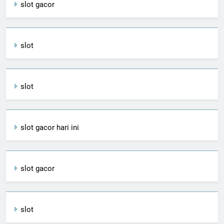
slot gacor
slot
slot
slot gacor hari ini
slot gacor
slot