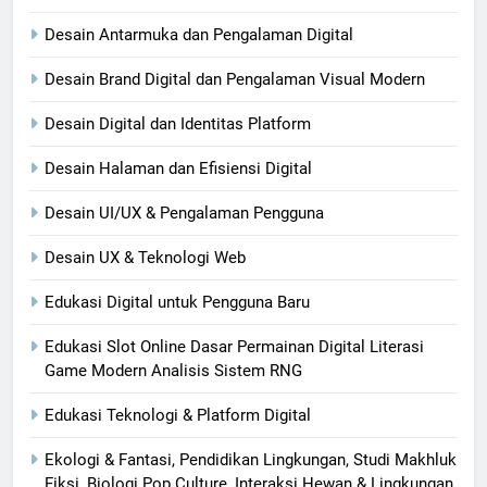
Desain Antarmuka dan Pengalaman Digital
Desain Brand Digital dan Pengalaman Visual Modern
Desain Digital dan Identitas Platform
Desain Halaman dan Efisiensi Digital
Desain UI/UX & Pengalaman Pengguna
Desain UX & Teknologi Web
Edukasi Digital untuk Pengguna Baru
Edukasi Slot Online Dasar Permainan Digital Literasi
Game Modern Analisis Sistem RNG
Edukasi Teknologi & Platform Digital
Ekologi & Fantasi, Pendidikan Lingkungan, Studi Makhluk
Fiksi, Biologi Pop Culture, Interaksi Hewan & Lingkungan