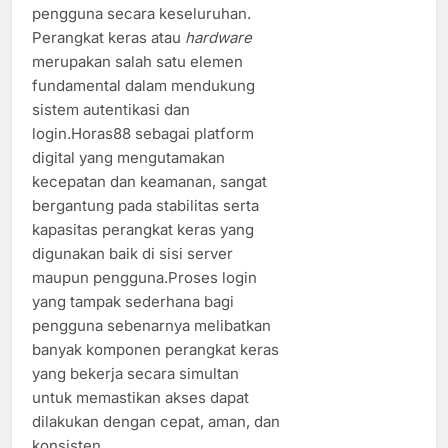
pengguna secara keseluruhan.
Perangkat keras atau
hardware
merupakan salah satu elemen
fundamental dalam mendukung
sistem autentikasi dan
login.Horas88 sebagai platform
digital yang mengutamakan
kecepatan dan keamanan, sangat
bergantung pada stabilitas serta
kapasitas perangkat keras yang
digunakan baik di sisi server
maupun pengguna.Proses login
yang tampak sederhana bagi
pengguna sebenarnya melibatkan
banyak komponen perangkat keras
yang bekerja secara simultan
untuk memastikan akses dapat
dilakukan dengan cepat, aman, dan
konsisten.