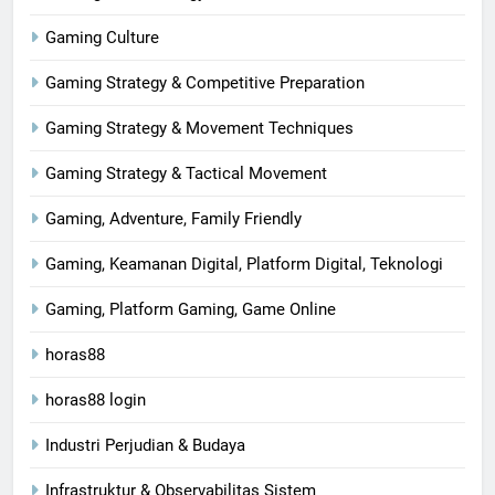
Gaming Culture
Gaming Strategy & Competitive Preparation
Gaming Strategy & Movement Techniques
Gaming Strategy & Tactical Movement
Gaming, Adventure, Family Friendly
Gaming, Keamanan Digital, Platform Digital, Teknologi
Gaming, Platform Gaming, Game Online
horas88
horas88 login
Industri Perjudian & Budaya
Infrastruktur & Observabilitas Sistem