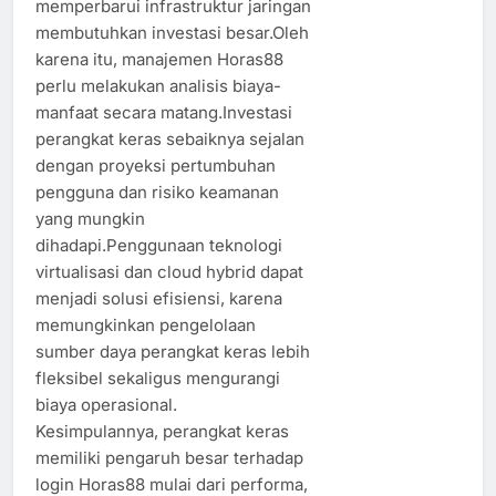
memperbarui infrastruktur jaringan
membutuhkan investasi besar.Oleh
karena itu, manajemen Horas88
perlu melakukan analisis biaya-
manfaat secara matang.Investasi
perangkat keras sebaiknya sejalan
dengan proyeksi pertumbuhan
pengguna dan risiko keamanan
yang mungkin
dihadapi.Penggunaan teknologi
virtualisasi dan cloud hybrid dapat
menjadi solusi efisiensi, karena
memungkinkan pengelolaan
sumber daya perangkat keras lebih
fleksibel sekaligus mengurangi
biaya operasional.
Kesimpulannya, perangkat keras
memiliki pengaruh besar terhadap
login Horas88 mulai dari performa,