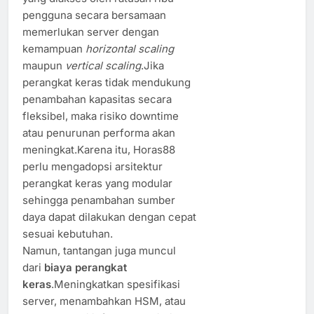
pengguna secara bersamaan
memerlukan server dengan
kemampuan
horizontal scaling
maupun
vertical scaling
.Jika
perangkat keras tidak mendukung
penambahan kapasitas secara
fleksibel, maka risiko downtime
atau penurunan performa akan
meningkat.Karena itu, Horas88
perlu mengadopsi arsitektur
perangkat keras yang modular
sehingga penambahan sumber
daya dapat dilakukan dengan cepat
sesuai kebutuhan.
Namun, tantangan juga muncul
dari
biaya perangkat
keras
.Meningkatkan spesifikasi
server, menambahkan HSM, atau