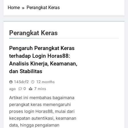
Home
Perangkat Keras
Perangkat Keras
Pengaruh Perangkat Keras
terhadap Login Horas88:
Analisis Kinerja, Keamanan,
dan Stabilitas
145dcf2
12 months
ago
0
7 mins
Artikel ini membahas bagaimana
perangkat keras memengaruhi
proses login Horas88, mulai dari
kecepatan autentikasi, keamanan
data, hingga pengalaman