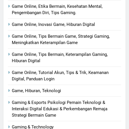
Game Online, Etika Bermain, Kesehatan Mental,
Pengembangan Diri, Tips Gaming.
Game Online, Inovasi Game, Hiburan Digital
Game Online, Tips Bermain Game, Strategi Gaming,
Meningkatkan Keterampilan Game
Game Online, Tips Bermain, Keterampilan Gaming,
Hiburan Digital
Game Online, Tutorial Akun, Tips & Trik, Keamanan
Digital, Panduan Login
Game, Hiburan, Teknologi
Gaming & Esports Psikologi Pemain Teknologi &
Interaksi Digital Edukasi & Perkembangan Remaja
Strategi Bermain Game
Gaming & Technology