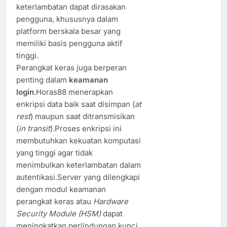
keterlambatan dapat dirasakan
pengguna, khususnya dalam
platform berskala besar yang
memiliki basis pengguna aktif
tinggi.
Perangkat keras juga berperan
penting dalam
keamanan
login
.Horas88 menerapkan
enkripsi data baik saat disimpan (
at
rest
) maupun saat ditransmisikan
(
in transit
).Proses enkripsi ini
membutuhkan kekuatan komputasi
yang tinggi agar tidak
menimbulkan keterlambatan dalam
autentikasi.Server yang dilengkapi
dengan modul keamanan
perangkat keras atau
Hardware
Security Module (HSM)
dapat
meningkatkan perlindungan kunci