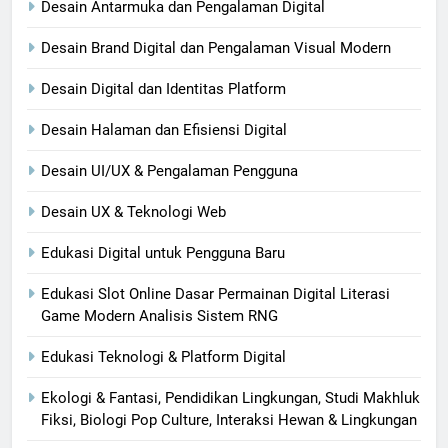
Desain Antarmuka dan Pengalaman Digital
Desain Brand Digital dan Pengalaman Visual Modern
Desain Digital dan Identitas Platform
Desain Halaman dan Efisiensi Digital
Desain UI/UX & Pengalaman Pengguna
Desain UX & Teknologi Web
Edukasi Digital untuk Pengguna Baru
Edukasi Slot Online Dasar Permainan Digital Literasi
Game Modern Analisis Sistem RNG
Edukasi Teknologi & Platform Digital
Ekologi & Fantasi, Pendidikan Lingkungan, Studi Makhluk
Fiksi, Biologi Pop Culture, Interaksi Hewan & Lingkungan