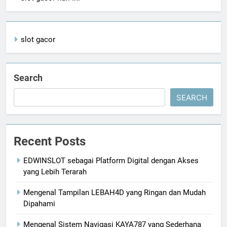
slot gacor
Search
SEARCH
Recent Posts
EDWINSLOT sebagai Platform Digital dengan Akses
yang Lebih Terarah
Mengenal Tampilan LEBAH4D yang Ringan dan Mudah
Dipahami
Mengenal Sistem Navigasi KAYA787 yang Sederhana