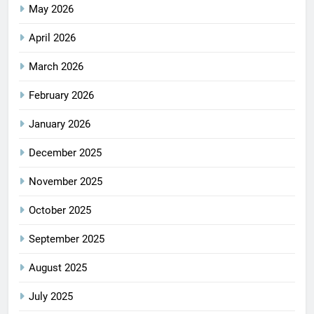
May 2026
April 2026
March 2026
February 2026
January 2026
December 2025
November 2025
October 2025
September 2025
August 2025
July 2025