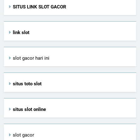
SITUS LINK SLOT GACOR
link slot
slot gacor hari ini
situs toto slot
situs slot online
slot gacor