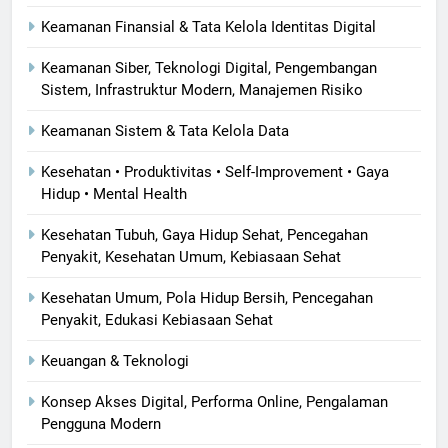
Keamanan Finansial & Tata Kelola Identitas Digital
Keamanan Siber, Teknologi Digital, Pengembangan
Sistem, Infrastruktur Modern, Manajemen Risiko
Keamanan Sistem & Tata Kelola Data
Kesehatan • Produktivitas • Self-Improvement • Gaya
Hidup • Mental Health
Kesehatan Tubuh, Gaya Hidup Sehat, Pencegahan
Penyakit, Kesehatan Umum, Kebiasaan Sehat
Kesehatan Umum, Pola Hidup Bersih, Pencegahan
Penyakit, Edukasi Kebiasaan Sehat
Keuangan & Teknologi
Konsep Akses Digital, Performa Online, Pengalaman
Pengguna Modern