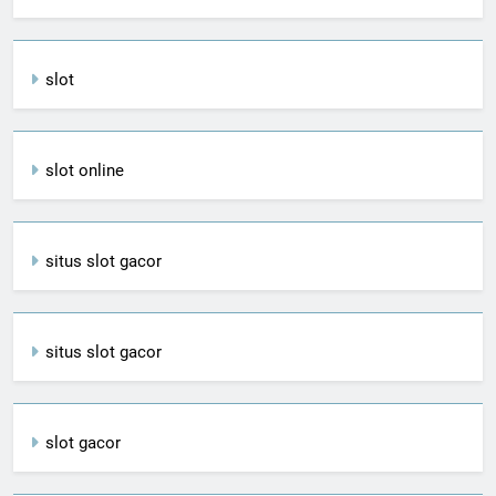
slot
slot online
situs slot gacor
situs slot gacor
slot gacor