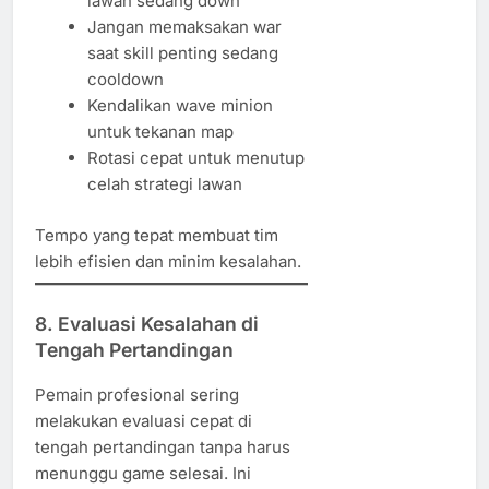
lawan sedang down
Jangan memaksakan war
saat skill penting sedang
cooldown
Kendalikan wave minion
untuk tekanan map
Rotasi cepat untuk menutup
celah strategi lawan
Tempo yang tepat membuat tim
lebih efisien dan minim kesalahan.
8. Evaluasi Kesalahan di
Tengah Pertandingan
Pemain profesional sering
melakukan evaluasi cepat di
tengah pertandingan tanpa harus
menunggu game selesai. Ini