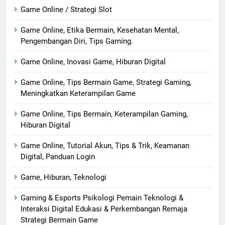
Game Online / Strategi Slot
Game Online, Etika Bermain, Kesehatan Mental,
Pengembangan Diri, Tips Gaming.
Game Online, Inovasi Game, Hiburan Digital
Game Online, Tips Bermain Game, Strategi Gaming,
Meningkatkan Keterampilan Game
Game Online, Tips Bermain, Keterampilan Gaming,
Hiburan Digital
Game Online, Tutorial Akun, Tips & Trik, Keamanan
Digital, Panduan Login
Game, Hiburan, Teknologi
Gaming & Esports Psikologi Pemain Teknologi &
Interaksi Digital Edukasi & Perkembangan Remaja
Strategi Bermain Game