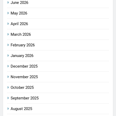
June 2026
May 2026
April 2026
March 2026
February 2026
January 2026
December 2025
November 2025
October 2025
September 2025
August 2025