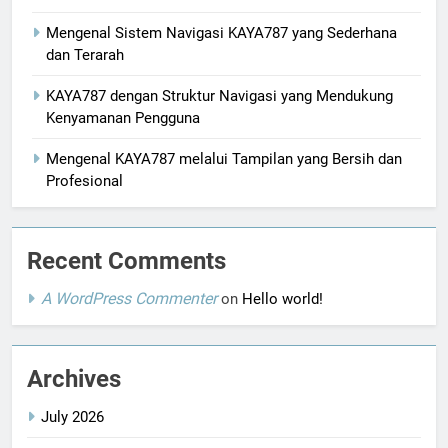
Mengenal Sistem Navigasi KAYA787 yang Sederhana
dan Terarah
KAYA787 dengan Struktur Navigasi yang Mendukung
Kenyamanan Pengguna
Mengenal KAYA787 melalui Tampilan yang Bersih dan
Profesional
Recent Comments
A WordPress Commenter
on
Hello world!
Archives
July 2026