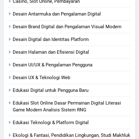
Casino, Slot Online, Pembayaran
Desain Antarmuka dan Pengalaman Digital
Desain Brand Digital dan Pengalaman Visual Modern
Desain Digital dan Identitas Platform
Desain Halaman dan Efisiensi Digital
Desain UI/UX & Pengalaman Pengguna
Desain UX & Teknologi Web
Edukasi Digital untuk Pengguna Baru
Edukasi Slot Online Dasar Permainan Digital Literasi
Game Modern Analisis Sistem RNG
Edukasi Teknologi & Platform Digital
Ekologi & Fantasi, Pendidikan Lingkungan, Studi Makhluk