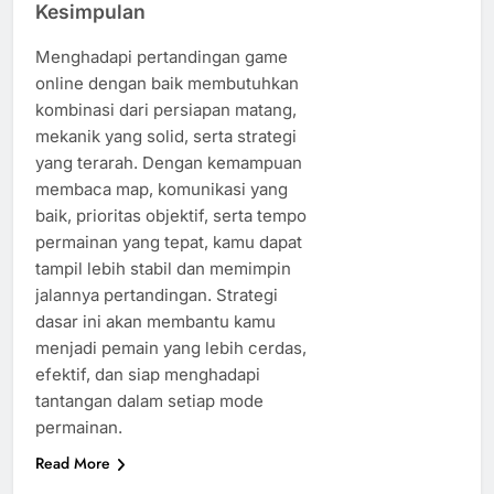
Kesimpulan
Menghadapi pertandingan game
online dengan baik membutuhkan
kombinasi dari persiapan matang,
mekanik yang solid, serta strategi
yang terarah. Dengan kemampuan
membaca map, komunikasi yang
baik, prioritas objektif, serta tempo
permainan yang tepat, kamu dapat
tampil lebih stabil dan memimpin
jalannya pertandingan. Strategi
dasar ini akan membantu kamu
menjadi pemain yang lebih cerdas,
efektif, dan siap menghadapi
tantangan dalam setiap mode
permainan.
Read More