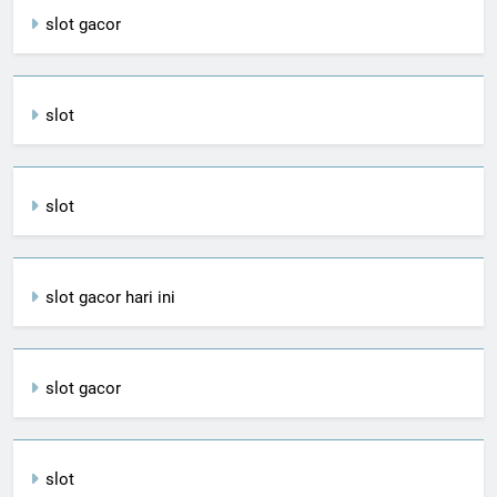
slot gacor
slot
slot
slot gacor hari ini
slot gacor
slot