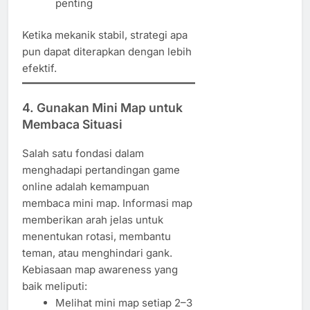
penting
Ketika mekanik stabil, strategi apa
pun dapat diterapkan dengan lebih
efektif.
4. Gunakan Mini Map untuk
Membaca Situasi
Salah satu fondasi dalam
menghadapi pertandingan game
online adalah kemampuan
membaca mini map. Informasi map
memberikan arah jelas untuk
menentukan rotasi, membantu
teman, atau menghindari gank.
Kebiasaan map awareness yang
baik meliputi:
Melihat mini map setiap 2–3