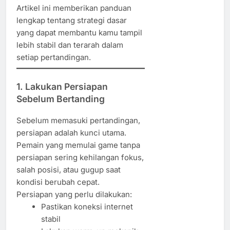
Artikel ini memberikan panduan
lengkap tentang strategi dasar
yang dapat membantu kamu tampil
lebih stabil dan terarah dalam
setiap pertandingan.
1. Lakukan Persiapan
Sebelum Bertanding
Sebelum memasuki pertandingan,
persiapan adalah kunci utama.
Pemain yang memulai game tanpa
persiapan sering kehilangan fokus,
salah posisi, atau gugup saat
kondisi berubah cepat.
Persiapan yang perlu dilakukan:
Pastikan koneksi internet
stabil