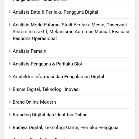
Analisis Data & Perilaku Pengguna Digital
Analisis Mode Putaran, Studi Perilaku Mesin, Observasi
Sistem Interaktif, Mekanisme Auto dan Manual, Evaluasi
Respons Operasional
Analisis Pemain
Analisis Pengguna & Perilaku Slot
Arsitektur Informasi dan Pengalaman Digital
Bisnis Digital, Teknologi, Inovasi​
Brand Online Modern
Branding Digital dan Identitas Online
Budaya Digital, Teknologi Game, Perilaku Pengguna