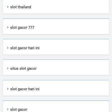
slot thailand
slot gacor 777
slot gacor hari ini
situs slot gacor
slot gacor hari ini
slot gacor