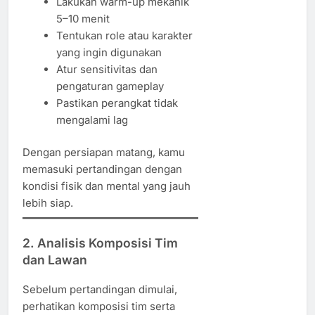
Lakukan warm-up mekanik
5–10 menit
Tentukan role atau karakter
yang ingin digunakan
Atur sensitivitas dan
pengaturan gameplay
Pastikan perangkat tidak
mengalami lag
Dengan persiapan matang, kamu
memasuki pertandingan dengan
kondisi fisik dan mental yang jauh
lebih siap.
2. Analisis Komposisi Tim
dan Lawan
Sebelum pertandingan dimulai,
perhatikan komposisi tim serta