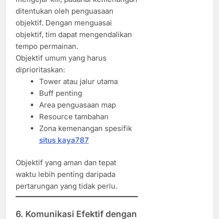
ditentukan oleh penguasaan
objektif. Dengan menguasai
objektif, tim dapat mengendalikan
tempo permainan.
Objektif umum yang harus
diprioritaskan:
Tower atau jalur utama
Buff penting
Area penguasaan map
Resource tambahan
Zona kemenangan spesifik
situs kaya787
Objektif yang aman dan tepat
waktu lebih penting daripada
pertarungan yang tidak perlu.
6. Komunikasi Efektif dengan