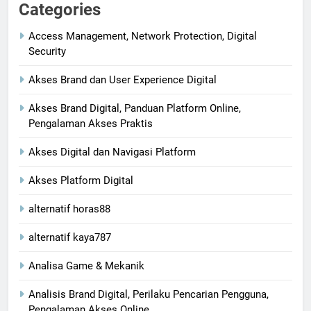
Categories
Access Management, Network Protection, Digital
Security
Akses Brand dan User Experience Digital
Akses Brand Digital, Panduan Platform Online,
Pengalaman Akses Praktis
Akses Digital dan Navigasi Platform
Akses Platform Digital
alternatif horas88
alternatif kaya787
Analisa Game & Mekanik
Analisis Brand Digital, Perilaku Pencarian Pengguna,
Pengalaman Akses Online