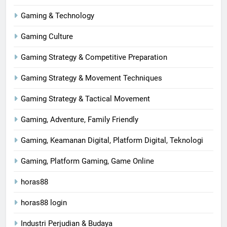
Gaming & Technology
Gaming Culture
Gaming Strategy & Competitive Preparation
Gaming Strategy & Movement Techniques
Gaming Strategy & Tactical Movement
Gaming, Adventure, Family Friendly
Gaming, Keamanan Digital, Platform Digital, Teknologi
Gaming, Platform Gaming, Game Online
horas88
horas88 login
Industri Perjudian & Budaya