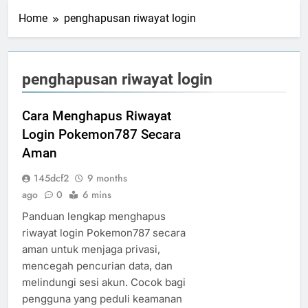
Home
penghapusan riwayat login
penghapusan riwayat login
Cara Menghapus Riwayat
Login Pokemon787 Secara
Aman
145dcf2
9 months
ago
0
6 mins
Panduan lengkap menghapus
riwayat login Pokemon787 secara
aman untuk menjaga privasi,
mencegah pencurian data, dan
melindungi sesi akun. Cocok bagi
pengguna yang peduli keamanan