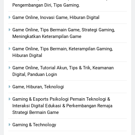
Pengembangan Diri, Tips Gaming.
Game Online, Inovasi Game, Hiburan Digital
Game Online, Tips Bermain Game, Strategi Gaming,
Meningkatkan Keterampilan Game
Game Online, Tips Bermain, Keterampilan Gaming,
Hiburan Digital
Game Online, Tutorial Akun, Tips & Trik, Keamanan
Digital, Panduan Login
Game, Hiburan, Teknologi
Gaming & Esports Psikologi Pemain Teknologi &
Interaksi Digital Edukasi & Perkembangan Remaja
Strategi Bermain Game
Gaming & Technology