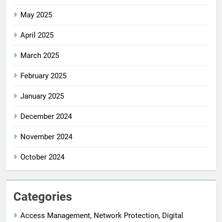
May 2025
April 2025
March 2025
February 2025
January 2025
December 2024
November 2024
October 2024
Categories
Access Management, Network Protection, Digital