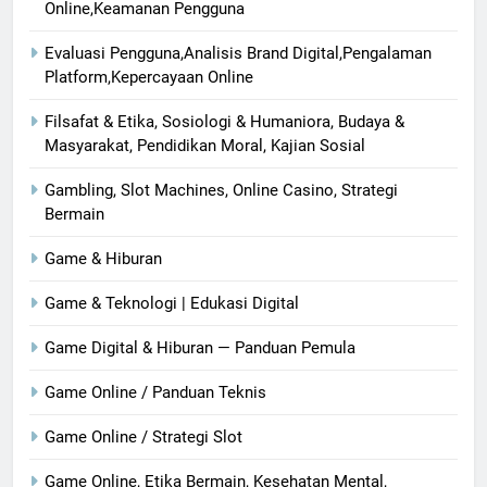
Online,Keamanan Pengguna
Evaluasi Pengguna,Analisis Brand Digital,Pengalaman
Platform,Kepercayaan Online
Filsafat & Etika, Sosiologi & Humaniora, Budaya &
Masyarakat, Pendidikan Moral, Kajian Sosial
Gambling, Slot Machines, Online Casino, Strategi
Bermain
Game & Hiburan
Game & Teknologi | Edukasi Digital
Game Digital & Hiburan — Panduan Pemula
Game Online / Panduan Teknis
Game Online / Strategi Slot
Game Online, Etika Bermain, Kesehatan Mental,