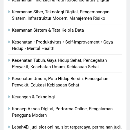
Keamanan Finansial & Tata Kelola Identitas Digital
Keamanan Siber, Teknologi Digital, Pengembangan
Sistem, Infrastruktur Modern, Manajemen Risiko
Keamanan Sistem & Tata Kelola Data
Kesehatan • Produktivitas • Self-Improvement • Gaya
Hidup • Mental Health
Kesehatan Tubuh, Gaya Hidup Sehat, Pencegahan
Penyakit, Kesehatan Umum, Kebiasaan Sehat
Kesehatan Umum, Pola Hidup Bersih, Pencegahan
Penyakit, Edukasi Kebiasaan Sehat
Keuangan & Teknologi
Konsep Akses Digital, Performa Online, Pengalaman
Pengguna Modern
Lebah4D, judi slot online, slot terpercaya, permainan judi,