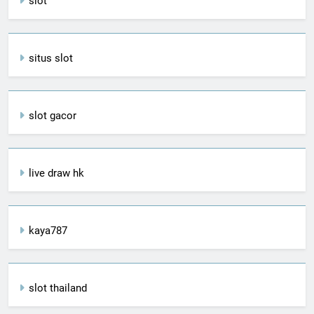
slot
situs slot
slot gacor
live draw hk
kaya787
slot thailand