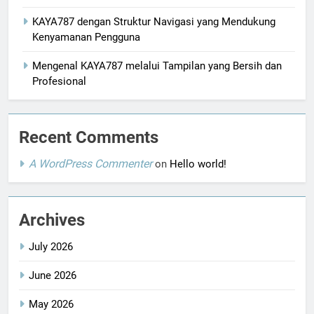
KAYA787 dengan Struktur Navigasi yang Mendukung
Kenyamanan Pengguna
Mengenal KAYA787 melalui Tampilan yang Bersih dan
Profesional
Recent Comments
A WordPress Commenter
on
Hello world!
Archives
July 2026
June 2026
May 2026