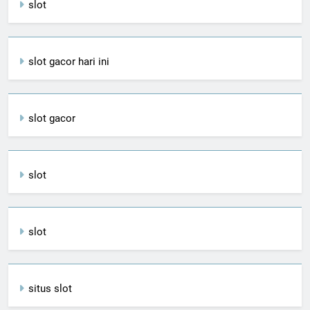
slot
slot gacor hari ini
slot gacor
slot
slot
situs slot