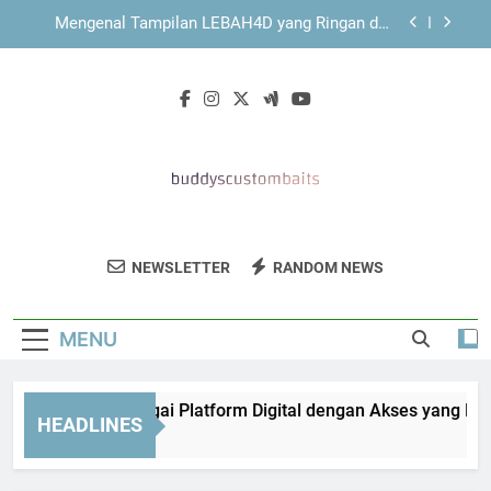
Skip
Mengenal Sistem Navigasi KAYA787 yang
to
Sederhana dan Terarah
content
KAYA787 dengan Struktur Navigasi yang
Mendukung Kenyamanan Pengguna
EDWINSLOT sebagai Platform Digital dengan
Akses yang Lebih Terarah
Mengenal Tampilan LEBAH4D yang Ringan dan
Mudah Dipahami
Mengenal Sistem Navigasi KAYA787 yang
Sederhana dan Terarah
Buddy's Custom
Dapatkan Umpan Ikan Dan Aksesori
KAYA787 dengan Struktur Navigasi yang
NEWSLETTER
RANDOM NEWS
Baits
Mendukung Kenyamanan Pengguna
Memancing Terbaik Di Buddy’s Custom
Baits. Untuk Hasil Memancing Yang
MENU
Maksimal.
WINSLOT sebagai Platform Digital dengan Akses yang Lebih 
HEADLINES
Weeks Ago