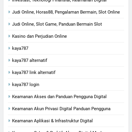
Investasi, Teknologi Finansial, Keamanan Digital
Judi Online, Horas88, Pengalaman Bermain, Slot Online
Judi Online, Slot Game, Panduan Bermain Slot
Kasino dan Perjudian Online
kaya787
kaya787 alternatif
kaya787 link alternatif
kaya787 login
Keamanan Akses dan Panduan Pengguna Digital
Keamanan Akun Privasi Digital Panduan Pengguna
Keamanan Aplikasi & Infrastruktur Digital