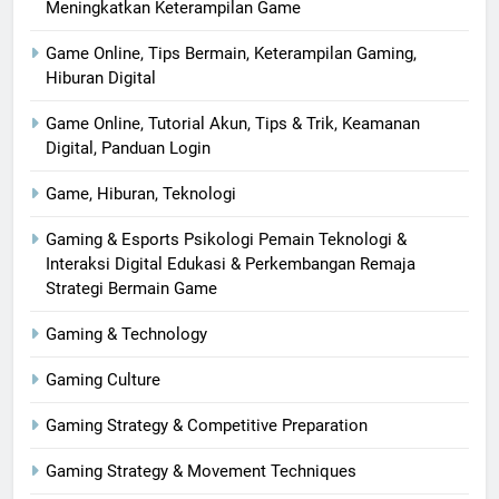
Meningkatkan Keterampilan Game
Game Online, Tips Bermain, Keterampilan Gaming,
Hiburan Digital
Game Online, Tutorial Akun, Tips & Trik, Keamanan
Digital, Panduan Login
Game, Hiburan, Teknologi
Gaming & Esports Psikologi Pemain Teknologi &
Interaksi Digital Edukasi & Perkembangan Remaja
Strategi Bermain Game
Gaming & Technology
Gaming Culture
Gaming Strategy & Competitive Preparation
Gaming Strategy & Movement Techniques