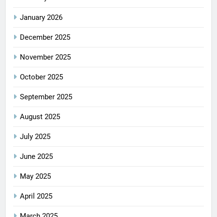
January 2026
December 2025
November 2025
October 2025
September 2025
August 2025
July 2025
June 2025
May 2025
April 2025
March 2025