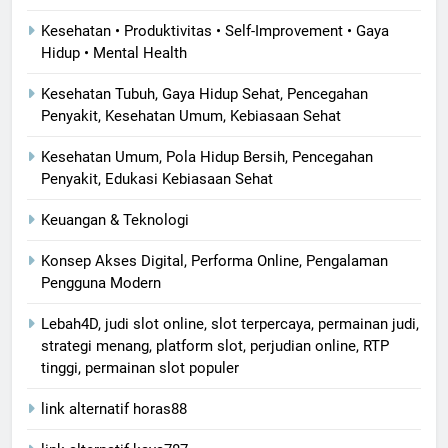
Kesehatan • Produktivitas • Self-Improvement • Gaya
Hidup • Mental Health
Kesehatan Tubuh, Gaya Hidup Sehat, Pencegahan
Penyakit, Kesehatan Umum, Kebiasaan Sehat
Kesehatan Umum, Pola Hidup Bersih, Pencegahan
Penyakit, Edukasi Kebiasaan Sehat
Keuangan & Teknologi
Konsep Akses Digital, Performa Online, Pengalaman
Pengguna Modern
Lebah4D, judi slot online, slot terpercaya, permainan judi,
strategi menang, platform slot, perjudian online, RTP
tinggi, permainan slot populer
link alternatif horas88