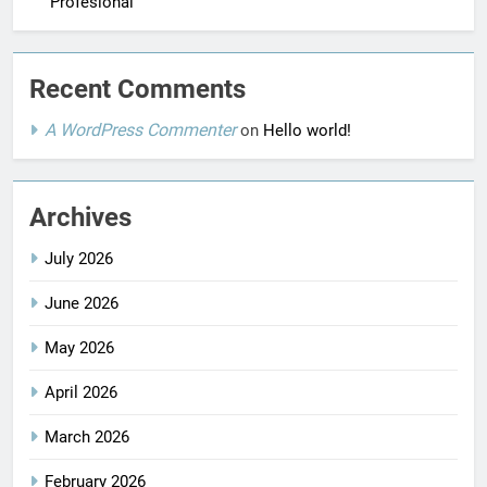
Profesional
Recent Comments
A WordPress Commenter
on
Hello world!
Archives
July 2026
June 2026
May 2026
April 2026
March 2026
February 2026