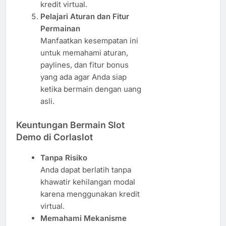
kredit virtual.
Pelajari Aturan dan Fitur
Permainan
Manfaatkan kesempatan ini
untuk memahami aturan,
paylines, dan fitur bonus
yang ada agar Anda siap
ketika bermain dengan uang
asli.
Keuntungan Bermain Slot
Demo di Corlaslot
Tanpa Risiko
Anda dapat berlatih tanpa
khawatir kehilangan modal
karena menggunakan kredit
virtual.
Memahami Mekanisme