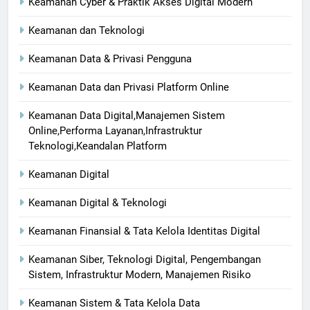
Keamanan Cyber & Praktik Akses Digital Modern
Keamanan dan Teknologi
Keamanan Data & Privasi Pengguna
Keamanan Data dan Privasi Platform Online
Keamanan Data Digital,Manajemen Sistem
Online,Performa Layanan,Infrastruktur
Teknologi,Keandalan Platform
Keamanan Digital
Keamanan Digital & Teknologi
Keamanan Finansial & Tata Kelola Identitas Digital
Keamanan Siber, Teknologi Digital, Pengembangan
Sistem, Infrastruktur Modern, Manajemen Risiko
Keamanan Sistem & Tata Kelola Data