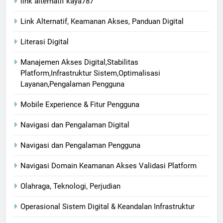
link alternatif kaya787
Link Alternatif, Keamanan Akses, Panduan Digital
Literasi Digital
Manajemen Akses Digital,Stabilitas
Platform,Infrastruktur Sistem,Optimalisasi
Layanan,Pengalaman Pengguna
Mobile Experience & Fitur Pengguna
Navigasi dan Pengalaman Digital
Navigasi dan Pengalaman Pengguna
Navigasi Domain Keamanan Akses Validasi Platform
Olahraga, Teknologi, Perjudian
Operasional Sistem Digital & Keandalan Infrastruktur