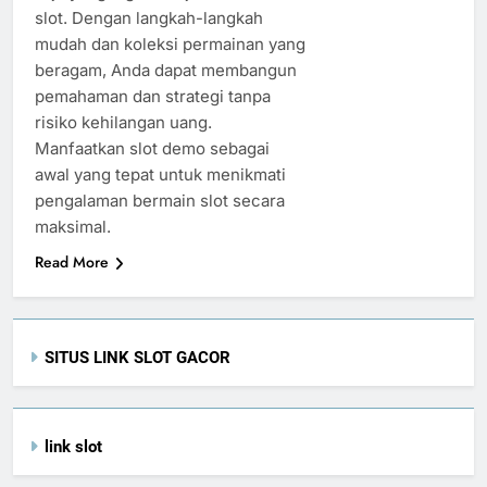
slot. Dengan langkah-langkah
mudah dan koleksi permainan yang
beragam, Anda dapat membangun
pemahaman dan strategi tanpa
risiko kehilangan uang.
Manfaatkan slot demo sebagai
awal yang tepat untuk menikmati
pengalaman bermain slot secara
maksimal.
Read More
SITUS LINK SLOT GACOR
link slot