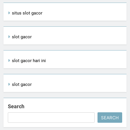
situs slot gacor
slot gacor
slot gacor hari ini
slot gacor
Search
SEARCH