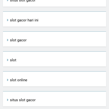
situs slot gacor
slot gacor hari ini
slot gacor
slot
slot online
situs slot gacor