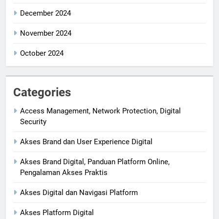
December 2024
November 2024
October 2024
Categories
Access Management, Network Protection, Digital
Security
Akses Brand dan User Experience Digital
Akses Brand Digital, Panduan Platform Online,
Pengalaman Akses Praktis
Akses Digital dan Navigasi Platform
Akses Platform Digital