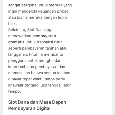
sangat berguna untuk mereka yang
ingin mengelola keuangan pribadi
atau bisnis mereka dengan lebih
baik.
Selain itu, Slot Dana juga
menawarkan
pembayaran
otomatis
untuk transaksi rutin,
seperti pembayaran tagihan atau
langganan. Fitur ini membantu
pengguna untuk menghindari
keterlambatan pembayaran dan
memastikan bahwa semua tagihan
dibayar tepat waktu tanpa perlu
khawatir tentang lupa tanggal jatuh
tempo.
Slot Dana dan Masa Depan
Pembayaran Digital