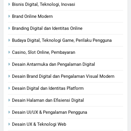
Bisnis Digital, Teknologi, Inovasi​
Brand Online Modern
Branding Digital dan Identitas Online
Budaya Digital, Teknologi Game, Perilaku Pengguna
Casino, Slot Online, Pembayaran
Desain Antarmuka dan Pengalaman Digital
Desain Brand Digital dan Pengalaman Visual Modern
Desain Digital dan Identitas Platform
Desain Halaman dan Efisiensi Digital
Desain UI/UX & Pengalaman Pengguna
Desain UX & Teknologi Web