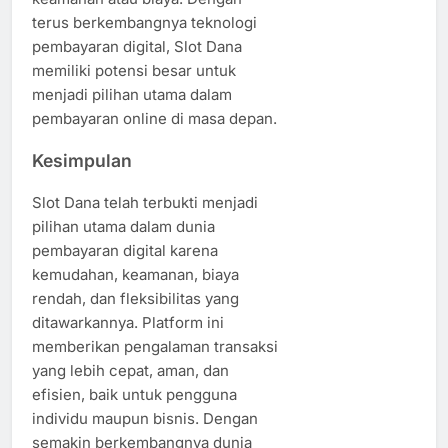
terus berkembangnya teknologi
pembayaran digital, Slot Dana
memiliki potensi besar untuk
menjadi pilihan utama dalam
pembayaran online di masa depan.
Kesimpulan
Slot Dana telah terbukti menjadi
pilihan utama dalam dunia
pembayaran digital karena
kemudahan, keamanan, biaya
rendah, dan fleksibilitas yang
ditawarkannya. Platform ini
memberikan pengalaman transaksi
yang lebih cepat, aman, dan
efisien, baik untuk pengguna
individu maupun bisnis. Dengan
semakin berkembangnya dunia