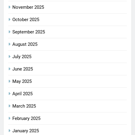
November 2025
October 2025
September 2025
August 2025
July 2025
June 2025
May 2025
April 2025
March 2025
February 2025
January 2025