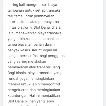
sering kali mengenakan biaya
tambahan untuk setiap transaksi,
terutama untuk pembayaran
internasional atau pembayaran
lintas platform. Slot Dana, di sisi
lain, menawarkan biaya transaksi
yang lebih rendah atau bahkan
tanpa biaya tambahan dalam
banyak kasus. Keuntungan ini
sangat bermanfaat bagi pengguna
yang sering melakukan
pembayaran atau transfer uang.
Bagi bisnis, biaya transaksi yang
rendah juga memungkinkan
mereka untuk lebih mengontrol
pengeluaran dan meningkatkan
keuntungan. Hal ini menjadikan
Slot Dana pilihan yang lebih