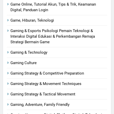
Game Online, Tutorial Akun, Tips & Trik, Keamanan
Digital, Panduan Login
Game, Hiburan, Teknologi
Gaming & Esports Psikologi Pemain Teknologi &
Interaksi Digital Edukasi & Perkembangan Remaja
Strategi Bermain Game
Gaming & Technology
Gaming Culture
Gaming Strategy & Competitive Preparation
Gaming Strategy & Movement Techniques
Gaming Strategy & Tactical Movement
Gaming, Adventure, Family Friendly