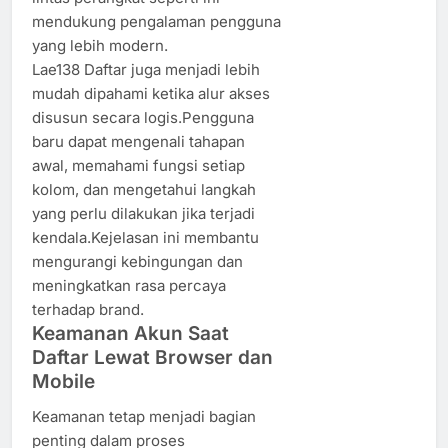
mendukung pengalaman pengguna
yang lebih modern.
Lae138 Daftar juga menjadi lebih
mudah dipahami ketika alur akses
disusun secara logis.Pengguna
baru dapat mengenali tahapan
awal, memahami fungsi setiap
kolom, dan mengetahui langkah
yang perlu dilakukan jika terjadi
kendala.Kejelasan ini membantu
mengurangi kebingungan dan
meningkatkan rasa percaya
terhadap brand.
Keamanan Akun Saat
Daftar Lewat Browser dan
Mobile
Keamanan tetap menjadi bagian
penting dalam proses