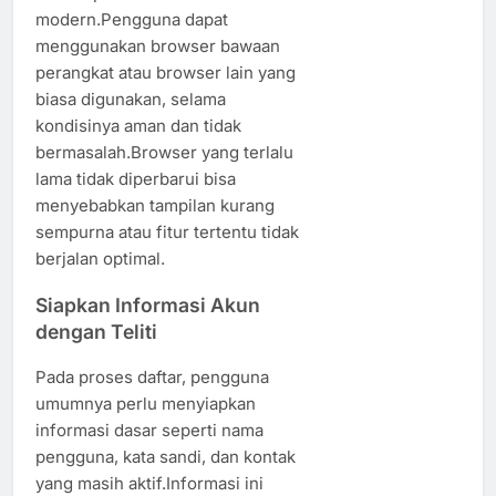
modern.Pengguna dapat
menggunakan browser bawaan
perangkat atau browser lain yang
biasa digunakan, selama
kondisinya aman dan tidak
bermasalah.Browser yang terlalu
lama tidak diperbarui bisa
menyebabkan tampilan kurang
sempurna atau fitur tertentu tidak
berjalan optimal.
Siapkan Informasi Akun
dengan Teliti
Pada proses daftar, pengguna
umumnya perlu menyiapkan
informasi dasar seperti nama
pengguna, kata sandi, dan kontak
yang masih aktif.Informasi ini