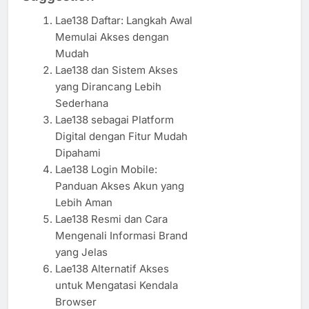
Lae138 Daftar: Langkah Awal
Memulai Akses dengan
Mudah
Lae138 dan Sistem Akses
yang Dirancang Lebih
Sederhana
Lae138 sebagai Platform
Digital dengan Fitur Mudah
Dipahami
Lae138 Login Mobile:
Panduan Akses Akun yang
Lebih Aman
Lae138 Resmi dan Cara
Mengenali Informasi Brand
yang Jelas
Lae138 Alternatif Akses
untuk Mengatasi Kendala
Browser