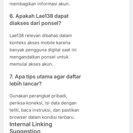
membagikan informasi akun.
6. Apakah Lae138 dapat
diakses dari ponsel?
Lae138 relevan dibahas dalam
konteks akses mobile karena
banyak pengguna digital saat ini
mengandalkan ponsel untuk
memulai akses akun.
7. Apa tips utama agar daftar
lebih lancar?
Gunakan perangkat pribadi,
periksa koneksi, isi data dengan
teliti, baca instruksi, dan pastikan
browser dalam kondisi terbaru.
Internal Linking
Suggestion