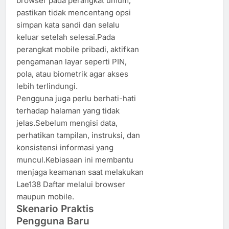
browser pada perangkat umum,
pastikan tidak mencentang opsi
simpan kata sandi dan selalu
keluar setelah selesai.Pada
perangkat mobile pribadi, aktifkan
pengamanan layar seperti PIN,
pola, atau biometrik agar akses
lebih terlindungi.
Pengguna juga perlu berhati-hati
terhadap halaman yang tidak
jelas.Sebelum mengisi data,
perhatikan tampilan, instruksi, dan
konsistensi informasi yang
muncul.Kebiasaan ini membantu
menjaga keamanan saat melakukan
Lae138 Daftar melalui browser
maupun mobile.
Skenario Praktis
Pengguna Baru