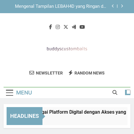
Skip
Mengenal Sistem Navigasi KAYA787 yang
to
Sederhana dan Terarah
content
KAYA787 dengan Struktur Navigasi yang
Mendukung Kenyamanan Pengguna
EDWINSLOT sebagai Platform Digital dengan
Akses yang Lebih Terarah
Mengenal Tampilan LEBAH4D yang Ringan dan
Mudah Dipahami
Mengenal Sistem Navigasi KAYA787 yang
Sederhana dan Terarah
Buddy's Custom
Dapatkan Umpan Ikan Dan Aksesori
KAYA787 dengan Struktur Navigasi yang
NEWSLETTER
RANDOM NEWS
Baits
Mendukung Kenyamanan Pengguna
Memancing Terbaik Di Buddy’s Custom
Baits. Untuk Hasil Memancing Yang
MENU
Maksimal.
WINSLOT sebagai Platform Digital dengan Akses yang Lebih 
HEADLINES
Weeks Ago