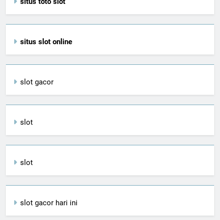
situs toto slot
situs slot online
slot gacor
slot
slot
slot gacor hari ini