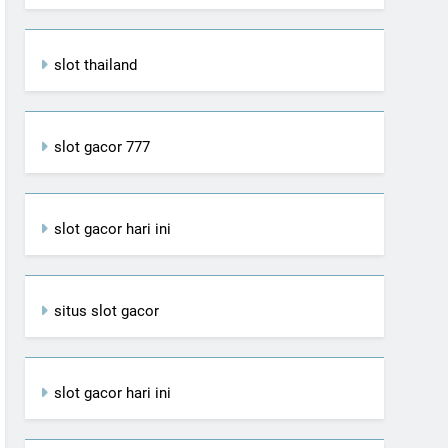
slot thailand
slot gacor 777
slot gacor hari ini
situs slot gacor
slot gacor hari ini