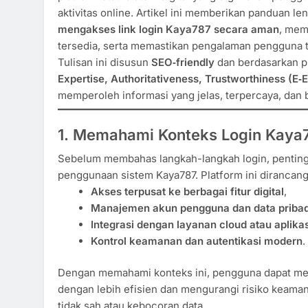
aktivitas online. Artikel ini memberikan panduan le
mengakses link login Kaya787 secara aman
, mem
tersedia, serta memastikan pengalaman pengguna t
Tulisan ini disusun
SEO‑friendly
dan berdasarkan p
Expertise, Authoritativeness, Trustworthiness (E‑
memperoleh informasi yang jelas, terpercaya, dan 
1. Memahami Konteks Login Kaya
Sebelum membahas langkah-langkah login, penti
penggunaan sistem Kaya787. Platform ini diranca
Akses terpusat ke berbagai fitur digital
,
Manajemen akun pengguna dan data pribad
Integrasi dengan layanan cloud atau aplikas
Kontrol keamanan dan autentikasi modern
.
Dengan memahami konteks ini, pengguna dapat me
dengan lebih efisien dan mengurangi risiko keaman
tidak sah atau kebocoran data.