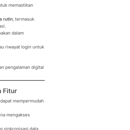
untuk memastikan
 rutin
, termasuk
si.
nakan dalam
u riwayat login untuk
n pengalaman digital
 Fitur
ng dapat mempermudah
na mengakses
 sinkronisasi data