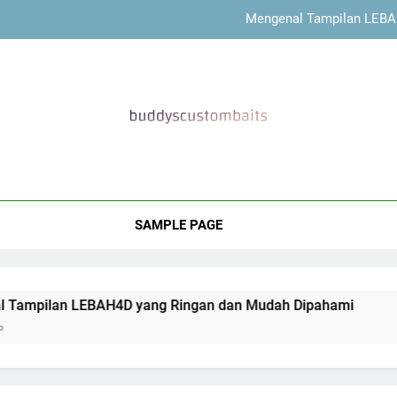
Mengenal Tampilan LEBA
Mengenal Sistem Navigasi
KAYA787 dengan Struktur Navigasi 
EDWINSLOT sebagai Platform Dig
dy's Custom Baits
Mengenal Tampilan LEBA
Umpan Ikan Dan Aksesori Memancing Terbaik Di Buddy’s Custo
Mengenal Sistem Navigasi
SAMPLE PAGE
KAYA787 dengan Struktur Navigasi 
LEBAH4D yang Ringan dan Mudah Dipahami
Mengenal S
3 Weeks Ago