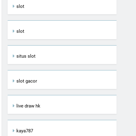
slot
slot
situs slot
slot gacor
live draw hk
kaya787