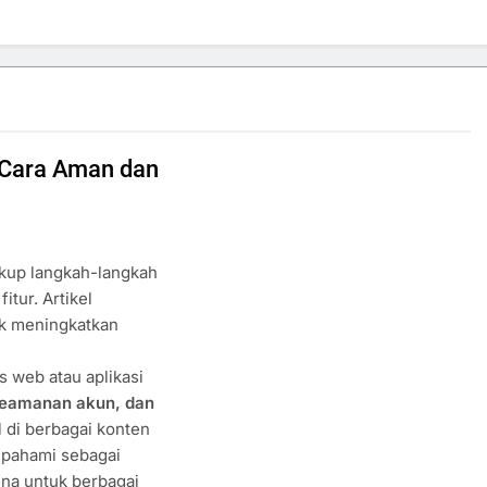
 Cara Aman dan
kup langkah-langkah
itur. Artikel
k meningkatkan
is web atau aplikasi
 keamanan akun, dan
l di berbagai konten
dipahami sebagai
una untuk berbagai