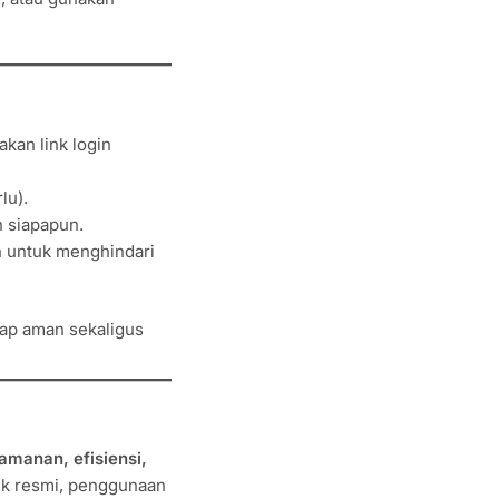
akan link login
lu).
 siapapun.
n untuk menghindari
etap aman sekaligus
amanan, efisiensi,
link resmi, penggunaan