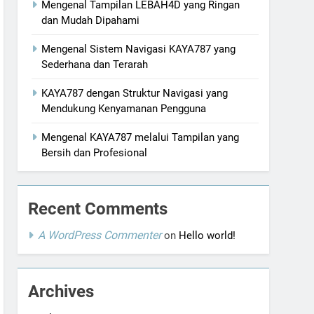
Mengenal Tampilan LEBAH4D yang Ringan
dan Mudah Dipahami
Mengenal Sistem Navigasi KAYA787 yang
Sederhana dan Terarah
KAYA787 dengan Struktur Navigasi yang
Mendukung Kenyamanan Pengguna
Mengenal KAYA787 melalui Tampilan yang
Bersih dan Profesional
Recent Comments
A WordPress Commenter
on
Hello world!
Archives