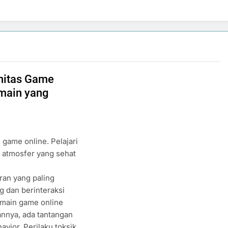
nitas Game
main yang
game online. Pelajari
n atmosfer yang sehat
ran yang paling
g dan berinteraksi
rmain game online
nnya, ada tantangan
avior. Perilaku toksik