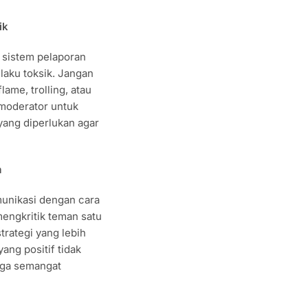
ik
 sistem pelaporan
aku toksik. Jangan
ame, trolling, atau
 moderator untuk
yang diperlukan agar
m
munikasi dengan cara
mengkritik teman satu
strategi yang lebih
ang positif tidak
aga semangat