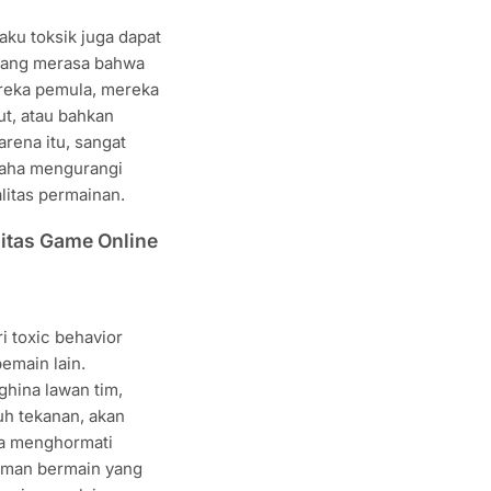
aku toksik juga dapat
orang merasa bahwa
ereka pemula, mereka
t, atau bahkan
rena itu, sangat
saha mengurangi
litas permainan.
itas Game Online
i toxic behavior
emain lain.
hina lawan tim,
uh tekanan, akan
da menghormati
laman bermain yang