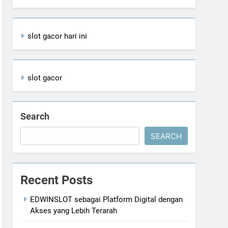
slot gacor hari ini
slot gacor
Search
SEARCH
Recent Posts
EDWINSLOT sebagai Platform Digital dengan
Akses yang Lebih Terarah