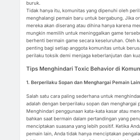
buruk.
Tidak hanya itu, komunitas yang dipenuhi oleh peril
menghalangi pemain baru untuk bergabung. Jika 
mereka akan diserang atau dihina hanya karena m
mungkin memilih untuk meninggalkan game tersebu
berhenti bermain game secara keseluruhan. Oleh ka
penting bagi setiap anggota komunitas untuk beru
perilaku toksik demi menjaga keberlanjutan dan kua
Tips Menghindari Toxic Behavior di Komun
1.
Berperilaku Sopan dan Menghargai Pemain Lain
Salah satu cara paling sederhana untuk menghindar
adalah dengan berperilaku sopan dan menghargai p
Menghindari penggunaan kata-kata kasar atau meng
bahkan saat bermain dalam pertandingan yang pen
menciptakan suasana yang lebih positif. Ketika An
pemain lain, Anda tidak hanya menciptakan penga