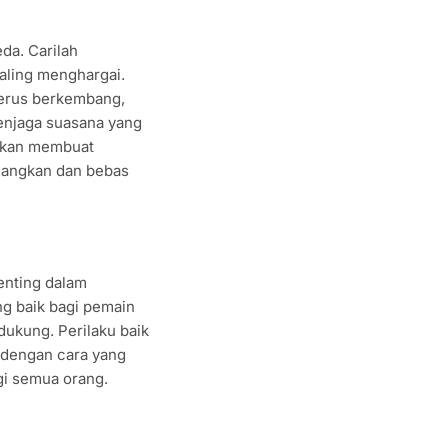
da. Carilah
aling menghargai.
terus berkembang,
menjaga suasana yang
 akan membuat
nangkan dan bebas
enting dalam
g baik bagi pemain
dukung. Perilaku baik
 dengan cara yang
gi semua orang.