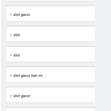
slot gacor
slot
slot
slot gacor hari ini
slot gacor