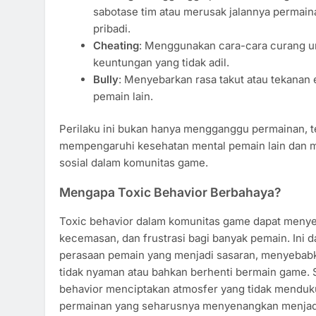
sabotase tim atau merusak jalannya permai
pribadi.
Cheating
: Menggunakan cara-cara curang 
keuntungan yang tidak adil.
Bully
: Menyebarkan rasa takut atau tekanan
pemain lain.
Perilaku ini bukan hanya mengganggu permainan, te
mempengaruhi kesehatan mental pemain lain dan
sosial dalam komunitas game.
Mengapa Toxic Behavior Berbahaya?
Toxic behavior dalam komunitas game dapat menye
kecemasan, dan frustrasi bagi banyak pemain. Ini
perasaan pemain yang menjadi sasaran, menyebab
tidak nyaman atau bahkan berhenti bermain game. Se
behavior menciptakan atmosfer yang tidak mendu
permainan yang seharusnya menyenangkan menjad