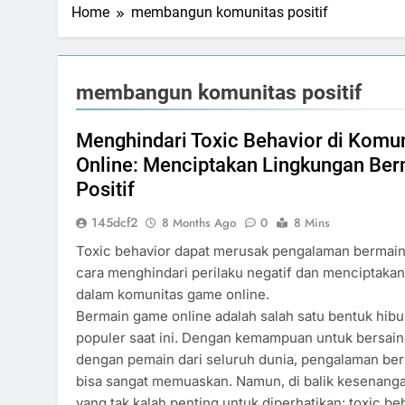
Home
membangun komunitas positif
membangun komunitas positif
Menghindari Toxic Behavior di Komu
Online: Menciptakan Lingkungan Ber
Positif
145dcf2
8 Months Ago
0
8 Mins
Toxic behavior dapat merusak pengalaman bermain 
cara menghindari perilaku negatif dan menciptaka
dalam komunitas game online.
Bermain game online adalah salah satu bentuk hibu
populer saat ini. Dengan kemampuan untuk bersain
dengan pemain dari seluruh dunia, pengalaman be
bisa sangat memuaskan. Namun, di balik kesenanga
yang tak kalah penting untuk diperhatikan: toxic beh