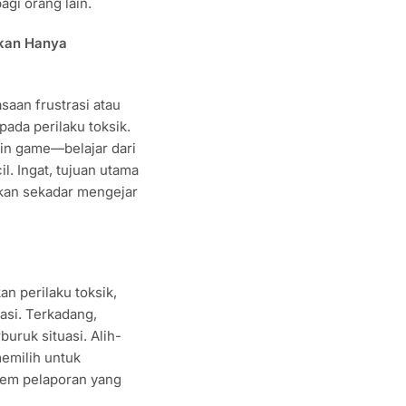
agi orang lain.
kan Hanya
aan frustrasi atau
pada perilaku toksik.
in game—belajar dari
. Ingat, tujuan utama
kan sekadar mengejar
n perilaku toksik,
asi. Terkadang,
uruk situasi. Alih-
emilih untuk
tem pelaporan yang