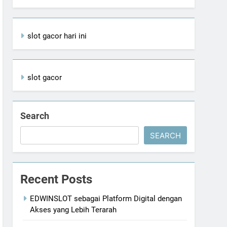
slot gacor hari ini
slot gacor
Search
SEARCH
Recent Posts
EDWINSLOT sebagai Platform Digital dengan
Akses yang Lebih Terarah