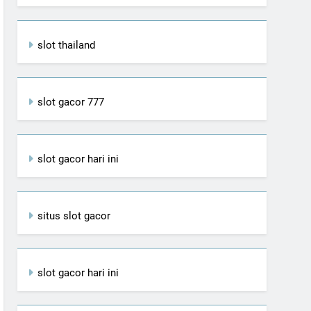
slot thailand
slot gacor 777
slot gacor hari ini
situs slot gacor
slot gacor hari ini