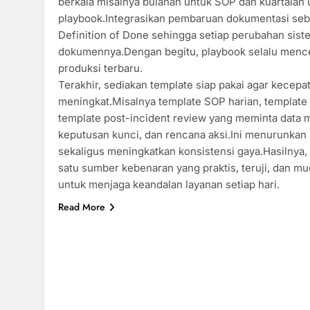
berkala misalnya bulanan untuk SOP dan kuartalan 
playbook.Integrasikan pembaruan dokumentasi seba
Definition of Done sehingga setiap perubahan sist
dokumennya.Dengan begitu, playbook selalu menc
produksi terbaru.
Terakhir, sediakan template siap pakai agar kecepa
meningkat.Misalnya template SOP harian, template
template post-incident review yang meminta data me
keputusan kunci, dan rencana aksi.Ini menurunkan
sekaligus meningkatkan konsistensi gaya.Hasilnya,
satu sumber kebenaran yang praktis, teruji, dan m
untuk menjaga keandalan layanan setiap hari.
Read More