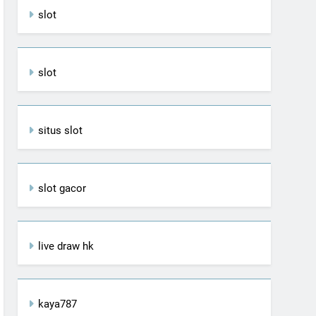
slot
slot
situs slot
slot gacor
live draw hk
kaya787