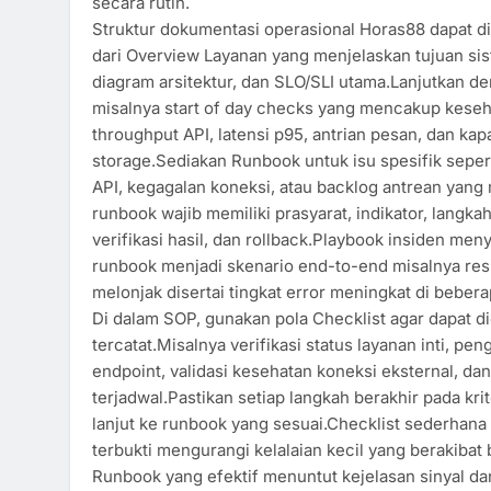
secara rutin.
Struktur dokumentasi operasional Horas88 dapat di
dari Overview Layanan yang menjelaskan tujuan si
diagram arsitektur, dan SLO/SLI utama.Lanjutkan d
misalnya start of day checks yang mencakup keseh
throughput API, latensi p95, antrian pesan, dan kap
storage.Sediakan Runbook untuk isu spesifik sepert
API, kegagalan koneksi, atau backlog antrean yan
runbook wajib memiliki prasyarat, indikator, langka
verifikasi hasil, dan rollback.Playbook insiden me
runbook menjadi skenario end-to-end misalnya resp
melonjak disertai tingkat error meningkat di bebera
Di dalam SOP, gunakan pola Checklist agar dapat d
tercatat.Misalnya verifikasi status layanan inti, pe
endpoint, validasi kesehatan koneksi eksternal, da
terjadwal.Pastikan setiap langkah berakhir pada krit
lanjut ke runbook yang sesuai.Checklist sederhan
terbukti mengurangi kelalaian kecil yang berakibat 
Runbook yang efektif menuntut kejelasan sinyal d