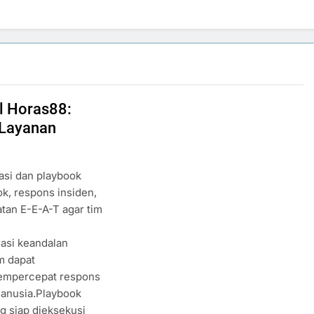
l Horas88:
 Layanan
si dan playbook
ok, respons insiden,
tan E-E-A-T agar tim
asi keandalan
m dapat
mempercepat respons
manusia.Playbook
g siap dieksekusi