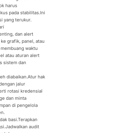
ok harus
us pada stabilitas.Ini
i yang terukur.
ri
nting, dan alert
e grafik, panel, atau
dak membuang waktu
 atau aturan alert
s sistem dan
leh diabaikan.Atur hak
dengan jalur
rti rotasi kredensial
ege dan minta
impan di pengelola
en.
dak basi.Terapkan
gsi.Jadwalkan audit