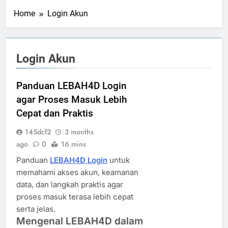
Home
Login Akun
Login Akun
Panduan LEBAH4D Login
agar Proses Masuk Lebih
Cepat dan Praktis
145dcf2
3 months
ago
0
16 mins
Panduan
LEBAH4D Login
untuk
memahami akses akun, keamanan
data, dan langkah praktis agar
proses masuk terasa lebih cepat
serta jelas.
Mengenal LEBAH4D dalam