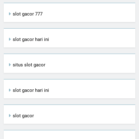
slot gacor 777
slot gacor hari ini
situs slot gacor
slot gacor hari ini
slot gacor