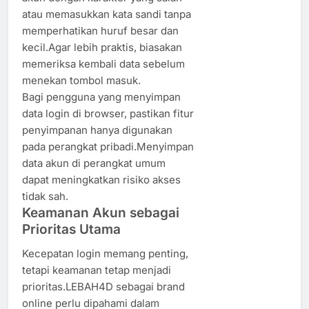
atau memasukkan kata sandi tanpa
memperhatikan huruf besar dan
kecil.Agar lebih praktis, biasakan
memeriksa kembali data sebelum
menekan tombol masuk.
Bagi pengguna yang menyimpan
data login di browser, pastikan fitur
penyimpanan hanya digunakan
pada perangkat pribadi.Menyimpan
data akun di perangkat umum
dapat meningkatkan risiko akses
tidak sah.
Keamanan Akun sebagai
Prioritas Utama
Kecepatan login memang penting,
tetapi keamanan tetap menjadi
prioritas.LEBAH4D sebagai brand
online perlu dipahami dalam