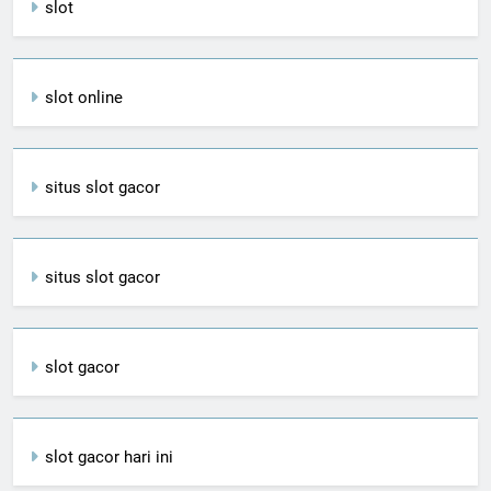
slot
slot online
situs slot gacor
situs slot gacor
slot gacor
slot gacor hari ini