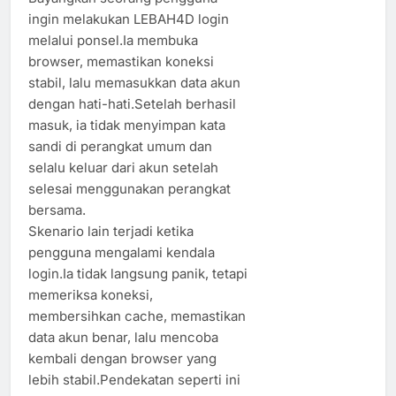
ingin melakukan LEBAH4D login
melalui ponsel.Ia membuka
browser, memastikan koneksi
stabil, lalu memasukkan data akun
dengan hati-hati.Setelah berhasil
masuk, ia tidak menyimpan kata
sandi di perangkat umum dan
selalu keluar dari akun setelah
selesai menggunakan perangkat
bersama.
Skenario lain terjadi ketika
pengguna mengalami kendala
login.Ia tidak langsung panik, tetapi
memeriksa koneksi,
membersihkan cache, memastikan
data akun benar, lalu mencoba
kembali dengan browser yang
lebih stabil.Pendekatan seperti ini