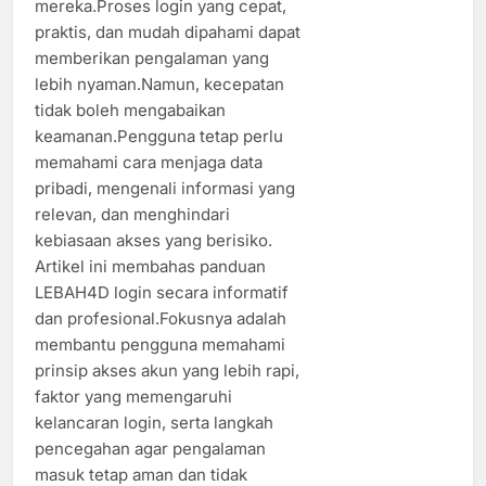
mereka.Proses login yang cepat,
praktis, dan mudah dipahami dapat
memberikan pengalaman yang
lebih nyaman.Namun, kecepatan
tidak boleh mengabaikan
keamanan.Pengguna tetap perlu
memahami cara menjaga data
pribadi, mengenali informasi yang
relevan, dan menghindari
kebiasaan akses yang berisiko.
Artikel ini membahas panduan
LEBAH4D login secara informatif
dan profesional.Fokusnya adalah
membantu pengguna memahami
prinsip akses akun yang lebih rapi,
faktor yang memengaruhi
kelancaran login, serta langkah
pencegahan agar pengalaman
masuk tetap aman dan tidak