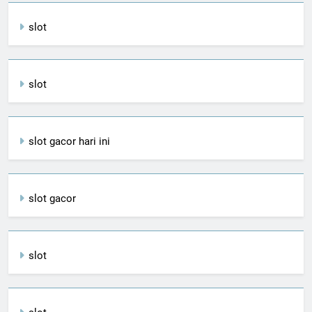
slot
slot
slot gacor hari ini
slot gacor
slot