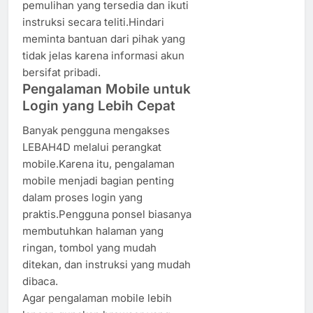
pemulihan yang tersedia dan ikuti
instruksi secara teliti.Hindari
meminta bantuan dari pihak yang
tidak jelas karena informasi akun
bersifat pribadi.
Pengalaman Mobile untuk
Login yang Lebih Cepat
Banyak pengguna mengakses
LEBAH4D melalui perangkat
mobile.Karena itu, pengalaman
mobile menjadi bagian penting
dalam proses login yang
praktis.Pengguna ponsel biasanya
membutuhkan halaman yang
ringan, tombol yang mudah
ditekan, dan instruksi yang mudah
dibaca.
Agar pengalaman mobile lebih