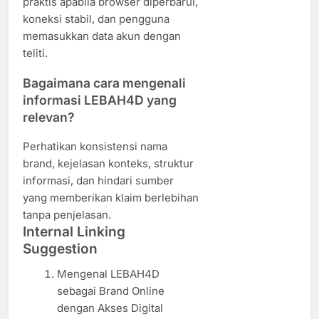
praktis apabila browser diperbarui,
koneksi stabil, dan pengguna
memasukkan data akun dengan
teliti.
Bagaimana cara mengenali
informasi LEBAH4D yang
relevan?
Perhatikan konsistensi nama
brand, kejelasan konteks, struktur
informasi, dan hindari sumber
yang memberikan klaim berlebihan
tanpa penjelasan.
Internal Linking
Suggestion
Mengenal LEBAH4D
sebagai Brand Online
dengan Akses Digital