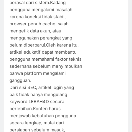
berasal dari sistem.Kadang
pengguna mengalami masalah
karena koneksi tidak stabil,
browser penuh cache, salah
mengetik data akun, atau
menggunakan perangkat yang
belum diperbarui.Oleh karena itu,
artikel edukatif dapat membantu
pengguna memahami faktor teknis
sederhana sebelum menyimpulkan
bahwa platform mengalami
gangguan.
Dari sisi SEO, artikel login yang
baik tidak hanya mengulang
keyword LEBAH4D secara
berlebihan.Konten harus
menjawab kebutuhan pengguna
secara lengkap, mulai dari
persiapan sebelum masuk,