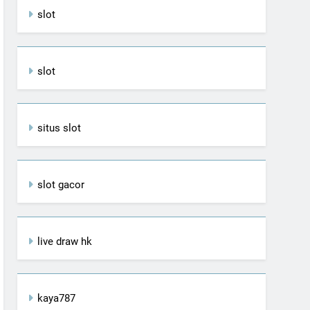
slot
slot
situs slot
slot gacor
live draw hk
kaya787