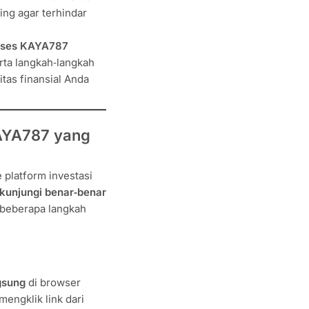
ng agar terhindar
kses KAYA787
rta langkah‑langkah
itas finansial Anda
AYA787 yang
platform investasi
 kunjungi benar‑benar
t beberapa langkah
gsung
di browser
mengklik link dari