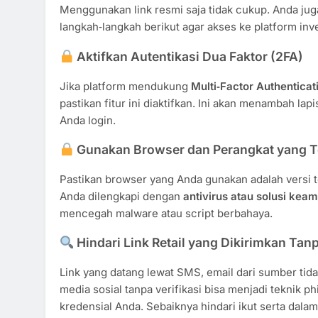
Menggunakan link resmi saja tidak cukup. Anda ju
langkah‑langkah berikut agar akses ke platform inv
Aktifkan Autentikasi Dua Faktor (2FA)
Jika platform mendukung
Multi‑Factor Authentica
pastikan fitur ini diaktifkan. Ini akan menambah la
Anda login.
Gunakan Browser dan Perangkat yang T
Pastikan browser yang Anda gunakan adalah versi 
Anda dilengkapi dengan
antivirus atau solusi kea
mencegah malware atau script berbahaya.
Hindari Link Retail yang Dikirimkan Tanp
Link yang datang lewat SMS, email dari sumber tida
media sosial tanpa verifikasi bisa menjadi teknik p
kredensial Anda. Sebaiknya hindari ikut serta dalam