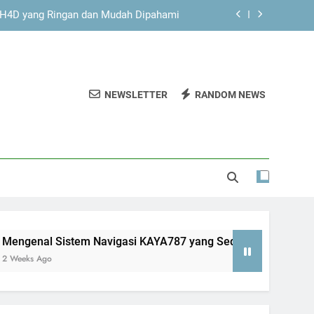
H4D yang Ringan dan Mudah Dipahami
 KAYA787 yang Sederhana dan Terarah
yang Mendukung Kenyamanan Pengguna
NEWSLETTER
RANDOM NEWS
ital dengan Akses yang Lebih Terarah
H4D yang Ringan dan Mudah Dipahami
m Baits. Untuk Hasil Memancing Yang Maksimal.
 KAYA787 yang Sederhana dan Terarah
yang Mendukung Kenyamanan Pengguna
istem Navigasi KAYA787 yang Sederhana dan Terarah