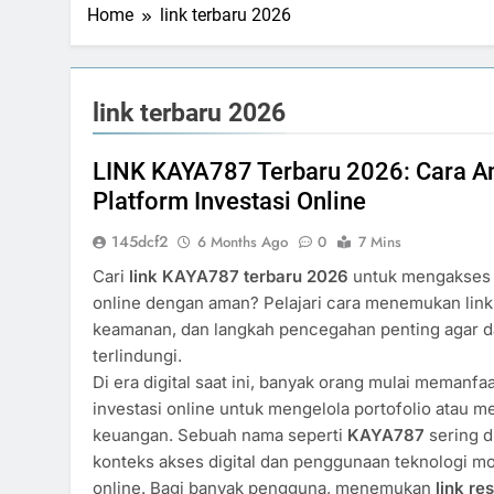
Home
link terbaru 2026
link terbaru 2026
LINK KAYA787 Terbaru 2026: Cara 
Platform Investasi Online
145dcf2
6 Months Ago
0
7 Mins
Cari
link KAYA787 terbaru 2026
untuk mengakses p
online dengan aman? Pelajari cara menemukan link 
keamanan, dan langkah pencegahan penting agar da
terlindungi.
Di era digital saat ini, banyak orang mulai memanfa
investasi online untuk mengelola portofolio atau 
keuangan. Sebuah nama seperti
KAYA787
sering d
konteks akses digital dan penggunaan teknologi m
online. Bagi banyak pengguna, menemukan
link r