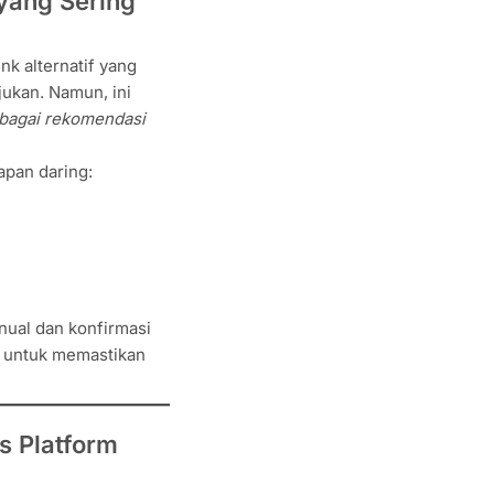
 yang Sering
k alternatif yang
ukan. Namun, ini
ebagai rekomendasi
apan daring:
nual dan konfirmasi
m untuk memastikan
s Platform