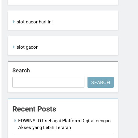
slot gacor hari ini
slot gacor
Search
SEARCH
Recent Posts
EDWINSLOT sebagai Platform Digital dengan
Akses yang Lebih Terarah