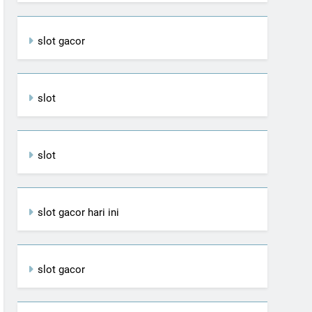
slot gacor
slot
slot
slot gacor hari ini
slot gacor