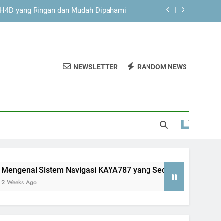
H4D yang Ringan dan Mudah Dipahami
 KAYA787 yang Sederhana dan Terarah
yang Mendukung Kenyamanan Pengguna
NEWSLETTER
RANDOM NEWS
ital dengan Akses yang Lebih Terarah
H4D yang Ringan dan Mudah Dipahami
m Baits. Untuk Hasil Memancing Yang Maksimal.
 KAYA787 yang Sederhana dan Terarah
yang Mendukung Kenyamanan Pengguna
istem Navigasi KAYA787 yang Sederhana dan Terarah