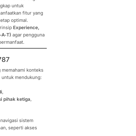
ngkap untuk
anfaatkan fitur yang
etap optimal.
rinsip
Experience,
E‑A‑T)
agar pengguna
bermanfaat.
787
ng memahami konteks
ng untuk mendukung:
i
,
i pihak ketiga
,
navigasi sistem
an, seperti akses