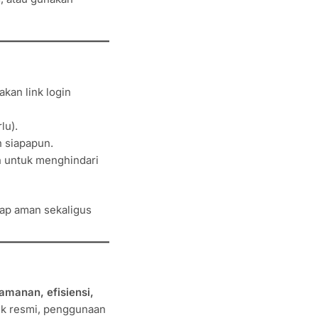
akan link login
lu).
 siapapun.
n untuk menghindari
etap aman sekaligus
amanan, efisiensi,
link resmi, penggunaan