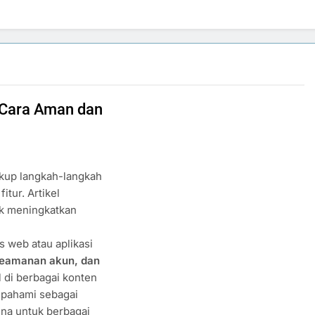
 Cara Aman dan
kup langkah-langkah
itur. Artikel
k meningkatkan
is web atau aplikasi
 keamanan akun, dan
l di berbagai konten
dipahami sebagai
una untuk berbagai