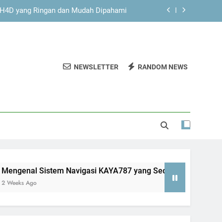
H4D yang Ringan dan Mudah Dipahami
 KAYA787 yang Sederhana dan Terarah
yang Mendukung Kenyamanan Pengguna
NEWSLETTER
RANDOM NEWS
ital dengan Akses yang Lebih Terarah
H4D yang Ringan dan Mudah Dipahami
m Baits. Untuk Hasil Memancing Yang Maksimal.
 KAYA787 yang Sederhana dan Terarah
yang Mendukung Kenyamanan Pengguna
istem Navigasi KAYA787 yang Sederhana dan Terarah