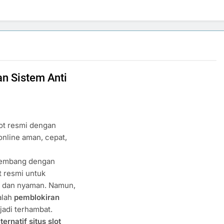
an Sistem Anti
lot resmi dengan
 online aman, cepat,
kembang dengan
t resmi untuk
, dan nyaman. Namun,
alah
pemblokiran
adi terhambat.
lternatif situs slot