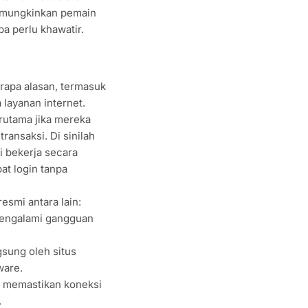
emungkinkan pemain
a perlu khawatir.
erapa alasan, termasuk
 layanan internet.
erutama jika mereka
ansaksi. Di sinilah
i bekerja secara
t login tanpa
esmi antara lain:
mengalami gangguan
gsung oleh situs
ware.
s memastikan koneksi
.