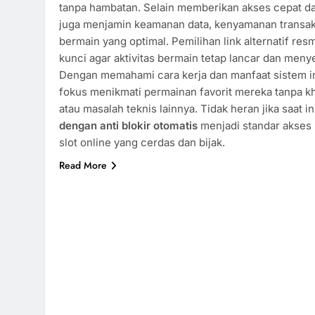
tanpa hambatan. Selain memberikan akses cepat da
juga menjamin keamanan data, kenyamanan transak
bermain yang optimal. Pemilihan link alternatif res
kunci agar aktivitas bermain tetap lancar dan men
Dengan memahami cara kerja dan manfaat sistem in
fokus menikmati permainan favorit mereka tanpa k
atau masalah teknis lainnya. Tidak heran jika saat in
dengan anti blokir otomatis
menjadi standar akses 
slot online yang cerdas dan bijak.
Read More