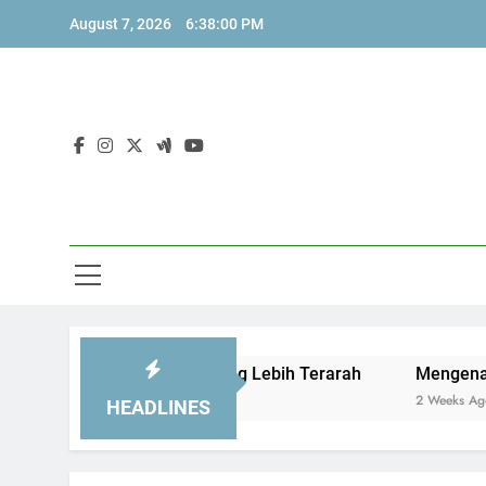
Skip
August 7, 2026
6:38:01 PM
to
content
Bud
Dapatkan 
 dengan Akses yang Lebih Terarah
Mengenal Tampilan 
2 Weeks Ago
HEADLINES