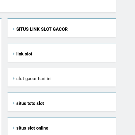
SITUS LINK SLOT GACOR
link slot
slot gacor hari ini
situs toto slot
situs slot online