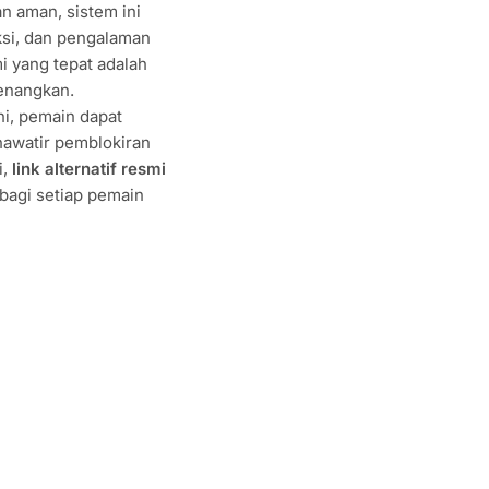
n aman, sistem ini
si, dan pengalaman
mi yang tepat adalah
yenangkan.
i, pemain dapat
hawatir pemblokiran
i,
link alternatif resmi
bagi setiap pemain