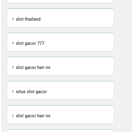
slot thailand
slot gacor 777
slot gacor hari ini
situs slot gacor
slot gacor hari ini