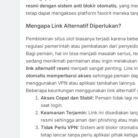
resmi dengan sistem anti blokir otomatis
, yang m
tetap dapat mengakses platform favorit mereka tanp
Mengapa Link Alternatif Diperlukan?
Pemblokiran situs slot biasanya terjadi karena beb
regulasi pemerintah atau pembatasan dari penyedia
Bagi pemain, hal ini bisa menjadi masalah serius, t
sedang menikmati permainan atau ingin melakukan tr
link alternatif resmi
menjadi sangat penting. Link in
otomatis memperbarui akses
sehingga pemain dapa
menggunakan VPN atau aplikasi tambahan lainnya.
Beberapa keuntungan menggunakan link alternatif r
Akses Cepat dan Stabil:
Pemain tidak lagi 
saat login.
Keamanan Terjamin:
Link ini disediakan lan
resmi sehingga aman dari phishing atau mal
Tidak Perlu VPN:
Sistem anti blokir otomati
tetap lancar tanpa perlu aplikasi pihak ketiga