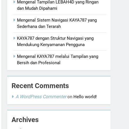
Mengenal Tampilan LEBAH4D yang Ringan
dan Mudah Dipahami
Mengenal Sistem Navigasi KAYA787 yang
Sederhana dan Terarah
KAYA787 dengan Struktur Navigasi yang
Mendukung Kenyamanan Pengguna
Mengenal KAYA787 melalui Tampilan yang
Bersih dan Profesional
Recent Comments
A WordPress Commenter
on
Hello world!
Archives