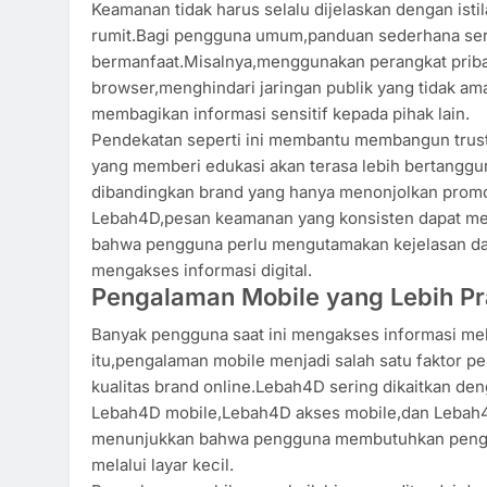
Keamanan tidak harus selalu dijelaskan dengan isti
rumit.Bagi pengguna umum,panduan sederhana serin
bermanfaat.Misalnya,menggunakan perangkat prib
browser,menghindari jaringan publik yang tidak am
membagikan informasi sensitif kepada pihak lain.
Pendekatan seperti ini membantu membangun trust
yang memberi edukasi akan terasa lebih bertanggu
dibandingkan brand yang hanya menonjolkan prom
Lebah4D,pesan keamanan yang konsisten dapat m
bahwa pengguna perlu mengutamakan kejelasan dan
mengakses informasi digital.
Pengalaman Mobile yang Lebih Pr
Banyak pengguna saat ini mengakses informasi mel
itu,pengalaman mobile menjadi salah satu faktor pe
kualitas brand online.Lebah4D sering dikaitkan de
Lebah4D mobile,Lebah4D akses mobile,dan Lebah4
menunjukkan bahwa pengguna membutuhkan penga
melalui layar kecil.