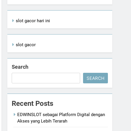
slot gacor hari ini
slot gacor
Search
SEARCH
Recent Posts
EDWINSLOT sebagai Platform Digital dengan
Akses yang Lebih Terarah