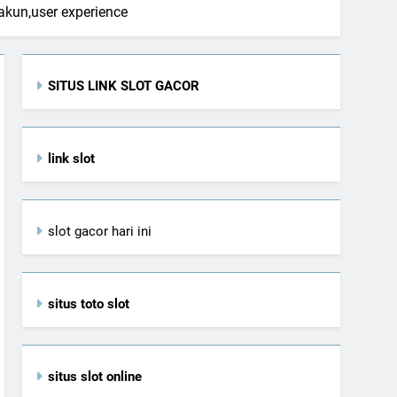
kun,user experience
SITUS LINK SLOT GACOR
link slot
slot gacor hari ini
situs toto slot
situs slot online