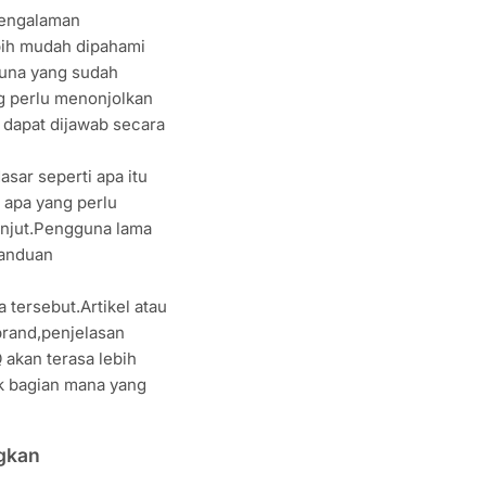
pengalaman
ebih mudah dipahami
guna yang sudah
g perlu menonjolkan
 dapat dijawab secara
sar seperti apa itu
apa yang perlu
anjut.Pengguna lama
panduan
tersebut.Artikel atau
brand,penjelasan
akan terasa lebih
k bagian mana yang
gkan