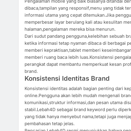
Pengalaman mobile yang baik biasanya ditandai d
dibaca,tampilan yang responsif,menu yang tidak ter
informasi utama yang cepat ditemukan.Jika pengg
memperbesar layar berulang kali atau kesulitan me
halaman,pengalaman mereka bisa menurun.
Dari sudut pandang pengguna,kelebihan sebuah bran
ketika informasi tetap nyaman dibaca di berbagai 
memberi kepraktisan,tablet memberi keseimbangan
memberi ruang baca lebih luas.Konsistensi pengal
perangkat dapat membantu memperkuat kesan prof
brand.
Konsistensi Identitas Brand
Konsistensi identitas adalah bagian penting dari k
online.Pengguna akan lebih mudah mengenali bran
komunikasi,struktur informasi,dan pesan utama di
stabil.Lebah4D sebagai brand keyword perlu diperk
yang tidak hanya menyebut nama,tetapi juga menja
pembahasan tetap jelas.
Pencarian Lebah4D resmi menunjukkan bahwa pen