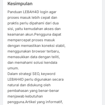
Kesimpulan
Panduan LEBAH4D login agar
proses masuk lebih cepat dan
praktis perlu dipahami dari dua
sisi, yaitu kemudahan akses dan
keamanan akun.Pengguna dapat
mempercepat proses masuk
dengan memastikan koneksi stabil,
menggunakan browser terbaru,
memasukkan data dengan teliti,
dan memahami solusi kendala
umum.
Dalam strategi SEO, keyword
LEBAH4D perlu digunakan secara
natural dan didukung oleh
pembahasan yang benar-benar
menjawab kebutuhan
pengguna.Artikel yang informatif,