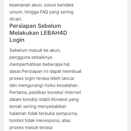
keamanan akun, solusi kendala
umum, hingga FAQ yang sering
dicari.
Persiapan Sebelum
Melakukan LEBAH4D
Login
Sebelum masuk ke akun,
pengguna sebaiknya
memperhatikan beberapa hal
dasar.Persiapan ini dapat membuat
proses login terasa lebih lancar
dan mengurangi risiko kesalahan.
Pertama, pastikan koneksi internet
dalam kondisi stabil.Koneksi yang
lemah sering menyebabkan
halaman tidak terbuka sempurna,
tombol tidak merespons, atau
proses masuk terasa