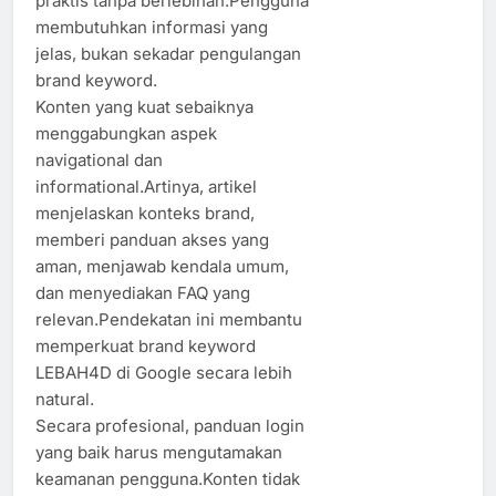
praktis tanpa berlebihan.Pengguna
membutuhkan informasi yang
jelas, bukan sekadar pengulangan
brand keyword.
Konten yang kuat sebaiknya
menggabungkan aspek
navigational dan
informational.Artinya, artikel
menjelaskan konteks brand,
memberi panduan akses yang
aman, menjawab kendala umum,
dan menyediakan FAQ yang
relevan.Pendekatan ini membantu
memperkuat brand keyword
LEBAH4D di Google secara lebih
natural.
Secara profesional, panduan login
yang baik harus mengutamakan
keamanan pengguna.Konten tidak