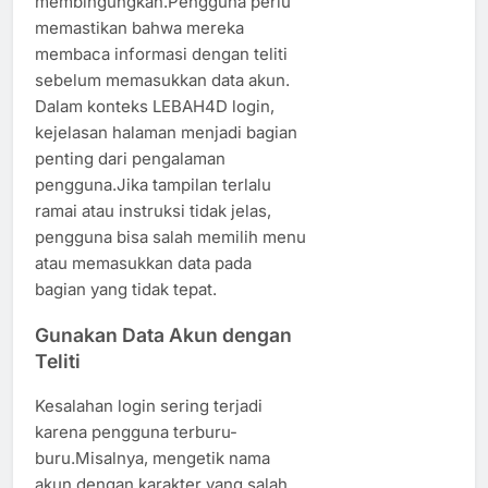
membingungkan.Pengguna perlu
memastikan bahwa mereka
membaca informasi dengan teliti
sebelum memasukkan data akun.
Dalam konteks LEBAH4D login,
kejelasan halaman menjadi bagian
penting dari pengalaman
pengguna.Jika tampilan terlalu
ramai atau instruksi tidak jelas,
pengguna bisa salah memilih menu
atau memasukkan data pada
bagian yang tidak tepat.
Gunakan Data Akun dengan
Teliti
Kesalahan login sering terjadi
karena pengguna terburu-
buru.Misalnya, mengetik nama
akun dengan karakter yang salah