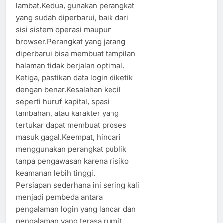
lambat.Kedua, gunakan perangkat
yang sudah diperbarui, baik dari
sisi sistem operasi maupun
browser.Perangkat yang jarang
diperbarui bisa membuat tampilan
halaman tidak berjalan optimal.
Ketiga, pastikan data login diketik
dengan benar.Kesalahan kecil
seperti huruf kapital, spasi
tambahan, atau karakter yang
tertukar dapat membuat proses
masuk gagal.Keempat, hindari
menggunakan perangkat publik
tanpa pengawasan karena risiko
keamanan lebih tinggi.
Persiapan sederhana ini sering kali
menjadi pembeda antara
pengalaman login yang lancar dan
pengalaman yang terasa rumit.