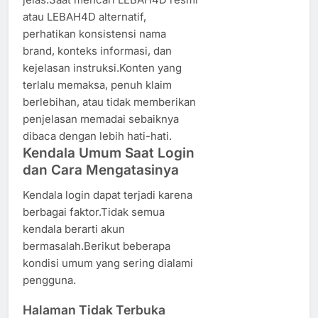
atau LEBAH4D alternatif,
perhatikan konsistensi nama
brand, konteks informasi, dan
kejelasan instruksi.Konten yang
terlalu memaksa, penuh klaim
berlebihan, atau tidak memberikan
penjelasan memadai sebaiknya
dibaca dengan lebih hati-hati.
Kendala Umum Saat Login
dan Cara Mengatasinya
Kendala login dapat terjadi karena
berbagai faktor.Tidak semua
kendala berarti akun
bermasalah.Berikut beberapa
kondisi umum yang sering dialami
pengguna.
Halaman Tidak Terbuka