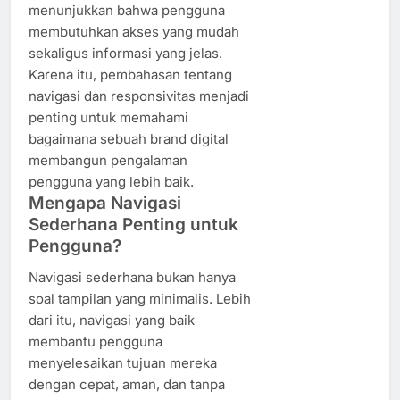
menunjukkan bahwa pengguna
membutuhkan akses yang mudah
sekaligus informasi yang jelas.
Karena itu, pembahasan tentang
navigasi dan responsivitas menjadi
penting untuk memahami
bagaimana sebuah brand digital
membangun pengalaman
pengguna yang lebih baik.
Mengapa Navigasi
Sederhana Penting untuk
Pengguna?
Navigasi sederhana bukan hanya
soal tampilan yang minimalis. Lebih
dari itu, navigasi yang baik
membantu pengguna
menyelesaikan tujuan mereka
dengan cepat, aman, dan tanpa