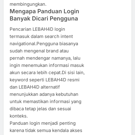
membingungkan.
Mengapa Panduan Login
Banyak Dicari Pengguna
Pencarian LEBAH4D login
termasuk dalam search intent
navigational.Pengguna biasanya
sudah mengenal brand atau
pernah mendengar namanya, lalu
ingin menemukan informasi masuk
akun secara lebih cepat.Di sisi lain,
keyword seperti LEBAH4D resmi
dan LEBAH4D alternatif
menunjukkan adanya kebutuhan
untuk memastikan informasi yang
dibaca tetap jelas dan sesuai
konteks.
Panduan login menjadi penting
karena tidak semua kendala akses