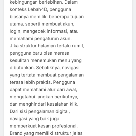
kebingungan berlebihan. Dalam
konteks Lebah4D, pengguna
biasanya memiliki beberapa tujuan
utama, seperti membuat akun,
login, mengecek informasi, atau
memahami pengaturan akun.
Jika struktur halaman terlalu rumit,
pengguna baru bisa merasa
kesulitan menemukan menu yang
dibutuhkan. Sebaliknya, navigasi
yang tertata membuat pengalaman
terasa lebih praktis. Pengguna
dapat memahami alur dari awal,
mengetahui langkah berikutnya,
dan menghindari kesalahan klik.
Dari sisi pengalaman digital,
navigasi yang baik juga
memperkuat kesan profesional.
Brand yang memiliki struktur jelas