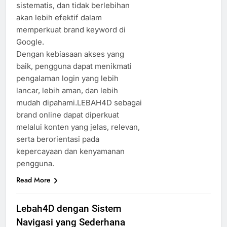
sistematis, dan tidak berlebihan
akan lebih efektif dalam
memperkuat brand keyword di
Google.
Dengan kebiasaan akses yang
baik, pengguna dapat menikmati
pengalaman login yang lebih
lancar, lebih aman, dan lebih
mudah dipahami.LEBAH4D sebagai
brand online dapat diperkuat
melalui konten yang jelas, relevan,
serta berorientasi pada
kepercayaan dan kenyamanan
pengguna.
Read More
Lebah4D dengan Sistem
Navigasi yang Sederhana