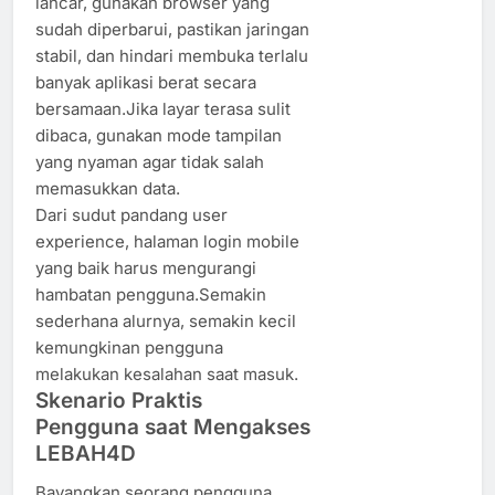
lancar, gunakan browser yang
sudah diperbarui, pastikan jaringan
stabil, dan hindari membuka terlalu
banyak aplikasi berat secara
bersamaan.Jika layar terasa sulit
dibaca, gunakan mode tampilan
yang nyaman agar tidak salah
memasukkan data.
Dari sudut pandang user
experience, halaman login mobile
yang baik harus mengurangi
hambatan pengguna.Semakin
sederhana alurnya, semakin kecil
kemungkinan pengguna
melakukan kesalahan saat masuk.
Skenario Praktis
Pengguna saat Mengakses
LEBAH4D
Bayangkan seorang pengguna