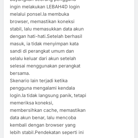
ingin melakukan LEBAH4D login
melalui ponsel.Ia membuka
browser, memastikan koneksi
stabil, lalu memasukkan data akun
dengan hati-hati.Setelah berhasil
masuk, ia tidak menyimpan kata
sandi di perangkat umum dan
selalu keluar dari akun setelah
selesai menggunakan perangkat
bersama.
Skenario lain terjadi ketika
pengguna mengalami kendala
login.Ia tidak langsung panik, tetapi
memeriksa koneksi,
membersihkan cache, memastikan
data akun benar, lalu mencoba
kembali dengan browser yang
lebih stabil.Pendekatan seperti ini