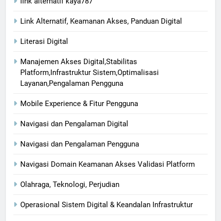
link alternatif kaya787
Link Alternatif, Keamanan Akses, Panduan Digital
Literasi Digital
Manajemen Akses Digital,Stabilitas
Platform,Infrastruktur Sistem,Optimalisasi
Layanan,Pengalaman Pengguna
Mobile Experience & Fitur Pengguna
Navigasi dan Pengalaman Digital
Navigasi dan Pengalaman Pengguna
Navigasi Domain Keamanan Akses Validasi Platform
Olahraga, Teknologi, Perjudian
Operasional Sistem Digital & Keandalan Infrastruktur