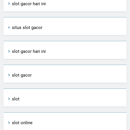
slot gacor hari ini
situs slot gacor
slot gacor hari ini
slot gacor
slot
slot online