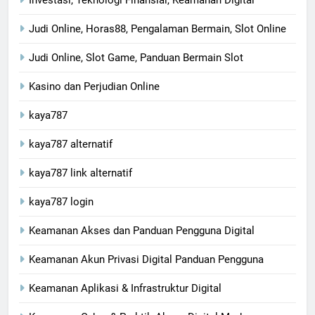
Investasi, Teknologi Finansial, Keamanan Digital
Judi Online, Horas88, Pengalaman Bermain, Slot Online
Judi Online, Slot Game, Panduan Bermain Slot
Kasino dan Perjudian Online
kaya787
kaya787 alternatif
kaya787 link alternatif
kaya787 login
Keamanan Akses dan Panduan Pengguna Digital
Keamanan Akun Privasi Digital Panduan Pengguna
Keamanan Aplikasi & Infrastruktur Digital