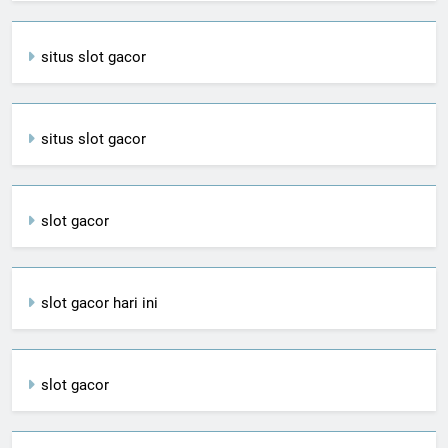
situs slot gacor
situs slot gacor
slot gacor
slot gacor hari ini
slot gacor