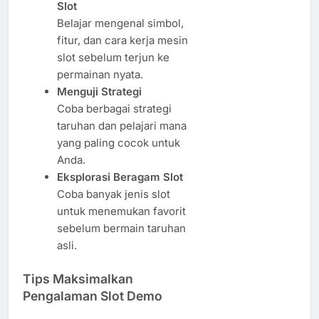
Slot
Belajar mengenal simbol,
fitur, dan cara kerja mesin
slot sebelum terjun ke
permainan nyata.
Menguji Strategi
Coba berbagai strategi
taruhan dan pelajari mana
yang paling cocok untuk
Anda.
Eksplorasi Beragam Slot
Coba banyak jenis slot
untuk menemukan favorit
sebelum bermain taruhan
asli.
Tips Maksimalkan
Pengalaman Slot Demo