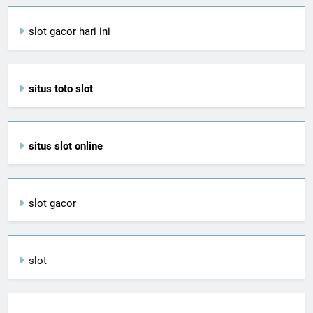
slot gacor hari ini
situs toto slot
situs slot online
slot gacor
slot