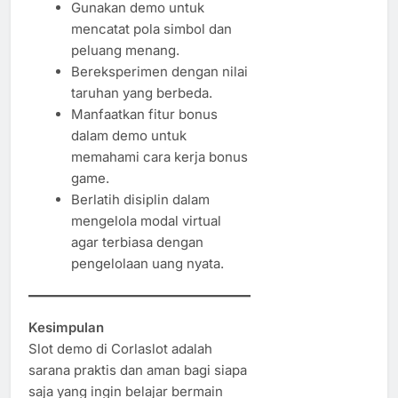
Gunakan demo untuk
mencatat pola simbol dan
peluang menang.
Bereksperimen dengan nilai
taruhan yang berbeda.
Manfaatkan fitur bonus
dalam demo untuk
memahami cara kerja bonus
game.
Berlatih disiplin dalam
mengelola modal virtual
agar terbiasa dengan
pengelolaan uang nyata.
Kesimpulan
Slot demo di Corlaslot adalah
sarana praktis dan aman bagi siapa
saja yang ingin belajar bermain