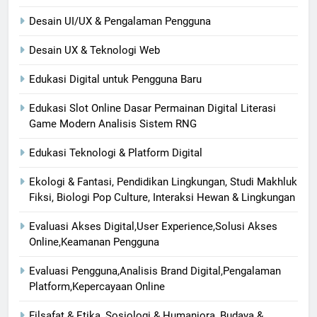
Desain UI/UX & Pengalaman Pengguna
Desain UX & Teknologi Web
Edukasi Digital untuk Pengguna Baru
Edukasi Slot Online Dasar Permainan Digital Literasi
Game Modern Analisis Sistem RNG
Edukasi Teknologi & Platform Digital
Ekologi & Fantasi, Pendidikan Lingkungan, Studi Makhluk
Fiksi, Biologi Pop Culture, Interaksi Hewan & Lingkungan
Evaluasi Akses Digital,User Experience,Solusi Akses
Online,Keamanan Pengguna
Evaluasi Pengguna,Analisis Brand Digital,Pengalaman
Platform,Kepercayaan Online
Filsafat & Etika, Sosiologi & Humaniora, Budaya &