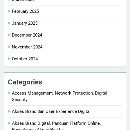
February 2025
January 2025
December 2024
November 2024
October 2024
Categories
Access Management, Network Protection, Digital
Security
Akses Brand dan User Experience Digital
Akses Brand Digital, Panduan Platform Online,
Pengalaman Akses Praktis