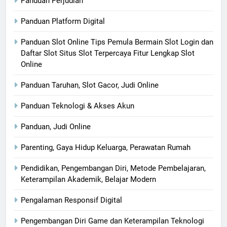
Panduan Perjudian
Panduan Platform Digital
Panduan Slot Online Tips Pemula Bermain Slot Login dan
Daftar Slot Situs Slot Terpercaya Fitur Lengkap Slot
Online
Panduan Taruhan, Slot Gacor, Judi Online
Panduan Teknologi & Akses Akun
Panduan, Judi Online
Parenting, Gaya Hidup Keluarga, Perawatan Rumah
Pendidikan, Pengembangan Diri, Metode Pembelajaran,
Keterampilan Akademik, Belajar Modern
Pengalaman Responsif Digital
Pengembangan Diri Game dan Keterampilan Teknologi