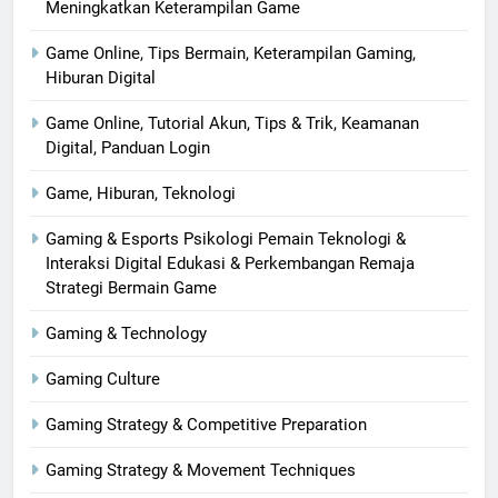
Meningkatkan Keterampilan Game
Game Online, Tips Bermain, Keterampilan Gaming,
Hiburan Digital
Game Online, Tutorial Akun, Tips & Trik, Keamanan
Digital, Panduan Login
Game, Hiburan, Teknologi
Gaming & Esports Psikologi Pemain Teknologi &
Interaksi Digital Edukasi & Perkembangan Remaja
Strategi Bermain Game
Gaming & Technology
Gaming Culture
Gaming Strategy & Competitive Preparation
Gaming Strategy & Movement Techniques