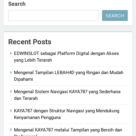
Search
SEARCH
Recent Posts
EDWINSLOT sebagai Platform Digital dengan Akses
yang Lebih Terarah
Mengenal Tampilan LEBAH4D yang Ringan dan Mudah
Dipahami
Mengenal Sistem Navigasi KAYA787 yang Sederhana
dan Terarah
KAYA787 dengan Struktur Navigasi yang Mendukung
Kenyamanan Pengguna
Mengenal KAYA787 melalui Tampilan yang Bersih dan