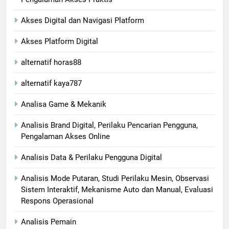
Akses Digital dan Navigasi Platform
Akses Platform Digital
alternatif horas88
alternatif kaya787
Analisa Game & Mekanik
Analisis Brand Digital, Perilaku Pencarian Pengguna,
Pengalaman Akses Online
Analisis Data & Perilaku Pengguna Digital
Analisis Mode Putaran, Studi Perilaku Mesin, Observasi
Sistem Interaktif, Mekanisme Auto dan Manual, Evaluasi
Respons Operasional
Analisis Pemain