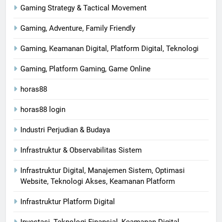
Gaming Strategy & Tactical Movement
Gaming, Adventure, Family Friendly
Gaming, Keamanan Digital, Platform Digital, Teknologi
Gaming, Platform Gaming, Game Online
horas88
horas88 login
Industri Perjudian & Budaya
Infrastruktur & Observabilitas Sistem
Infrastruktur Digital, Manajemen Sistem, Optimasi
Website, Teknologi Akses, Keamanan Platform
Infrastruktur Platform Digital