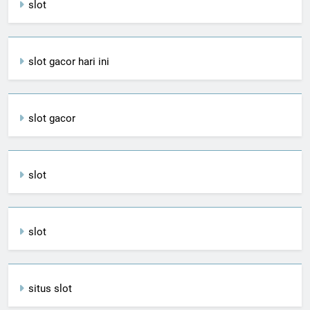
slot
slot gacor hari ini
slot gacor
slot
slot
situs slot