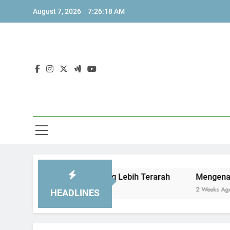
Skip
August 7, 2026
7:26:19 AM
to
content
Bud
Dapatkan 
dengan Akses yang Lebih Terarah
Mengenal Tampilan 
2 Weeks Ago
HEADLINES