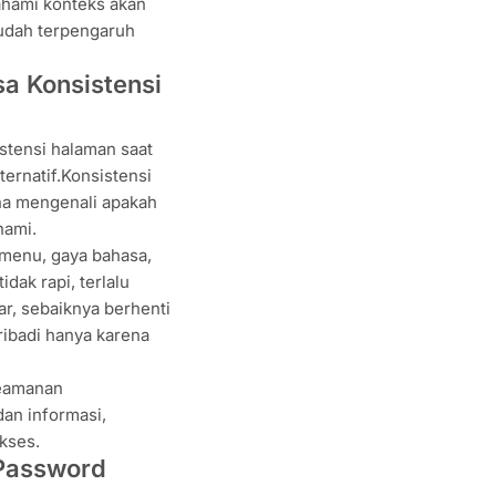
hami konteks akan
mudah terpengaruh
a Konsistensi
stensi halaman saat
ternatif.Konsistensi
a mengenali apakah
hami.
 menu, gaya bahasa,
idak rapi, terlalu
r, sebaiknya berhenti
ibadi hanya karena
keamanan
dan informasi,
kses.
Password