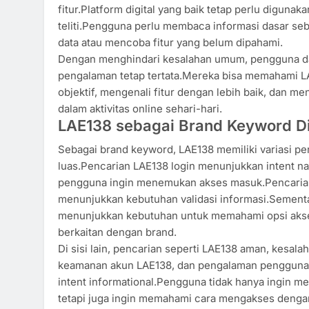
fitur.Platform digital yang baik tetap perlu digunak
teliti.Pengguna perlu membaca informasi dasar 
data atau mencoba fitur yang belum dipahami.
Dengan menghindari kesalahan umum, pengguna d
pengalaman tetap tertata.Mereka bisa memahami L
objektif, mengenali fitur dengan lebih baik, dan m
dalam aktivitas online sehari-hari.
LAE138 sebagai Brand Keyword Di
Sebagai brand keyword, LAE138 memiliki variasi p
luas.Pencarian LAE138 login menunjukkan intent nav
pengguna ingin menemukan akses masuk.Pencaria
menunjukkan kebutuhan validasi informasi.Sementa
menunjukkan kebutuhan untuk memahami opsi akse
berkaitan dengan brand.
Di sisi lain, pencarian seperti LAE138 aman, kesala
keamanan akun LAE138, dan pengalaman penggun
intent informational.Pengguna tidak hanya ingin m
tetapi juga ingin memahami cara mengakses deng