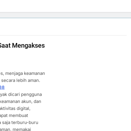
Saat Mengakses
es, menjaga keamanan
 secara lebih aman.
138
yak dicari pengguna
, keamanan akun, dan
ivitas digital,
dapat membuat
saja terburu-buru
laman, memakai