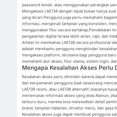
password lemah, atau menggunakan perangkat yang
Mengakses LAE138 dengan tepat bukan hanya soa
yang dicari.Pengguna juga perlu memahami baga
informasi, mengenali tampilan yang konsisten, menj
menggunakan fitur secara bertahap.Pendekatan ini
pengalaman digital terasa lebih aman, rapi, dan ti
Artikel ini membahas LAE138 secara profesional da
adalah membantu pengguna menghindari kesalaha
mengakses platform, terutama bagi pengguna baru
memahami alur akses, fitur utama, sistem login, d
Mengapa Kesalahan Akses Perlu D
Kesalahan akses perlu dihindari karena dapat me
dan kenyamanan pengguna.Saat seseorang mencari
LAE138 resmi, atau LAE138 alternatif, biasanya tuju
menemukan informasi akses yang jelas.Namun, jika
terburu-buru, mereka bisa melewatkan detail penti
brand, tampilan halaman, struktur menu, dan gaya 
Kesalahan akses juga dapat membuat pengguna s