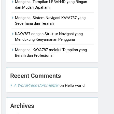
Mengenal Tampilan LEBAH4D yang Ringan
dan Mudah Dipahami
Mengenal Sistem Navigasi KAYA787 yang
Sederhana dan Terarah
KAYA787 dengan Struktur Navigasi yang
Mendukung Kenyamanan Pengguna
Mengenal KAYA787 melalui Tampilan yang
Bersih dan Profesional
Recent Comments
A WordPress Commenter
on
Hello world!
Archives