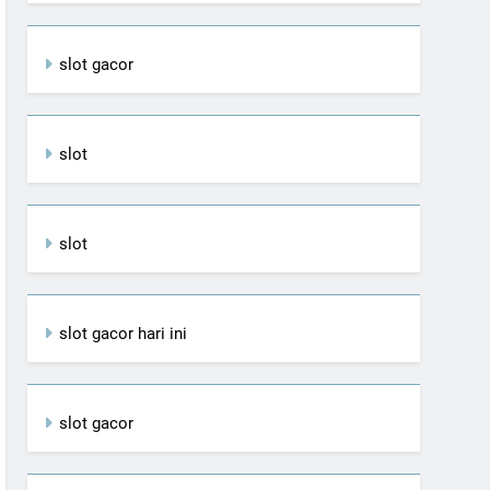
slot gacor
slot
slot
slot gacor hari ini
slot gacor