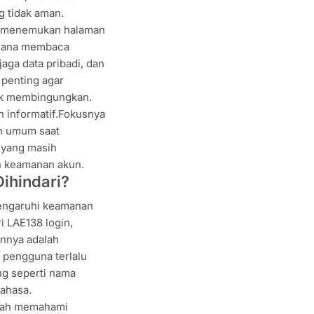
 tidak aman.
l menemukan halaman
imana membaca
aga data pribadi, dan
 penting agar
dak membingungkan.
n informatif.Fokusnya
n umum saat
 yang masih
an keamanan akun.
ihindari?
mengaruhi keamanan
 LAE138 login,
annya adalah
 pengguna terlalu
ng seperti nama
bahasa.
alah memahami