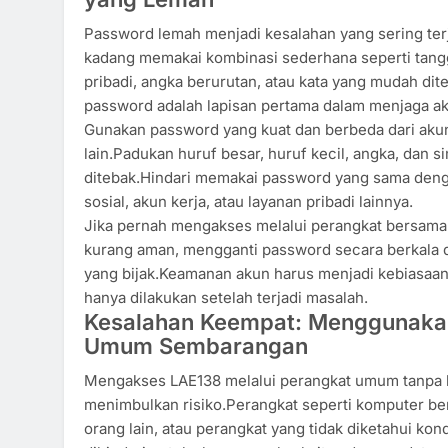
Password lemah menjadi kesalahan yang sering te
kadang memakai kombinasi sederhana seperti tangg
pribadi, angka berurutan, atau kata yang mudah dit
password adalah lapisan pertama dalam menjaga a
Gunakan password yang kuat dan berbeda dari aku
lain.Padukan huruf besar, huruf kecil, angka, dan si
ditebak.Hindari memakai password yang sama deng
sosial, akun kerja, atau layanan pribadi lainnya.
Jika pernah mengakses melalui perangkat bersama
kurang aman, mengganti password secara berkala 
yang bijak.Keamanan akun harus menjadi kebiasaan
hanya dilakukan setelah terjadi masalah.
Kesalahan Keempat: Menggunaka
Umum Sembarangan
Mengakses LAE138 melalui perangkat umum tanpa k
menimbulkan risiko.Perangkat seperti komputer ber
orang lain, atau perangkat yang tidak diketahui kon