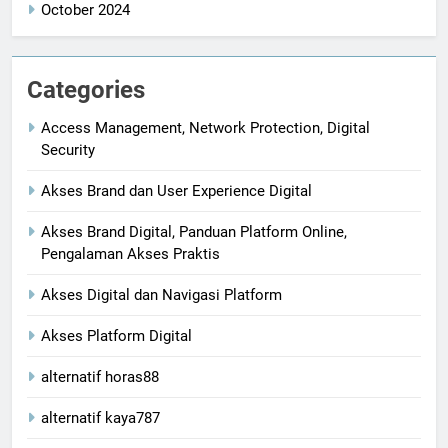
October 2024
Categories
Access Management, Network Protection, Digital
Security
Akses Brand dan User Experience Digital
Akses Brand Digital, Panduan Platform Online,
Pengalaman Akses Praktis
Akses Digital dan Navigasi Platform
Akses Platform Digital
alternatif horas88
alternatif kaya787