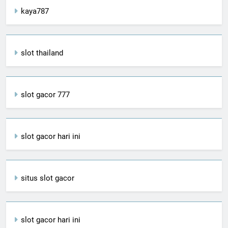
kaya787
slot thailand
slot gacor 777
slot gacor hari ini
situs slot gacor
slot gacor hari ini