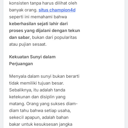
konsisten tanpa harus dilihat oleh
banyak orang.
situs champion4d
seperti ini memahami bahwa
keberhasilan sejati lahir dari
proses yang dijalani dengan tekun
dan sabar
, bukan dari popularitas
atau pujian sesaat.
Kekuatan Sunyi dalam
Perjuangan
Menyala dalam sunyi bukan berarti
tidak memiliki tujuan besar.
Sebaliknya, itu adalah tanda
ketekunan dan disiplin yang
matang. Orang yang sukses diam-
diam tahu bahwa setiap usaha,
sekecil apapun, adalah bahan
bakar untuk kesuksesan jangka