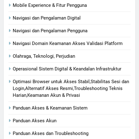
Mobile Experience & Fitur Pengguna
Navigasi dan Pengalaman Digital
Navigasi dan Pengalaman Pengguna
Navigasi Domain Keamanan Akses Validasi Platform
Olahraga, Teknologi, Perjudian
Operasional Sistem Digital & Keandalan Infrastruktur
Optimasi Browser untuk Akses Stabil,Stabilitas Sesi dan
Login,Alternatif Akses Resmi,Troubleshooting Teknis
Harian,Keamanan Akun & Privasi
Panduan Akses & Keamanan Sistem
Panduan Akses Akun
Panduan Akses dan Troubleshooting