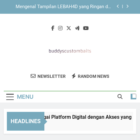
Skip
Mengenal Sistem Navigasi KAYA787 yang
to
Sederhana dan Terarah
content
KAYA787 dengan Struktur Navigasi yang
Mendukung Kenyamanan Pengguna
EDWINSLOT sebagai Platform Digital dengan
Akses yang Lebih Terarah
Mengenal Tampilan LEBAH4D yang Ringan dan
Mudah Dipahami
Mengenal Sistem Navigasi KAYA787 yang
Sederhana dan Terarah
Buddy's Custom
Dapatkan Umpan Ikan Dan Aksesori
KAYA787 dengan Struktur Navigasi yang
NEWSLETTER
RANDOM NEWS
Baits
Mendukung Kenyamanan Pengguna
Memancing Terbaik Di Buddy’s Custom
Baits. Untuk Hasil Memancing Yang
MENU
Maksimal.
WINSLOT sebagai Platform Digital dengan Akses yang Lebih 
HEADLINES
Weeks Ago