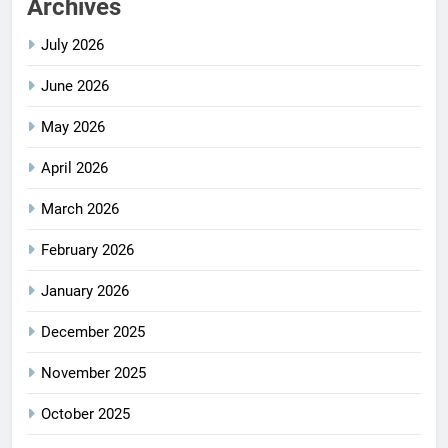
Archives
July 2026
June 2026
May 2026
April 2026
March 2026
February 2026
January 2026
December 2025
November 2025
October 2025