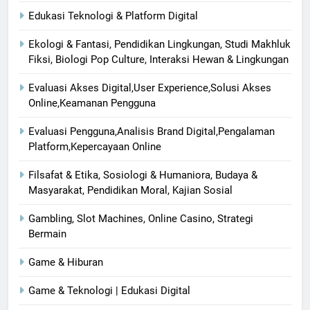
Edukasi Teknologi & Platform Digital
Ekologi & Fantasi, Pendidikan Lingkungan, Studi Makhluk
Fiksi, Biologi Pop Culture, Interaksi Hewan & Lingkungan
Evaluasi Akses Digital,User Experience,Solusi Akses
Online,Keamanan Pengguna
Evaluasi Pengguna,Analisis Brand Digital,Pengalaman
Platform,Kepercayaan Online
Filsafat & Etika, Sosiologi & Humaniora, Budaya &
Masyarakat, Pendidikan Moral, Kajian Sosial
Gambling, Slot Machines, Online Casino, Strategi
Bermain
Game & Hiburan
Game & Teknologi | Edukasi Digital