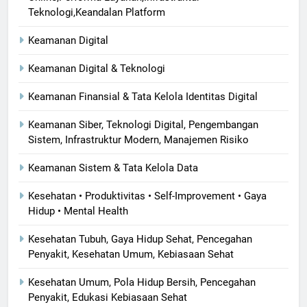
Teknologi,Keandalan Platform
Keamanan Digital
Keamanan Digital & Teknologi
Keamanan Finansial & Tata Kelola Identitas Digital
Keamanan Siber, Teknologi Digital, Pengembangan
Sistem, Infrastruktur Modern, Manajemen Risiko
Keamanan Sistem & Tata Kelola Data
Kesehatan • Produktivitas • Self-Improvement • Gaya
Hidup • Mental Health
Kesehatan Tubuh, Gaya Hidup Sehat, Pencegahan
Penyakit, Kesehatan Umum, Kebiasaan Sehat
Kesehatan Umum, Pola Hidup Bersih, Pencegahan
Penyakit, Edukasi Kebiasaan Sehat