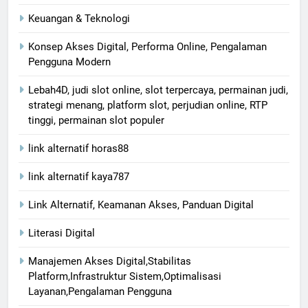
Keuangan & Teknologi
Konsep Akses Digital, Performa Online, Pengalaman
Pengguna Modern
Lebah4D, judi slot online, slot terpercaya, permainan judi,
strategi menang, platform slot, perjudian online, RTP
tinggi, permainan slot populer
link alternatif horas88
link alternatif kaya787
Link Alternatif, Keamanan Akses, Panduan Digital
Literasi Digital
Manajemen Akses Digital,Stabilitas
Platform,Infrastruktur Sistem,Optimalisasi
Layanan,Pengalaman Pengguna