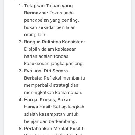
Tetapkan Tujuan yang
Bermakna:
Fokus pada
pencapaian yang penting,
bukan sekadar penilaian
orang lain.
Bangun Rutinitas Konsisten:
Disiplin dalam kebiasaan
harian adalah fondasi
kesuksesan jangka panjang.
Evaluasi Diri Secara
Berkala:
Refleksi membantu
memperbaiki strategi dan
meningkatkan kemampuan.
Hargai Proses, Bukan
Hanya Hasil:
Setiap langkah
adalah kesempatan untuk
belajar dan berkembang.
Pertahankan Mental Positif: