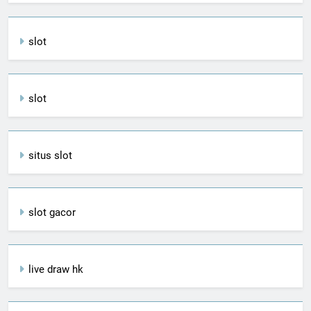
slot
slot
situs slot
slot gacor
live draw hk