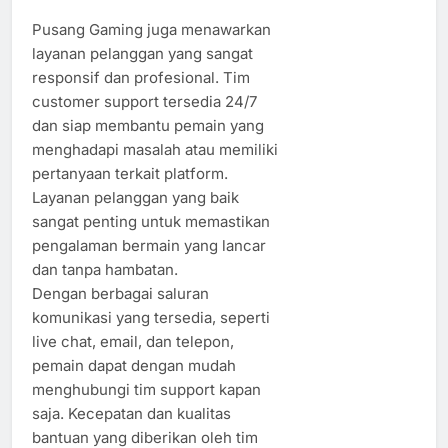
Pusang Gaming juga menawarkan
layanan pelanggan yang sangat
responsif dan profesional. Tim
customer support tersedia 24/7
dan siap membantu pemain yang
menghadapi masalah atau memiliki
pertanyaan terkait platform.
Layanan pelanggan yang baik
sangat penting untuk memastikan
pengalaman bermain yang lancar
dan tanpa hambatan.
Dengan berbagai saluran
komunikasi yang tersedia, seperti
live chat, email, dan telepon,
pemain dapat dengan mudah
menghubungi tim support kapan
saja. Kecepatan dan kualitas
bantuan yang diberikan oleh tim