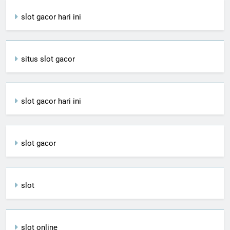
slot gacor hari ini
situs slot gacor
slot gacor hari ini
slot gacor
slot
slot online