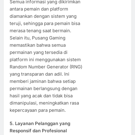
Semua informasi yang dikirimkan
antara pemain dan platform
diamankan dengan sistem yang
teruji, sehingga para pemain bisa
merasa tenang saat bermain.
Selain itu, Pusang Gaming
memastikan bahwa semua
permainan yang tersedia di
platform ini menggunakan sistem
Random Number Generator (RNG)
yang transparan dan adil. Ini
memberi jaminan bahwa setiap
permainan berlangsung dengan
hasil yang acak dan tidak bisa
dimanipulasi, meningkatkan rasa
kepercayaan para pemain.
5.
Layanan Pelanggan yang
Responsif dan Profesional