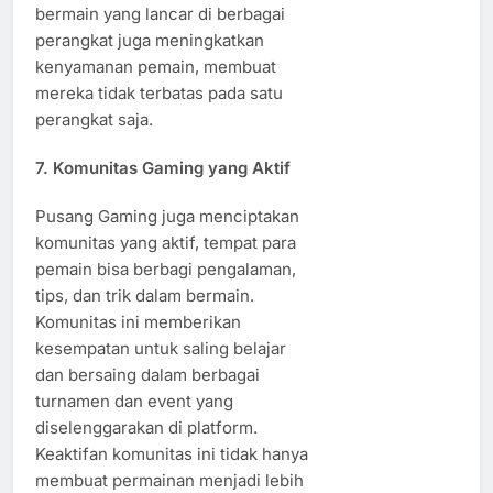
bermain yang lancar di berbagai
perangkat juga meningkatkan
kenyamanan pemain, membuat
mereka tidak terbatas pada satu
perangkat saja.
7.
Komunitas Gaming yang Aktif
Pusang Gaming juga menciptakan
komunitas yang aktif, tempat para
pemain bisa berbagi pengalaman,
tips, dan trik dalam bermain.
Komunitas ini memberikan
kesempatan untuk saling belajar
dan bersaing dalam berbagai
turnamen dan event yang
diselenggarakan di platform.
Keaktifan komunitas ini tidak hanya
membuat permainan menjadi lebih