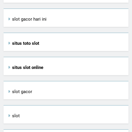
slot gacor hari ini
situs toto slot
situs slot online
slot gacor
slot