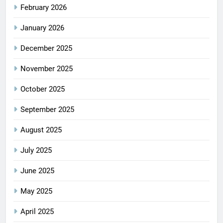
February 2026
January 2026
December 2025
November 2025
October 2025
September 2025
August 2025
July 2025
June 2025
May 2025
April 2025