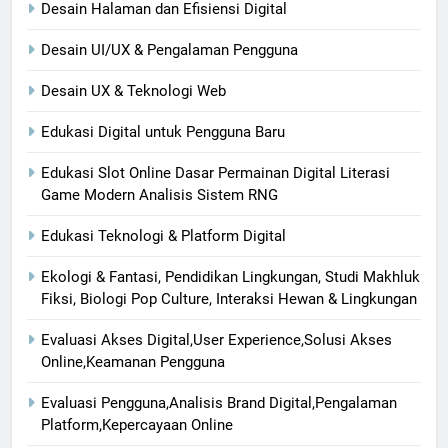
Desain Halaman dan Efisiensi Digital
Desain UI/UX & Pengalaman Pengguna
Desain UX & Teknologi Web
Edukasi Digital untuk Pengguna Baru
Edukasi Slot Online Dasar Permainan Digital Literasi
Game Modern Analisis Sistem RNG
Edukasi Teknologi & Platform Digital
Ekologi & Fantasi, Pendidikan Lingkungan, Studi Makhluk
Fiksi, Biologi Pop Culture, Interaksi Hewan & Lingkungan
Evaluasi Akses Digital,User Experience,Solusi Akses
Online,Keamanan Pengguna
Evaluasi Pengguna,Analisis Brand Digital,Pengalaman
Platform,Kepercayaan Online