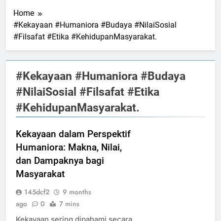
Home
#Kekayaan #Humaniora #Budaya #NilaiSosial
#Filsafat #Etika #KehidupanMasyarakat.
#Kekayaan #Humaniora #Budaya
#NilaiSosial #Filsafat #Etika
#KehidupanMasyarakat.
Kekayaan dalam Perspektif
Humaniora: Makna, Nilai,
dan Dampaknya bagi
Masyarakat
145dcf2
9 months
ago
0
7 mins
Kekayaan sering dipahami secara