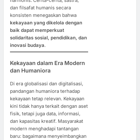
harmonis. Cerita-cerita, sastra,
dan filsafat humanis secara
konsisten menegaskan bahwa
kekayaan yang dikelola dengan
baik dapat memperkuat
solidaritas sosial, pendidikan, dan
inovasi budaya
.
Kekayaan dalam Era Modern
dan Humaniora
Di era globalisasi dan digitalisasi,
pandangan humaniora terhadap
kekayaan tetap relevan. Kekayaan
kini tidak hanya terkait dengan aset
fisik, tetapi juga data, informasi,
dan kapasitas kreatif. Masyarakat
modern menghadapi tantangan
baru: bagaimana menyeimbangkan