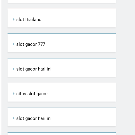
slot thailand
slot gacor 777
slot gacor hari ini
situs slot gacor
slot gacor hari ini