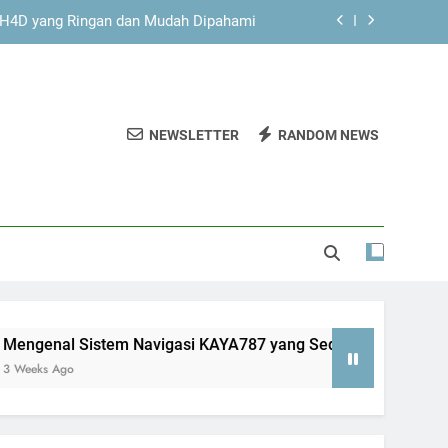
H4D yang Ringan dan Mudah Dipahami
 KAYA787 yang Sederhana dan Terarah
yang Mendukung Kenyamanan Pengguna
NEWSLETTER
RANDOM NEWS
ital dengan Akses yang Lebih Terarah
H4D yang Ringan dan Mudah Dipahami
m Baits. Untuk Hasil Memancing Yang Maksimal.
 KAYA787 yang Sederhana dan Terarah
yang Mendukung Kenyamanan Pengguna
istem Navigasi KAYA787 yang Sederhana dan Terarah
K
4