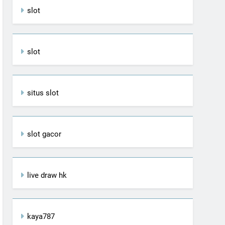
slot
slot
situs slot
slot gacor
live draw hk
kaya787