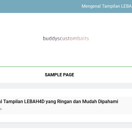
Mengenal Tampilan LEBA
Mengenal Sistem Navigasi
KAYA787 dengan Struktur Navigasi 
EDWINSLOT sebagai Platform Dig
dy's Custom Baits
Mengenal Tampilan LEBA
Umpan Ikan Dan Aksesori Memancing Terbaik Di Buddy’s Custo
Mengenal Sistem Navigasi
SAMPLE PAGE
KAYA787 dengan Struktur Navigasi 
LEBAH4D yang Ringan dan Mudah Dipahami
Mengenal S
3 Weeks Ago