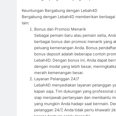
Keuntungan Bergabung dengan Lebah4D
Bergabung dengan Lebah4D memberikan berbagai 
lain:
Bonus dan Promosi Menarik
Sebagai pemain baru atau pemain setia, An
berbagai bonus dan promosi menarik yang 
peluang kemenangan Anda. Bonus pendaftar
bonus deposit adalah beberapa contoh promo
Lebah4D. Dengan bonus ini, Anda dapat berm
dengan modal yang lebih besar, meningkatk
meraih kemenangan besar.
Layanan Pelanggan 24/7
Lebah4D menyediakan layanan pelanggan y
kapan saja. Tim dukungan yang profesional d
siap menjawab pertanyaan dan membantu m
yang mungkin Anda hadapi saat bermain. De
pelanggan 24/7, Anda tidak perlu khawatir jik