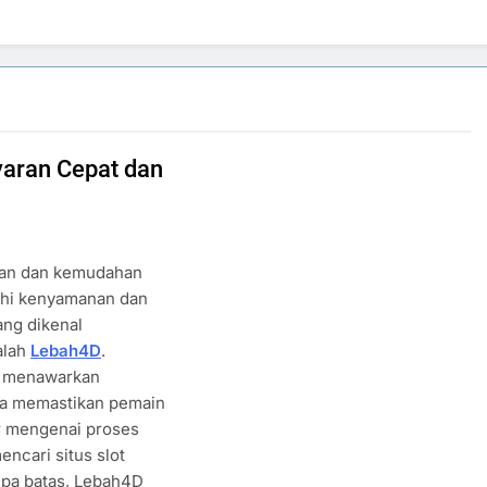
yaran Cepat dan
ran dan kemudahan
uhi kenyamanan dan
ang dikenal
alah
Lebah4D
.
ya menawarkan
uga memastikan pemain
r mengenai proses
ncari situs slot
npa batas, Lebah4D