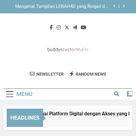
Skip
Mengenal Sistem Navigasi KAYA787 yang
to
Sederhana dan Terarah
content
KAYA787 dengan Struktur Navigasi yang
Mendukung Kenyamanan Pengguna
EDWINSLOT sebagai Platform Digital dengan
Akses yang Lebih Terarah
Mengenal Tampilan LEBAH4D yang Ringan dan
Mudah Dipahami
Mengenal Sistem Navigasi KAYA787 yang
Sederhana dan Terarah
Buddy's Custom
Dapatkan Umpan Ikan Dan Aksesori
KAYA787 dengan Struktur Navigasi yang
NEWSLETTER
RANDOM NEWS
Baits
Mendukung Kenyamanan Pengguna
Memancing Terbaik Di Buddy’s Custom
Baits. Untuk Hasil Memancing Yang
MENU
Maksimal.
WINSLOT sebagai Platform Digital dengan Akses yang Lebih T
HEADLINES
eeks Ago