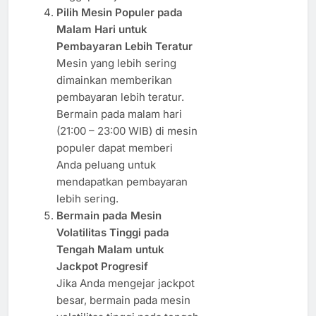
Pilih Mesin Populer pada
Malam Hari untuk
Pembayaran Lebih Teratur
Mesin yang lebih sering
dimainkan memberikan
pembayaran lebih teratur.
Bermain pada malam hari
(21:00 – 23:00 WIB) di mesin
populer dapat memberi
Anda peluang untuk
mendapatkan pembayaran
lebih sering.
Bermain pada Mesin
Volatilitas Tinggi pada
Tengah Malam untuk
Jackpot Progresif
Jika Anda mengejar jackpot
besar, bermain pada mesin