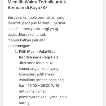
Memilih Waktu Terbaik untuk
Bermain di Kaya787
Berdasarkan pola permainan yang
teramati pada jam tertentu, berikut
adalah beberapa strategi yang
dapat diterapkan untuk
meningkatkan peluang
kemenangan:
Pilih Mesin Volatilitas
Rendah pada Pagi Hari
Jika Anda lebih suka
kemenangan kecil yang
konsisten, pilih mesin
volatilitas rendah pada pagi
hari (06:00 – 09:00 WIB)
untuk menikmati
pembayaran kecil yang lebih
sering.