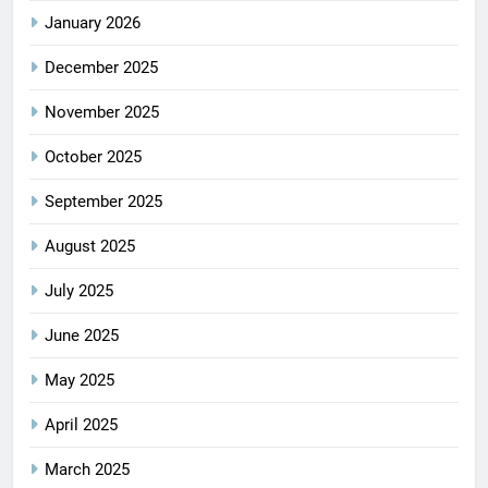
January 2026
December 2025
November 2025
October 2025
September 2025
August 2025
July 2025
June 2025
May 2025
April 2025
March 2025