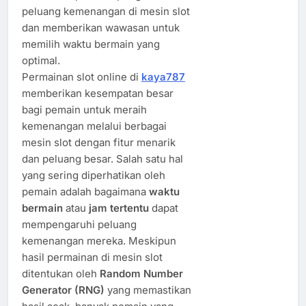
peluang kemenangan di mesin slot
dan memberikan wawasan untuk
memilih waktu bermain yang
optimal.
Permainan slot online di
kaya787
memberikan kesempatan besar
bagi pemain untuk meraih
kemenangan melalui berbagai
mesin slot dengan fitur menarik
dan peluang besar. Salah satu hal
yang sering diperhatikan oleh
pemain adalah bagaimana
waktu
bermain
atau
jam tertentu
dapat
mempengaruhi peluang
kemenangan mereka. Meskipun
hasil permainan di mesin slot
ditentukan oleh
Random Number
Generator (RNG)
yang memastikan