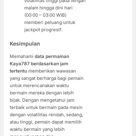
volatilitas tinggi pada tengah
malam hingga dini hari
(00:00 – 03:00 WIB)
memberi peluang untuk
jackpot progresif.
Kesimpulan
Memahami
data permainan
Kaya787 berdasarkan jam
tertentu
memberikan wawasan
yang sangat berharga bagi pemain
untuk merencanakan waktu
bermain mereka dengan lebih
bijak. Dengan mengetahui jam
terbaik untuk bermain pada mesin
dengan volatilitas rendah, sedang,
atau tinggi, pemain dapat memilih
waktu bermain yang lebih