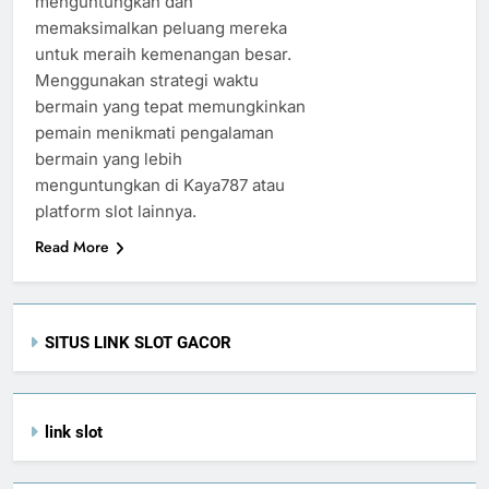
menguntungkan dan
memaksimalkan peluang mereka
untuk meraih kemenangan besar.
Menggunakan strategi waktu
bermain yang tepat memungkinkan
pemain menikmati pengalaman
bermain yang lebih
menguntungkan di Kaya787 atau
platform slot lainnya.
Read More
SITUS LINK SLOT GACOR
link slot