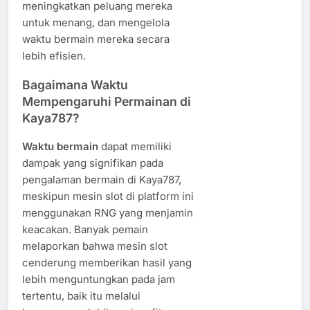
meningkatkan peluang mereka
untuk menang, dan mengelola
waktu bermain mereka secara
lebih efisien.
Bagaimana Waktu
Mempengaruhi Permainan di
Kaya787?
Waktu bermain
dapat memiliki
dampak yang signifikan pada
pengalaman bermain di Kaya787,
meskipun mesin slot di platform ini
menggunakan RNG yang menjamin
keacakan. Banyak pemain
melaporkan bahwa mesin slot
cenderung memberikan hasil yang
lebih menguntungkan pada jam
tertentu, baik itu melalui