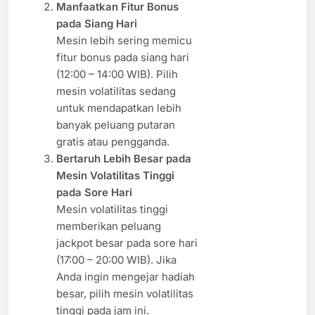
Manfaatkan Fitur Bonus
pada Siang Hari
Mesin lebih sering memicu
fitur bonus pada siang hari
(12:00 – 14:00 WIB). Pilih
mesin volatilitas sedang
untuk mendapatkan lebih
banyak peluang putaran
gratis atau pengganda.
Bertaruh Lebih Besar pada
Mesin Volatilitas Tinggi
pada Sore Hari
Mesin volatilitas tinggi
memberikan peluang
jackpot besar pada sore hari
(17:00 – 20:00 WIB). Jika
Anda ingin mengejar hadiah
besar, pilih mesin volatilitas
tinggi pada jam ini.