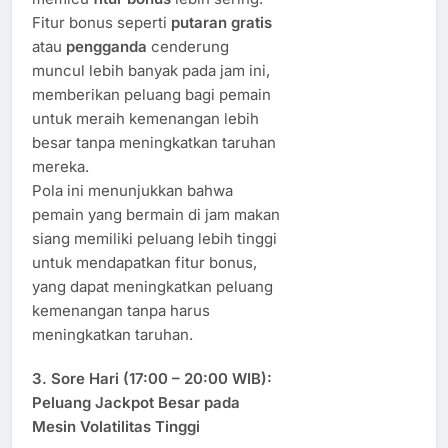
Fitur bonus seperti
putaran gratis
atau
pengganda
cenderung
muncul lebih banyak pada jam ini,
memberikan peluang bagi pemain
untuk meraih kemenangan lebih
besar tanpa meningkatkan taruhan
mereka.
Pola ini menunjukkan bahwa
pemain yang bermain di jam makan
siang memiliki peluang lebih tinggi
untuk mendapatkan fitur bonus,
yang dapat meningkatkan peluang
kemenangan tanpa harus
meningkatkan taruhan.
3.
Sore Hari (17:00 – 20:00 WIB):
Peluang Jackpot Besar pada
Mesin Volatilitas Tinggi