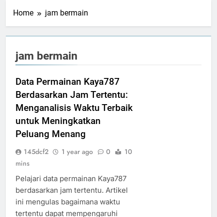
Home
jam bermain
jam bermain
Data Permainan Kaya787
Berdasarkan Jam Tertentu:
Menganalisis Waktu Terbaik
untuk Meningkatkan
Peluang Menang
145dcf2
1 year ago
0
10
mins
Pelajari data permainan Kaya787
berdasarkan jam tertentu. Artikel
ini mengulas bagaimana waktu
tertentu dapat mempengaruhi