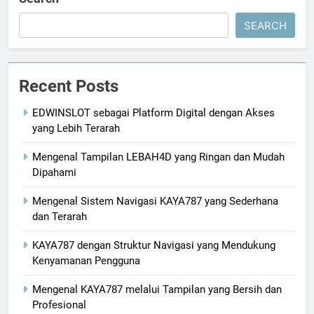
SEARCH
Recent Posts
EDWINSLOT sebagai Platform Digital dengan Akses
yang Lebih Terarah
Mengenal Tampilan LEBAH4D yang Ringan dan Mudah
Dipahami
Mengenal Sistem Navigasi KAYA787 yang Sederhana
dan Terarah
KAYA787 dengan Struktur Navigasi yang Mendukung
Kenyamanan Pengguna
Mengenal KAYA787 melalui Tampilan yang Bersih dan
Profesional