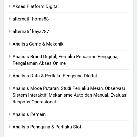
Akses Platform Digital
alternatif horas88
alternatif kaya787
Analisa Game & Mekanik
Analisis Brand Digital, Perilaku Pencarian Pengguna,
Pengalaman Akses Online
Analisis Data & Perilaku Pengguna Digital
Analisis Mode Putaran, Studi Perilaku Mesin, Observasi
Sistem Interaktif, Mekanisme Auto dan Manual, Evaluasi
Respons Operasional
Analisis Pemain
Analisis Pengguna & Perilaku Slot