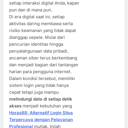
setiap interaksi digital Anda, kapan
pun dan di mana pun.
Di era digital saat ini, setiap
aktivitas daring membawa serta
risiko keamanan yang tidak dapat
dianggap sepele. Mulai dari
pencurian identitas hingga
penyalahgunaan data pribadi,
ancaman siber terus berkembang
dan menjadi bagian dari tantangan
harian para pengguna internet.
Dalam kondisi tersebut, memiliki
sistem login yang tidak hanya
cepat tetapi juga mampu
melindungi data di setiap detik
akses
menjadi kebutuhan yang
Horas88: Alternatif Login Situs
Terpercaya dengan Pelayanan
Profesional
mutlak. Inilah