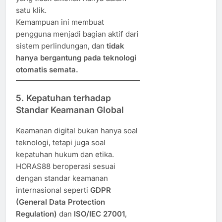
satu klik.
Kemampuan ini membuat
pengguna menjadi bagian aktif dari
sistem perlindungan, dan
tidak
hanya bergantung pada teknologi
otomatis semata.
5. Kepatuhan terhadap
Standar Keamanan Global
Keamanan digital bukan hanya soal
teknologi, tetapi juga soal
kepatuhan hukum dan etika.
HORAS88 beroperasi sesuai
dengan standar keamanan
internasional seperti
GDPR
(General Data Protection
Regulation)
dan
ISO/IEC 27001
,