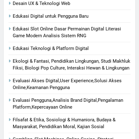
Desain UX & Teknologi Web
Edukasi Digital untuk Pengguna Baru
Edukasi Slot Online Dasar Permainan Digital Literasi
Game Modern Analisis Sistem RNG
Edukasi Teknologi & Platform Digital
Ekologi & Fantasi, Pendidikan Lingkungan, Studi Makhluk
Fiksi, Biologi Pop Culture, Interaksi Hewan & Lingkungan
Evaluasi Akses Digital,User Experience,Solusi Akses
Online,Keamanan Pengguna
Evaluasi Pengguna,Analisis Brand Digital,Pengalaman
Platform,Kepercayaan Online
Filsafat & Etika, Sosiologi & Humaniora, Budaya &
Masyarakat, Pendidikan Moral, Kajian Sosial