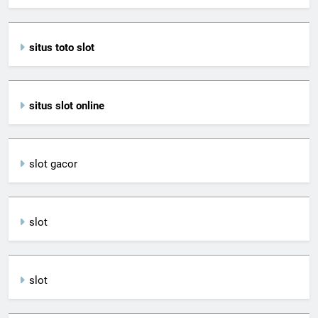
situs toto slot
situs slot online
slot gacor
slot
slot