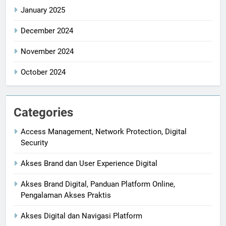
January 2025
December 2024
November 2024
October 2024
Categories
Access Management, Network Protection, Digital
Security
Akses Brand dan User Experience Digital
Akses Brand Digital, Panduan Platform Online,
Pengalaman Akses Praktis
Akses Digital dan Navigasi Platform