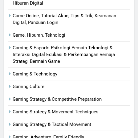
Hiburan Digital
Game Online, Tutorial Akun, Tips & Trik, Keamanan
Digital, Panduan Login
Game, Hiburan, Teknologi
Gaming & Esports Psikologi Pemain Teknologi &
Interaksi Digital Edukasi & Perkembangan Remaja
Strategi Bermain Game
Gaming & Technology
Gaming Culture
Gaming Strategy & Competitive Preparation
Gaming Strategy & Movement Techniques
Gaming Strategy & Tactical Movement
Gaming, Adventure, Family Friendly