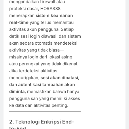
mengandalkan firewall atau
proteksi dasar, HORAS88
menerapkan
sistem keamanan
real-time
yang terus memantau
aktivitas akun pengguna. Setiap
detik sesi login diawasi, dan sistem
akan secara otomatis mendeteksi
aktivitas yang tidak biasa—
misalnya login dari lokasi asing
atau perangkat yang tidak dikenal.
Jika terdeteksi aktivitas
mencurigakan,
sesi akan dibatasi,
dan autentikasi tambahan akan
diminta
, memastikan bahwa hanya
pengguna sah yang memiliki akses
ke data dan aktivitas penting.
2. Teknologi Enkripsi End-
to-End