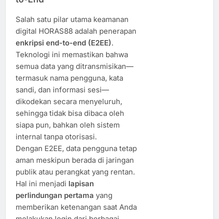
Salah satu pilar utama keamanan
digital HORAS88 adalah penerapan
enkripsi end-to-end (E2EE)
.
Teknologi ini memastikan bahwa
semua data yang ditransmisikan—
termasuk nama pengguna, kata
sandi, dan informasi sesi—
dikodekan secara menyeluruh,
sehingga tidak bisa dibaca oleh
siapa pun, bahkan oleh sistem
internal tanpa otorisasi.
Dengan E2EE, data pengguna tetap
aman meskipun berada di jaringan
publik atau perangkat yang rentan.
Hal ini menjadi
lapisan
perlindungan pertama
yang
memberikan ketenangan saat Anda
melakukan login dari berbagai