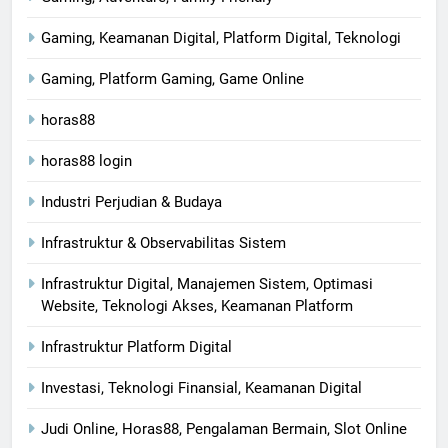
Gaming, Keamanan Digital, Platform Digital, Teknologi
Gaming, Platform Gaming, Game Online
horas88
horas88 login
Industri Perjudian & Budaya
Infrastruktur & Observabilitas Sistem
Infrastruktur Digital, Manajemen Sistem, Optimasi
Website, Teknologi Akses, Keamanan Platform
Infrastruktur Platform Digital
Investasi, Teknologi Finansial, Keamanan Digital
Judi Online, Horas88, Pengalaman Bermain, Slot Online