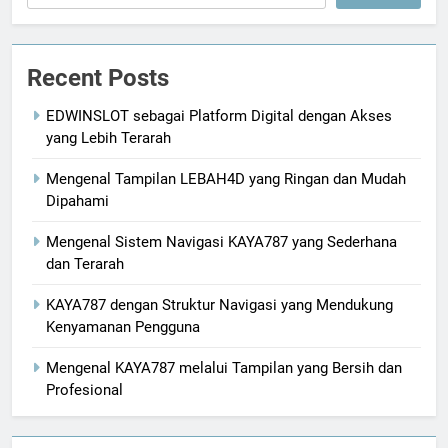
Recent Posts
EDWINSLOT sebagai Platform Digital dengan Akses
yang Lebih Terarah
Mengenal Tampilan LEBAH4D yang Ringan dan Mudah
Dipahami
Mengenal Sistem Navigasi KAYA787 yang Sederhana
dan Terarah
KAYA787 dengan Struktur Navigasi yang Mendukung
Kenyamanan Pengguna
Mengenal KAYA787 melalui Tampilan yang Bersih dan
Profesional