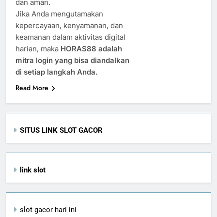
dan aman.
Jika Anda mengutamakan
kepercayaan, kenyamanan, dan
keamanan dalam aktivitas digital
harian, maka
HORAS88 adalah
mitra login yang bisa diandalkan
di setiap langkah Anda.
Read More
SITUS LINK SLOT GACOR
link slot
slot gacor hari ini