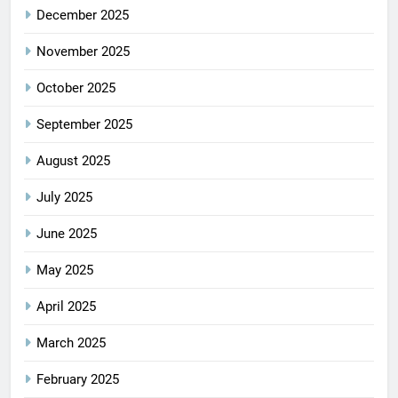
December 2025
November 2025
October 2025
September 2025
August 2025
July 2025
June 2025
May 2025
April 2025
March 2025
February 2025