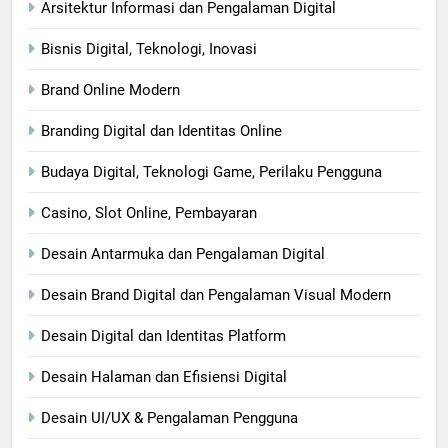
Arsitektur Informasi dan Pengalaman Digital
Bisnis Digital, Teknologi, Inovasi​
Brand Online Modern
Branding Digital dan Identitas Online
Budaya Digital, Teknologi Game, Perilaku Pengguna
Casino, Slot Online, Pembayaran
Desain Antarmuka dan Pengalaman Digital
Desain Brand Digital dan Pengalaman Visual Modern
Desain Digital dan Identitas Platform
Desain Halaman dan Efisiensi Digital
Desain UI/UX & Pengalaman Pengguna