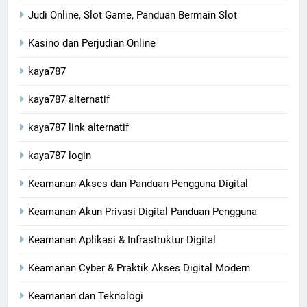
Judi Online, Slot Game, Panduan Bermain Slot
Kasino dan Perjudian Online
kaya787
kaya787 alternatif
kaya787 link alternatif
kaya787 login
Keamanan Akses dan Panduan Pengguna Digital
Keamanan Akun Privasi Digital Panduan Pengguna
Keamanan Aplikasi & Infrastruktur Digital
Keamanan Cyber & Praktik Akses Digital Modern
Keamanan dan Teknologi