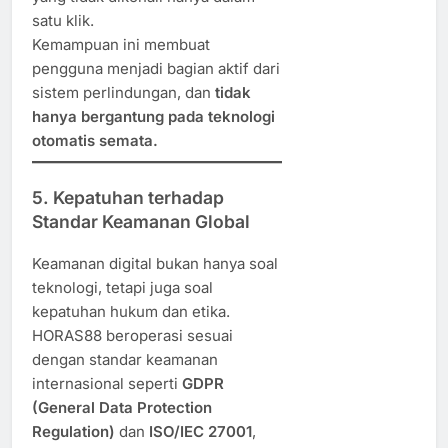
satu klik.
Kemampuan ini membuat
pengguna menjadi bagian aktif dari
sistem perlindungan, dan
tidak
hanya bergantung pada teknologi
otomatis semata.
5. Kepatuhan terhadap
Standar Keamanan Global
Keamanan digital bukan hanya soal
teknologi, tetapi juga soal
kepatuhan hukum dan etika.
HORAS88 beroperasi sesuai
dengan standar keamanan
internasional seperti
GDPR
(General Data Protection
Regulation)
dan
ISO/IEC 27001
,