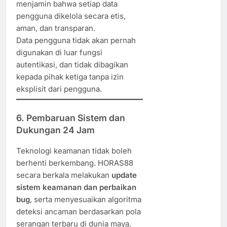
menjamin bahwa setiap data
pengguna dikelola secara etis,
aman, dan transparan.
Data pengguna tidak akan pernah
digunakan di luar fungsi
autentikasi, dan tidak dibagikan
kepada pihak ketiga tanpa izin
eksplisit dari pengguna.
6. Pembaruan Sistem dan
Dukungan 24 Jam
Teknologi keamanan tidak boleh
berhenti berkembang. HORAS88
secara berkala melakukan
update
sistem keamanan dan perbaikan
bug
, serta menyesuaikan algoritma
deteksi ancaman berdasarkan pola
serangan terbaru di dunia maya.