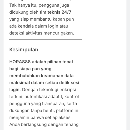
Tak hanya itu, pengguna juga
didukung oleh
tim teknis 24/7
yang siap membantu kapan pun
ada kendala dalam login atau
deteksi aktivitas mencurigakan.
Kesimpulan
HORAS88 adalah pilihan tepat
bagi siapa pun yang
membutuhkan keamanan data
maksimal dalam setiap detik sesi
login.
Dengan teknologi enkripsi
terkini, autentikasi adaptif, kontrol
pengguna yang transparan, serta
dukungan tanpa henti, platform ini
menjamin bahwa setiap akses
Anda berlangsung dengan tenang