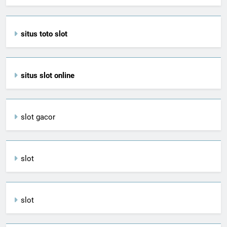
situs toto slot
situs slot online
slot gacor
slot
slot