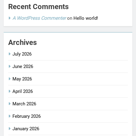
Recent Comments
A WordPress Commenter
on
Hello world!
Archives
July 2026
June 2026
May 2026
April 2026
March 2026
February 2026
January 2026