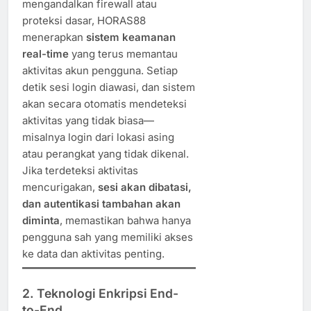
mengandalkan firewall atau
proteksi dasar, HORAS88
menerapkan
sistem keamanan
real-time
yang terus memantau
aktivitas akun pengguna. Setiap
detik sesi login diawasi, dan sistem
akan secara otomatis mendeteksi
aktivitas yang tidak biasa—
misalnya login dari lokasi asing
atau perangkat yang tidak dikenal.
Jika terdeteksi aktivitas
mencurigakan,
sesi akan dibatasi,
dan autentikasi tambahan akan
diminta
, memastikan bahwa hanya
pengguna sah yang memiliki akses
ke data dan aktivitas penting.
2. Teknologi Enkripsi End-
to-End