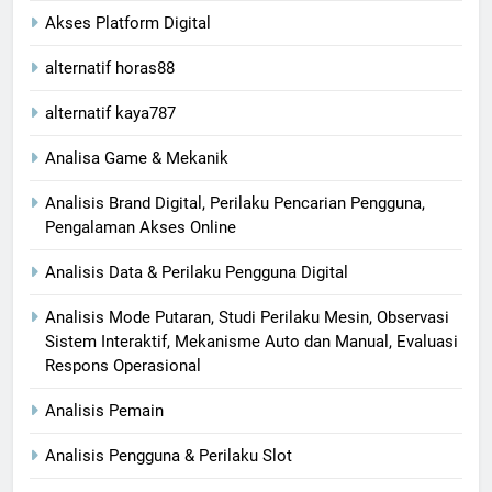
Akses Platform Digital
alternatif horas88
alternatif kaya787
Analisa Game & Mekanik
Analisis Brand Digital, Perilaku Pencarian Pengguna,
Pengalaman Akses Online
Analisis Data & Perilaku Pengguna Digital
Analisis Mode Putaran, Studi Perilaku Mesin, Observasi
Sistem Interaktif, Mekanisme Auto dan Manual, Evaluasi
Respons Operasional
Analisis Pemain
Analisis Pengguna & Perilaku Slot