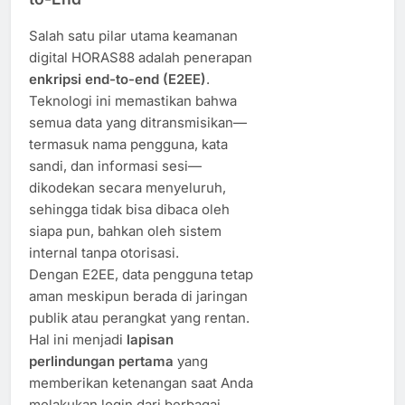
Salah satu pilar utama keamanan
digital HORAS88 adalah penerapan
enkripsi end-to-end (E2EE)
.
Teknologi ini memastikan bahwa
semua data yang ditransmisikan—
termasuk nama pengguna, kata
sandi, dan informasi sesi—
dikodekan secara menyeluruh,
sehingga tidak bisa dibaca oleh
siapa pun, bahkan oleh sistem
internal tanpa otorisasi.
Dengan E2EE, data pengguna tetap
aman meskipun berada di jaringan
publik atau perangkat yang rentan.
Hal ini menjadi
lapisan
perlindungan pertama
yang
memberikan ketenangan saat Anda
melakukan login dari berbagai