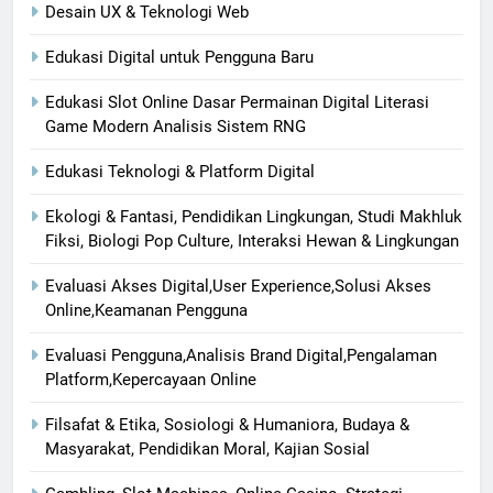
Desain UX & Teknologi Web
Edukasi Digital untuk Pengguna Baru
Edukasi Slot Online Dasar Permainan Digital Literasi
Game Modern Analisis Sistem RNG
Edukasi Teknologi & Platform Digital
Ekologi & Fantasi, Pendidikan Lingkungan, Studi Makhluk
Fiksi, Biologi Pop Culture, Interaksi Hewan & Lingkungan
Evaluasi Akses Digital,User Experience,Solusi Akses
Online,Keamanan Pengguna
Evaluasi Pengguna,Analisis Brand Digital,Pengalaman
Platform,Kepercayaan Online
Filsafat & Etika, Sosiologi & Humaniora, Budaya &
Masyarakat, Pendidikan Moral, Kajian Sosial