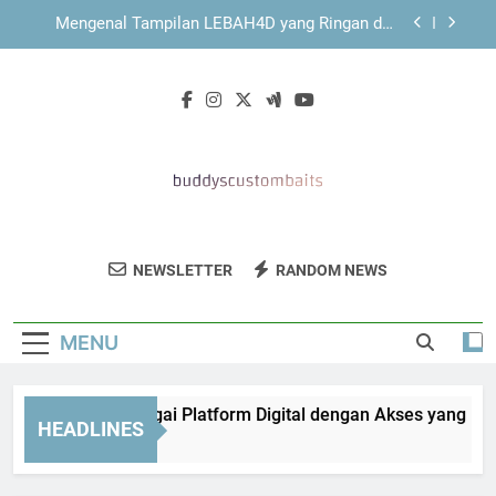
Skip
Mengenal Sistem Navigasi KAYA787 yang
to
Sederhana dan Terarah
content
KAYA787 dengan Struktur Navigasi yang
Mendukung Kenyamanan Pengguna
EDWINSLOT sebagai Platform Digital dengan
Akses yang Lebih Terarah
Mengenal Tampilan LEBAH4D yang Ringan dan
Mudah Dipahami
Mengenal Sistem Navigasi KAYA787 yang
Sederhana dan Terarah
Buddy's Custom
Dapatkan Umpan Ikan Dan Aksesori
KAYA787 dengan Struktur Navigasi yang
NEWSLETTER
RANDOM NEWS
Baits
Mendukung Kenyamanan Pengguna
Memancing Terbaik Di Buddy’s Custom
Baits. Untuk Hasil Memancing Yang
MENU
Maksimal.
WINSLOT sebagai Platform Digital dengan Akses yang Lebih 
HEADLINES
Weeks Ago