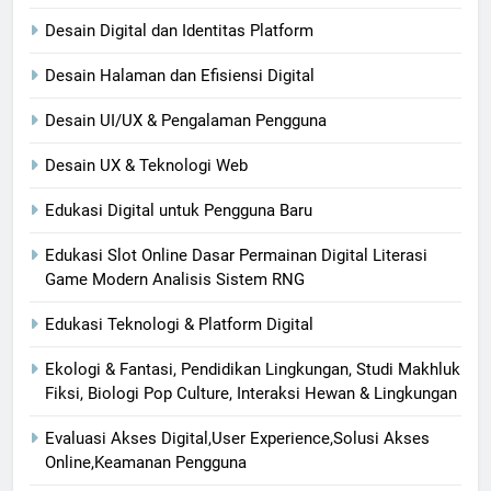
Desain Digital dan Identitas Platform
Desain Halaman dan Efisiensi Digital
Desain UI/UX & Pengalaman Pengguna
Desain UX & Teknologi Web
Edukasi Digital untuk Pengguna Baru
Edukasi Slot Online Dasar Permainan Digital Literasi
Game Modern Analisis Sistem RNG
Edukasi Teknologi & Platform Digital
Ekologi & Fantasi, Pendidikan Lingkungan, Studi Makhluk
Fiksi, Biologi Pop Culture, Interaksi Hewan & Lingkungan
Evaluasi Akses Digital,User Experience,Solusi Akses
Online,Keamanan Pengguna