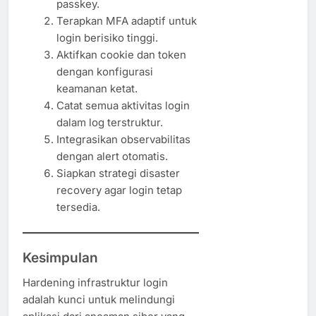
passkey.
Terapkan MFA adaptif untuk
login berisiko tinggi.
Aktifkan cookie dan token
dengan konfigurasi
keamanan ketat.
Catat semua aktivitas login
dalam log terstruktur.
Integrasikan observabilitas
dengan alert otomatis.
Siapkan strategi disaster
recovery agar login tetap
tersedia.
Kesimpulan
Hardening infrastruktur login
adalah kunci untuk melindungi