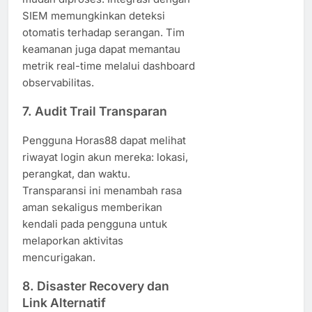
SIEM memungkinkan deteksi
otomatis terhadap serangan. Tim
keamanan juga dapat memantau
metrik real-time melalui dashboard
observabilitas.
7.
Audit Trail Transparan
Pengguna Horas88 dapat melihat
riwayat login akun mereka: lokasi,
perangkat, dan waktu.
Transparansi ini menambah rasa
aman sekaligus memberikan
kendali pada pengguna untuk
melaporkan aktivitas
mencurigakan.
8.
Disaster Recovery dan
Link Alternatif