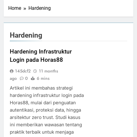
Home
Hardening
Hardening
Hardening Infrastruktur
Login pada Horas88
145dcf2
11 months
ago
0
6 mins
Artikel ini membahas strategi
hardening infrastruktur login pada
Horas88, mulai dari penguatan
autentikasi, proteksi data, hingga
arsitektur zero trust. Studi kasus
ini memberikan wawasan tentang
praktik terbaik untuk menjaga