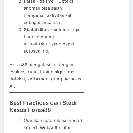
False Positive
– Deteksi
anomali bisa salah
mengenali aktivitas sah
sebagai ancaman.
Skalabilitas
– Volume login
tinggi menuntut
infrastruktur yang dapat
autoscaling.
Horas88 mengatasi ini dengan
evaluasi rutin, tuning algoritma
deteksi, serta monitoring berbasis
AI.
Best Practices dari Studi
Kasus Horas88
Gunakan autentikasi modern
seperti WebAuthn atau