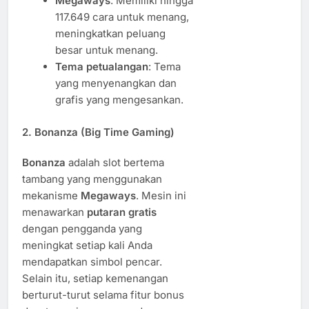
Megaways
: Memiliki hingga
117.649 cara untuk menang,
meningkatkan peluang
besar untuk menang.
Tema petualangan
: Tema
yang menyenangkan dan
grafis yang mengesankan.
2.
Bonanza (Big Time Gaming)
Bonanza
adalah slot bertema
tambang yang menggunakan
mekanisme
Megaways
. Mesin ini
menawarkan
putaran gratis
dengan pengganda yang
meningkat setiap kali Anda
mendapatkan simbol pencar.
Selain itu, setiap kemenangan
berturut-turut selama fitur bonus