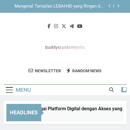
Skip
Mengenal Sistem Navigasi KAYA787 yang
to
Sederhana dan Terarah
content
KAYA787 dengan Struktur Navigasi yang
Mendukung Kenyamanan Pengguna
EDWINSLOT sebagai Platform Digital dengan
Akses yang Lebih Terarah
Mengenal Tampilan LEBAH4D yang Ringan dan
Mudah Dipahami
Mengenal Sistem Navigasi KAYA787 yang
Sederhana dan Terarah
Buddy's Custom
Dapatkan Umpan Ikan Dan Aksesori
KAYA787 dengan Struktur Navigasi yang
NEWSLETTER
RANDOM NEWS
Baits
Mendukung Kenyamanan Pengguna
Memancing Terbaik Di Buddy’s Custom
Baits. Untuk Hasil Memancing Yang
MENU
Maksimal.
WINSLOT sebagai Platform Digital dengan Akses yang Lebih 
HEADLINES
Weeks Ago