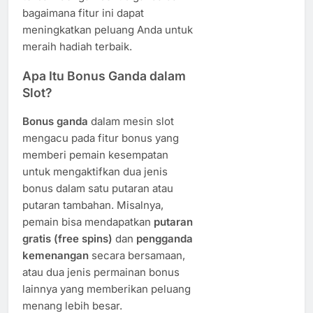
bagaimana fitur ini dapat
meningkatkan peluang Anda untuk
meraih hadiah terbaik.
Apa Itu Bonus Ganda dalam
Slot?
Bonus ganda
dalam mesin slot
mengacu pada fitur bonus yang
memberi pemain kesempatan
untuk mengaktifkan dua jenis
bonus dalam satu putaran atau
putaran tambahan. Misalnya,
pemain bisa mendapatkan
putaran
gratis (free spins)
dan
pengganda
kemenangan
secara bersamaan,
atau dua jenis permainan bonus
lainnya yang memberikan peluang
menang lebih besar.