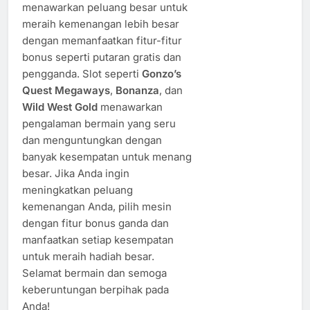
menawarkan peluang besar untuk
meraih kemenangan lebih besar
dengan memanfaatkan fitur-fitur
bonus seperti putaran gratis dan
pengganda. Slot seperti
Gonzo’s
Quest Megaways
,
Bonanza
, dan
Wild West Gold
menawarkan
pengalaman bermain yang seru
dan menguntungkan dengan
banyak kesempatan untuk menang
besar. Jika Anda ingin
meningkatkan peluang
kemenangan Anda, pilih mesin
dengan fitur bonus ganda dan
manfaatkan setiap kesempatan
untuk meraih hadiah besar.
Selamat bermain dan semoga
keberuntungan berpihak pada
Anda!