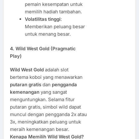
pemain kesempatan untuk
memilih hadiah tambahan.
Volatilitas tinggi
:
Memberikan peluang besar
untuk menang besar.
4.
Wild West Gold (Pragmatic
Play)
Wild West Gold
adalah slot
bertema koboi yang menawarkan
putaran gratis
dan
pengganda
kemenangan
yang sangat
menguntungkan. Selama fitur
putaran gratis, simbol wild dapat
muncul dengan pengganda 2x atau
3x, meningkatkan peluang untuk
meraih kemenangan besar.
Kenapa Memilih Wild West Gold?