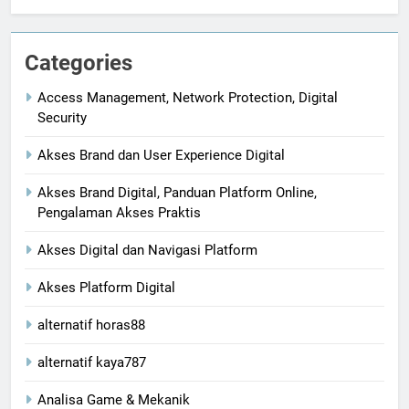
Categories
Access Management, Network Protection, Digital
Security
Akses Brand dan User Experience Digital
Akses Brand Digital, Panduan Platform Online,
Pengalaman Akses Praktis
Akses Digital dan Navigasi Platform
Akses Platform Digital
alternatif horas88
alternatif kaya787
Analisa Game & Mekanik