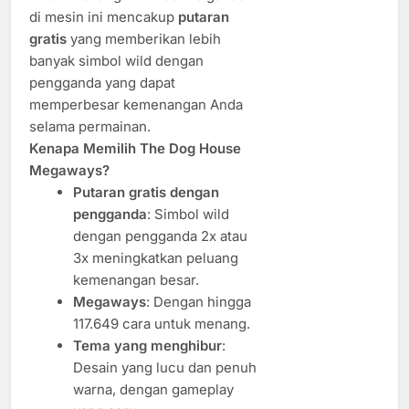
di mesin ini mencakup
putaran
gratis
yang memberikan lebih
banyak simbol wild dengan
pengganda yang dapat
memperbesar kemenangan Anda
selama permainan.
Kenapa Memilih The Dog House
Megaways?
Putaran gratis dengan
pengganda
: Simbol wild
dengan pengganda 2x atau
3x meningkatkan peluang
kemenangan besar.
Megaways
: Dengan hingga
117.649 cara untuk menang.
Tema yang menghibur
:
Desain yang lucu dan penuh
warna, dengan gameplay