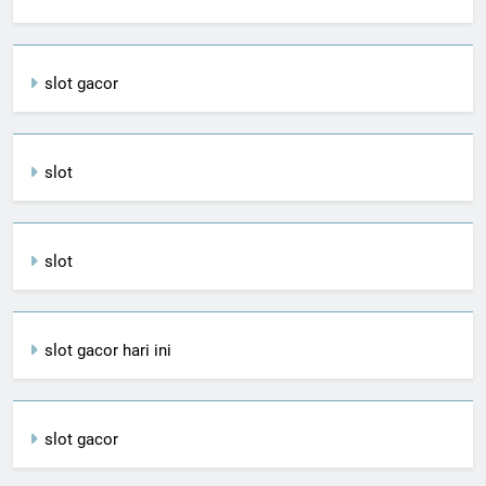
slot gacor
slot
slot
slot gacor hari ini
slot gacor