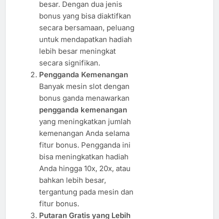
besar. Dengan dua jenis
bonus yang bisa diaktifkan
secara bersamaan, peluang
untuk mendapatkan hadiah
lebih besar meningkat
secara signifikan.
Pengganda Kemenangan
Banyak mesin slot dengan
bonus ganda menawarkan
pengganda kemenangan
yang meningkatkan jumlah
kemenangan Anda selama
fitur bonus. Pengganda ini
bisa meningkatkan hadiah
Anda hingga 10x, 20x, atau
bahkan lebih besar,
tergantung pada mesin dan
fitur bonus.
Putaran Gratis yang Lebih