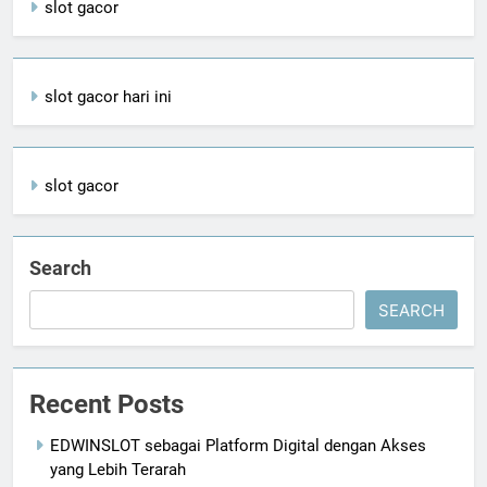
slot gacor
slot gacor hari ini
slot gacor
Search
SEARCH
Recent Posts
EDWINSLOT sebagai Platform Digital dengan Akses
yang Lebih Terarah