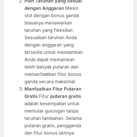
Pilih Taruhan yang Sesuai
dengan Anggaran
Mesin
slot dengan bonus ganda
biasanya menawarkan
taruhan yang fleksibel.
Sesuaikan taruhan Anda
dengan anggaran yang
tersedia untuk memastikan
Anda dapat memainkan
lebih banyak putaran dan
memanfaatkan fitur bonus
ganda secara maksimal.
Manfaatkan Fitur Putaran
Gratis
Fitur
putaran gratis
adalah kesempatan untuk
memutar gulungan tanpa
taruhan tambahan. Selama
putaran gratis, pengganda
dan fitur bonus lainnya