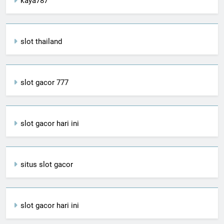
kaya787
slot thailand
slot gacor 777
slot gacor hari ini
situs slot gacor
slot gacor hari ini