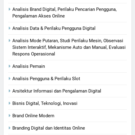
Analisis Brand Digital, Perilaku Pencarian Pengguna,
Pengalaman Akses Online
Analisis Data & Perilaku Pengguna Digital
Analisis Mode Putaran, Studi Perilaku Mesin, Observasi
Sistem Interaktif, Mekanisme Auto dan Manual, Evaluasi
Respons Operasional
Analisis Pemain
Analisis Pengguna & Perilaku Slot
Arsitektur Informasi dan Pengalaman Digital
Bisnis Digital, Teknologi, Inovasi​
Brand Online Modern
Branding Digital dan Identitas Online