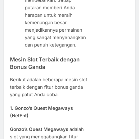
mendebarkan. Setiap
putaran memberi Anda
harapan untuk meraih
kemenangan besar,
menjadikannya permainan
yang sangat menyenangkan
dan penuh ketegangan.
Mesin Slot Terbaik dengan
Bonus Ganda
Berikut adalah beberapa mesin slot
terbaik dengan fitur bonus ganda
yang patut Anda coba:
1.
Gonzo’s Quest Megaways
(NetEnt)
Gonzo’s Quest Megaways
adalah
slot yang menggabungkan fitur