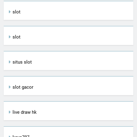
slot
slot
situs slot
slot gacor
live draw hk