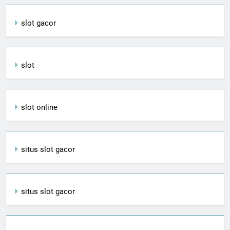
slot gacor
slot
slot online
situs slot gacor
situs slot gacor