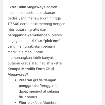
Extra Chilli Megaways
adalah
mesin slot bertema makanan
pedas yang menawarkan hingga
117.649 cara untuk menang dengan
fitur
putaran gratis
dan
pengganda kemenangan
. Mesin
ini juga memiliki
fitur “pick’em”
yang memungkinkan pemain
memilih simbol untuk
memenangkan lebih banyak
putaran gratis atau hadiah ekstra.
Kenapa Memilih Extra Chilli
Megaways?
Putaran gratis dengan
pengganda
: Pengganda
dapat meningkat selama
fitur bonus.
Fitur pick’em
: Memberi