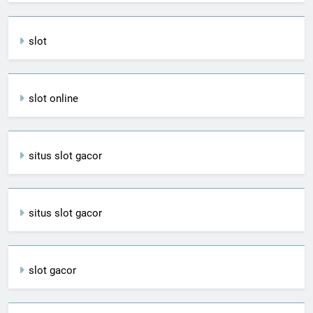
slot
slot online
situs slot gacor
situs slot gacor
slot gacor