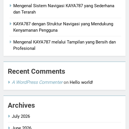
Mengenal Sistem Navigasi KAYA787 yang Sederhana
dan Terarah
KAYA787 dengan Struktur Navigasi yang Mendukung
Kenyamanan Pengguna
Mengenal KAYA787 melalui Tampilan yang Bersih dan
Profesional
Recent Comments
A WordPress Commenter
on
Hello world!
Archives
July 2026
June 2026