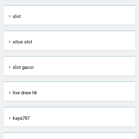
slot
situs slot
slot gacor
live draw hk
kaya787