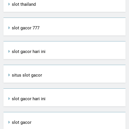
slot thailand
slot gacor 777
slot gacor hari ini
situs slot gacor
slot gacor hari ini
slot gacor