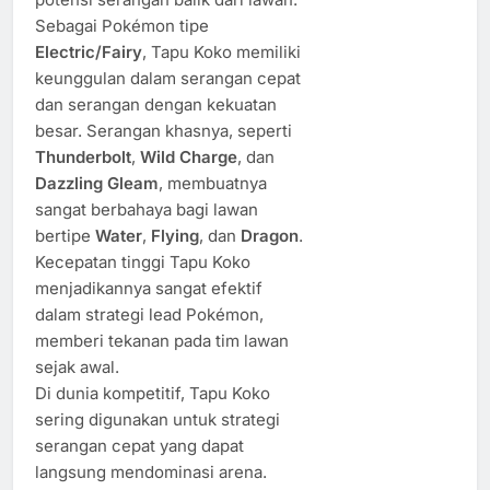
Sebagai Pokémon tipe
Electric/Fairy
, Tapu Koko memiliki
keunggulan dalam serangan cepat
dan serangan dengan kekuatan
besar. Serangan khasnya, seperti
Thunderbolt
,
Wild Charge
, dan
Dazzling Gleam
, membuatnya
sangat berbahaya bagi lawan
bertipe
Water
,
Flying
, dan
Dragon
.
Kecepatan tinggi Tapu Koko
menjadikannya sangat efektif
dalam strategi lead Pokémon,
memberi tekanan pada tim lawan
sejak awal.
Di dunia kompetitif, Tapu Koko
sering digunakan untuk strategi
serangan cepat yang dapat
langsung mendominasi arena.