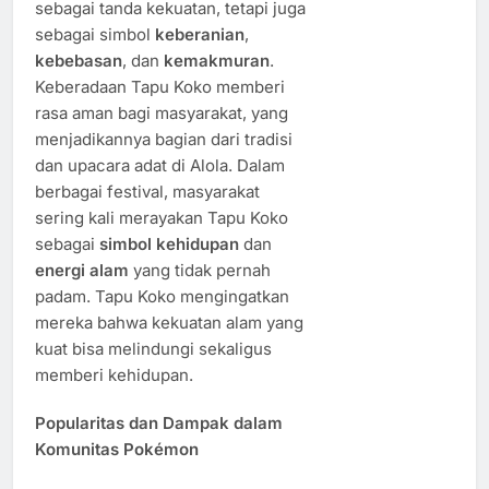
sebagai tanda kekuatan, tetapi juga
sebagai simbol
keberanian
,
kebebasan
, dan
kemakmuran
.
Keberadaan Tapu Koko memberi
rasa aman bagi masyarakat, yang
menjadikannya bagian dari tradisi
dan upacara adat di Alola. Dalam
berbagai festival, masyarakat
sering kali merayakan Tapu Koko
sebagai
simbol kehidupan
dan
energi alam
yang tidak pernah
padam. Tapu Koko mengingatkan
mereka bahwa kekuatan alam yang
kuat bisa melindungi sekaligus
memberi kehidupan.
Popularitas dan Dampak dalam
Komunitas Pokémon