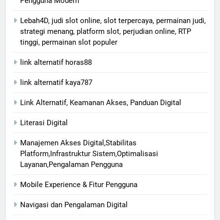
Pengguna Modern
Lebah4D, judi slot online, slot terpercaya, permainan judi,
strategi menang, platform slot, perjudian online, RTP
tinggi, permainan slot populer
link alternatif horas88
link alternatif kaya787
Link Alternatif, Keamanan Akses, Panduan Digital
Literasi Digital
Manajemen Akses Digital,Stabilitas
Platform,Infrastruktur Sistem,Optimalisasi
Layanan,Pengalaman Pengguna
Mobile Experience & Fitur Pengguna
Navigasi dan Pengalaman Digital