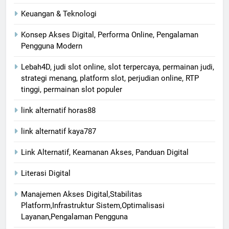
Keuangan & Teknologi
Konsep Akses Digital, Performa Online, Pengalaman
Pengguna Modern
Lebah4D, judi slot online, slot terpercaya, permainan judi,
strategi menang, platform slot, perjudian online, RTP
tinggi, permainan slot populer
link alternatif horas88
link alternatif kaya787
Link Alternatif, Keamanan Akses, Panduan Digital
Literasi Digital
Manajemen Akses Digital,Stabilitas
Platform,Infrastruktur Sistem,Optimalisasi
Layanan,Pengalaman Pengguna