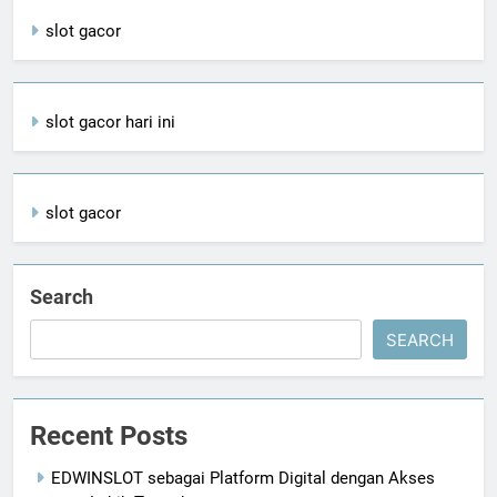
slot gacor
slot gacor hari ini
slot gacor
Search
SEARCH
Recent Posts
EDWINSLOT sebagai Platform Digital dengan Akses