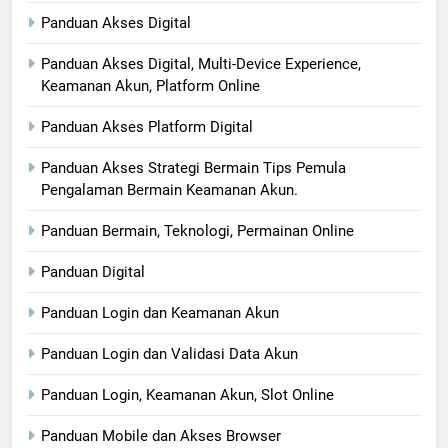
Panduan Akses Digital
Panduan Akses Digital, Multi-Device Experience,
Keamanan Akun, Platform Online
Panduan Akses Platform Digital
Panduan Akses Strategi Bermain Tips Pemula
Pengalaman Bermain Keamanan Akun.
Panduan Bermain, Teknologi, Permainan Online
Panduan Digital
Panduan Login dan Keamanan Akun
Panduan Login dan Validasi Data Akun
Panduan Login, Keamanan Akun, Slot Online
Panduan Mobile dan Akses Browser