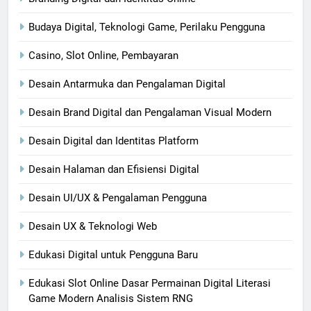
Budaya Digital, Teknologi Game, Perilaku Pengguna
Casino, Slot Online, Pembayaran
Desain Antarmuka dan Pengalaman Digital
Desain Brand Digital dan Pengalaman Visual Modern
Desain Digital dan Identitas Platform
Desain Halaman dan Efisiensi Digital
Desain UI/UX & Pengalaman Pengguna
Desain UX & Teknologi Web
Edukasi Digital untuk Pengguna Baru
Edukasi Slot Online Dasar Permainan Digital Literasi
Game Modern Analisis Sistem RNG