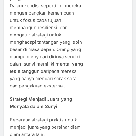
Dalam kondisi seperti ini, mereka
mengembangkan kemampuan
untuk fokus pada tujuan,
membangun resiliensi, dan
mengatur strategi untuk
menghadapi tantangan yang lebih
besar di masa depan. Orang yang
mampu menyinari dirinya sendiri
dalam sunyi memiliki
mental yang
lebih tangguh
daripada mereka
yang hanya mencari sorak sorai
dan pengakuan eksternal.
Strategi Menjadi Juara yang
Menyala dalam Sunyi
Beberapa strategi praktis untuk
menjadi juara yang bersinar diam-
diam antara lain: