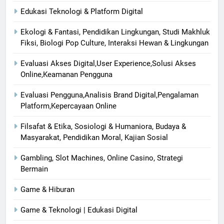
Edukasi Teknologi & Platform Digital
Ekologi & Fantasi, Pendidikan Lingkungan, Studi Makhluk
Fiksi, Biologi Pop Culture, Interaksi Hewan & Lingkungan
Evaluasi Akses Digital,User Experience,Solusi Akses
Online,Keamanan Pengguna
Evaluasi Pengguna,Analisis Brand Digital,Pengalaman
Platform,Kepercayaan Online
Filsafat & Etika, Sosiologi & Humaniora, Budaya &
Masyarakat, Pendidikan Moral, Kajian Sosial
Gambling, Slot Machines, Online Casino, Strategi
Bermain
Game & Hiburan
Game & Teknologi | Edukasi Digital