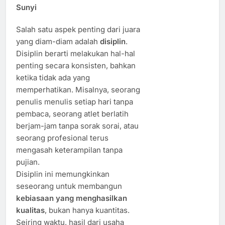
Sunyi
Salah satu aspek penting dari juara
yang diam-diam adalah
disiplin
.
Disiplin berarti melakukan hal-hal
penting secara konsisten, bahkan
ketika tidak ada yang
memperhatikan. Misalnya, seorang
penulis menulis setiap hari tanpa
pembaca, seorang atlet berlatih
berjam-jam tanpa sorak sorai, atau
seorang profesional terus
mengasah keterampilan tanpa
pujian.
Disiplin ini memungkinkan
seseorang untuk membangun
kebiasaan yang menghasilkan
kualitas
, bukan hanya kuantitas.
Seiring waktu, hasil dari usaha