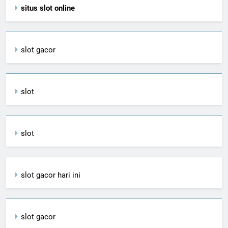
situs slot online
slot gacor
slot
slot
slot gacor hari ini
slot gacor