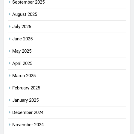
September 2025
August 2025
July 2025
June 2025
May 2025
April 2025
March 2025
February 2025
January 2025
December 2024
November 2024