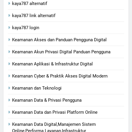
kaya787 alternatif
kaya787 link alternatif
kaya787 login
Keamanan Akses dan Panduan Pengguna Digital
Keamanan Akun Privasi Digital Panduan Pengguna
Keamanan Aplikasi & Infrastruktur Digital
Keamanan Cyber & Praktik Akses Digital Modern
Keamanan dan Teknologi
Keamanan Data & Privasi Pengguna
Keamanan Data dan Privasi Platform Online
Keamanan Data Digital,Manajemen Sistem
Online,Performa Layanan,Infrastruktur