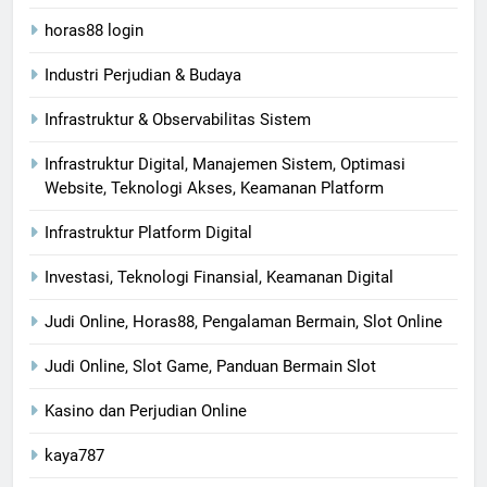
horas88 login
Industri Perjudian & Budaya
Infrastruktur & Observabilitas Sistem
Infrastruktur Digital, Manajemen Sistem, Optimasi
Website, Teknologi Akses, Keamanan Platform
Infrastruktur Platform Digital
Investasi, Teknologi Finansial, Keamanan Digital
Judi Online, Horas88, Pengalaman Bermain, Slot Online
Judi Online, Slot Game, Panduan Bermain Slot
Kasino dan Perjudian Online
kaya787