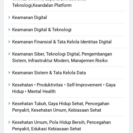
Teknologi,Keandalan Platform
Keamanan Digital
Keamanan Digital & Teknologi
Keamanan Finansial & Tata Kelola Identitas Digital
Keamanan Siber, Teknologi Digital, Pengembangan
Sistem, Infrastruktur Modern, Manajemen Risiko
Keamanan Sistem & Tata Kelola Data
Kesehatan • Produktivitas • Self-Improvement • Gaya
Hidup • Mental Health
Kesehatan Tubuh, Gaya Hidup Sehat, Pencegahan
Penyakit, Kesehatan Umum, Kebiasaan Sehat
Kesehatan Umum, Pola Hidup Bersih, Pencegahan
Penyakit, Edukasi Kebiasaan Sehat