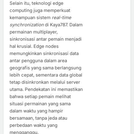
Selain itu, teknologi edge
computing juga memperkuat
kemampuan sistem
real-time
synchronization
di Kaya787. Dalam
permainan multiplayer,
sinkronisasi antar pemain menjadi
hal krusial. Edge nodes
memungkinkan sinkronisasi data
antar pengguna dalam area
geografis yang sama berlangsung
lebih cepat, sementara data global
tetap disinkronkan melalui server
utama. Pendekatan ini memastikan
bahwa setiap pemain melihat
situasi permainan yang sama
dalam waktu yang hampir
bersamaan, tanpa jeda atau
perbedaan waktu yang
mengganggu.