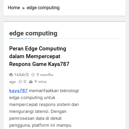
Home
edge computing
edge computing
Peran Edge Computing
dalam Mempercepat
Respons Game Kaya787
145dcf2
9 months
ago
0
9 mins
kaya787
memanfaatkan teknologi
edge computing untuk
mempercepat respons sistem dan
mengurangi latensi. Dengan
pemrosesan data di dekat
pengguna, platform ini mampu