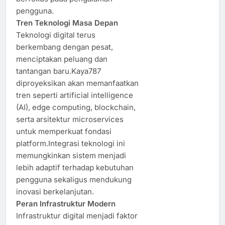
pengguna.
Tren Teknologi Masa Depan
Teknologi digital terus
berkembang dengan pesat,
menciptakan peluang dan
tantangan baru.Kaya787
diproyeksikan akan memanfaatkan
tren seperti artificial intelligence
(AI), edge computing, blockchain,
serta arsitektur microservices
untuk memperkuat fondasi
platform.Integrasi teknologi ini
memungkinkan sistem menjadi
lebih adaptif terhadap kebutuhan
pengguna sekaligus mendukung
inovasi berkelanjutan.
Peran Infrastruktur Modern
Infrastruktur digital menjadi faktor