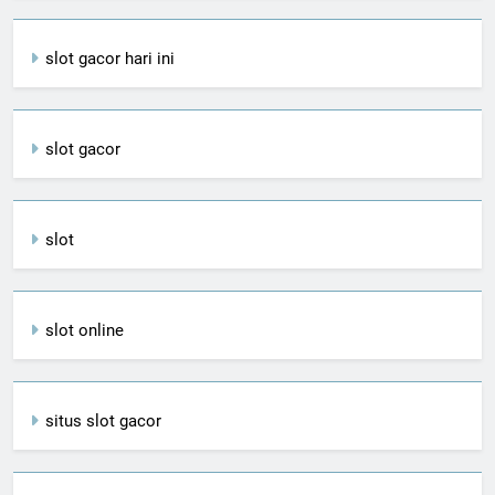
slot gacor hari ini
slot gacor
slot
slot online
situs slot gacor