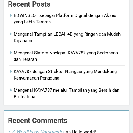
Recent Posts
EDWINSLOT sebagai Platform Digital dengan Akses
yang Lebih Terarah
Mengenal Tampilan LEBAH4D yang Ringan dan Mudah
Dipahami
Mengenal Sistem Navigasi KAYA787 yang Sederhana
dan Terarah
KAYA787 dengan Struktur Navigasi yang Mendukung
Kenyamanan Pengguna
Mengenal KAYA787 melalui Tampilan yang Bersih dan
Profesional
Recent Comments
A WordPress Commenter
on
Hello world!