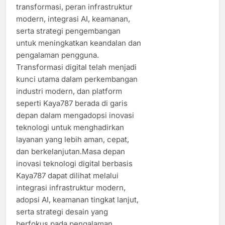
transformasi, peran infrastruktur
modern, integrasi AI, keamanan,
serta strategi pengembangan
untuk meningkatkan keandalan dan
pengalaman pengguna.
Transformasi digital telah menjadi
kunci utama dalam perkembangan
industri modern, dan platform
seperti Kaya787 berada di garis
depan dalam mengadopsi inovasi
teknologi untuk menghadirkan
layanan yang lebih aman, cepat,
dan berkelanjutan.Masa depan
inovasi teknologi digital berbasis
Kaya787 dapat dilihat melalui
integrasi infrastruktur modern,
adopsi AI, keamanan tingkat lanjut,
serta strategi desain yang
berfokus pada pengalaman