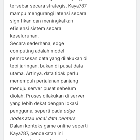
tersebar secara strategis, Kaya787
mampu mengurangi latensi secara
signifikan dan meningkatkan
efisiensi sistem secara
keseluruhan.
Secara sederhana, edge
computing adalah model
pemrosesan data yang dilakukan di
tepi jaringan, bukan di pusat data
utama. Artinya, data tidak perlu
menempuh perjalanan panjang
menuju server pusat sebelum
diolah. Proses dilakukan di server
yang lebih dekat dengan lokasi
pengguna, seperti pada
edge
nodes
atau
local data centers
.
Dalam konteks game online seperti
Kaya787, pendekatan ini