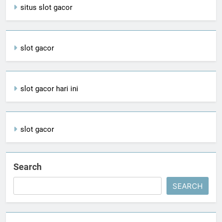
situs slot gacor
slot gacor
slot gacor hari ini
slot gacor
Search
SEARCH