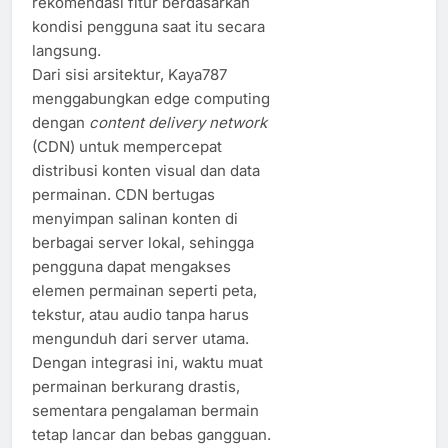
rekomendasi fitur berdasarkan
kondisi pengguna saat itu secara
langsung.
Dari sisi arsitektur, Kaya787
menggabungkan edge computing
dengan
content delivery network
(CDN) untuk mempercepat
distribusi konten visual dan data
permainan. CDN bertugas
menyimpan salinan konten di
berbagai server lokal, sehingga
pengguna dapat mengakses
elemen permainan seperti peta,
tekstur, atau audio tanpa harus
mengunduh dari server utama.
Dengan integrasi ini, waktu muat
permainan berkurang drastis,
sementara pengalaman bermain
tetap lancar dan bebas gangguan.