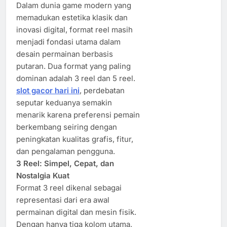
Dalam dunia game modern yang
memadukan estetika klasik dan
inovasi digital, format reel masih
menjadi fondasi utama dalam
desain permainan berbasis
putaran. Dua format yang paling
dominan adalah 3 reel dan 5 reel.
slot gacor hari ini
, perdebatan
seputar keduanya semakin
menarik karena preferensi pemain
berkembang seiring dengan
peningkatan kualitas grafis, fitur,
dan pengalaman pengguna.
3 Reel: Simpel, Cepat, dan
Nostalgia Kuat
Format 3 reel dikenal sebagai
representasi dari era awal
permainan digital dan mesin fisik.
Dengan hanya tiga kolom utama,