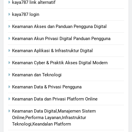
kaya787 link alternatif
kaya787 login
Keamanan Akses dan Panduan Pengguna Digital
Keamanan Akun Privasi Digital Panduan Pengguna
Keamanan Aplikasi & Infrastruktur Digital
Keamanan Cyber & Praktik Akses Digital Modern
Keamanan dan Teknologi
Keamanan Data & Privasi Pengguna
Keamanan Data dan Privasi Platform Online
Keamanan Data Digital,Manajemen Sistem
Online,Performa Layanan,Infrastruktur
Teknologi,Keandalan Platform