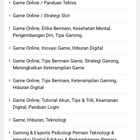
Game Online / Panduan Teknis
Game Online / Strategi Slot
Game Online, Etika Bermain, Kesehatan Mental,
Pengembangan Diri, Tips Gaming.
Game Online, Inovasi Game, Hiburan Digital
Game Online, Tips Bermain Game, Strategi Gaming,
Meningkatkan Keterampilan Game
Game Online, Tips Bermain, Keterampilan Gaming,
Hiburan Digital
Game Online, Tutorial Akun, Tips & Trik, Keamanan
Digital, Panduan Login
Game, Hiburan, Teknologi
Gaming & Esports Psikologi Pemain Teknologi &
Interaksi Digital Edukasi & Perkembangan Remaja