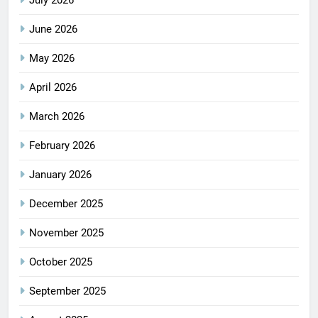
July 2026
June 2026
May 2026
April 2026
March 2026
February 2026
January 2026
December 2025
November 2025
October 2025
September 2025