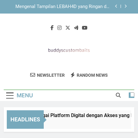
Skip
Mengenal Sistem Navigasi KAYA787 yang
to
Sederhana dan Terarah
content
KAYA787 dengan Struktur Navigasi yang
Mendukung Kenyamanan Pengguna
EDWINSLOT sebagai Platform Digital dengan
Akses yang Lebih Terarah
Mengenal Tampilan LEBAH4D yang Ringan dan
Mudah Dipahami
Mengenal Sistem Navigasi KAYA787 yang
Sederhana dan Terarah
Buddy's Custom
Dapatkan Umpan Ikan Dan Aksesori
KAYA787 dengan Struktur Navigasi yang
NEWSLETTER
RANDOM NEWS
Baits
Mendukung Kenyamanan Pengguna
Memancing Terbaik Di Buddy’s Custom
Baits. Untuk Hasil Memancing Yang
MENU
Maksimal.
WINSLOT sebagai Platform Digital dengan Akses yang Lebih 
HEADLINES
Weeks Ago