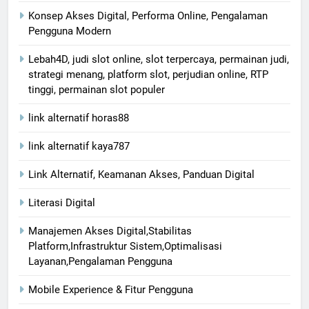
Konsep Akses Digital, Performa Online, Pengalaman
Pengguna Modern
Lebah4D, judi slot online, slot terpercaya, permainan judi,
strategi menang, platform slot, perjudian online, RTP
tinggi, permainan slot populer
link alternatif horas88
link alternatif kaya787
Link Alternatif, Keamanan Akses, Panduan Digital
Literasi Digital
Manajemen Akses Digital,Stabilitas
Platform,Infrastruktur Sistem,Optimalisasi
Layanan,Pengalaman Pengguna
Mobile Experience & Fitur Pengguna