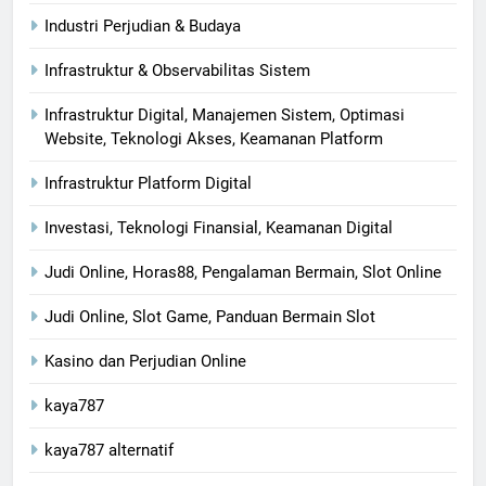
Industri Perjudian & Budaya
Infrastruktur & Observabilitas Sistem
Infrastruktur Digital, Manajemen Sistem, Optimasi
Website, Teknologi Akses, Keamanan Platform
Infrastruktur Platform Digital
Investasi, Teknologi Finansial, Keamanan Digital
Judi Online, Horas88, Pengalaman Bermain, Slot Online
Judi Online, Slot Game, Panduan Bermain Slot
Kasino dan Perjudian Online
kaya787
kaya787 alternatif