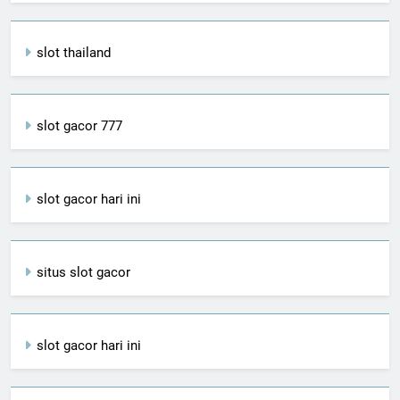
slot thailand
slot gacor 777
slot gacor hari ini
situs slot gacor
slot gacor hari ini