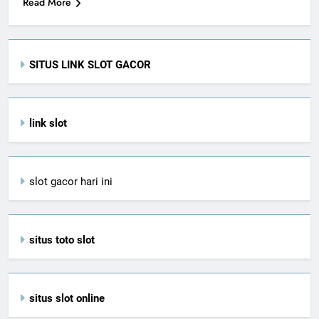
Read More
SITUS LINK SLOT GACOR
link slot
slot gacor hari ini
situs toto slot
situs slot online