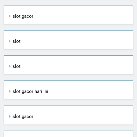
slot gacor
slot
slot
slot gacor hari ini
slot gacor