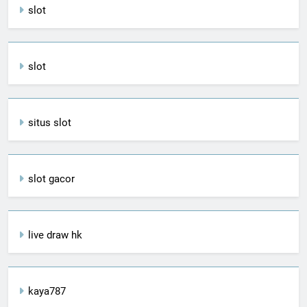
slot
slot
situs slot
slot gacor
live draw hk
kaya787