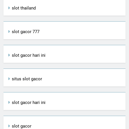
slot thailand
slot gacor 777
slot gacor hari ini
situs slot gacor
slot gacor hari ini
slot gacor