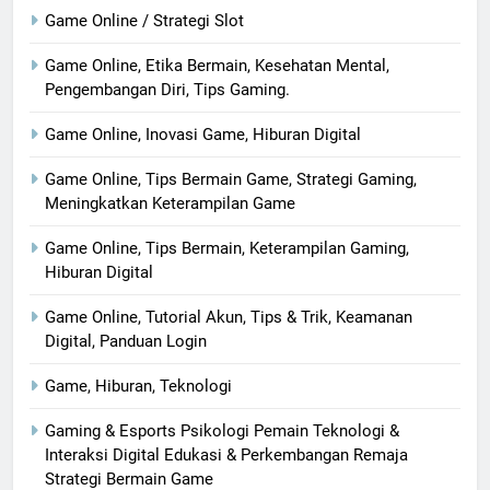
Game Online / Strategi Slot
Game Online, Etika Bermain, Kesehatan Mental,
Pengembangan Diri, Tips Gaming.
Game Online, Inovasi Game, Hiburan Digital
Game Online, Tips Bermain Game, Strategi Gaming,
Meningkatkan Keterampilan Game
Game Online, Tips Bermain, Keterampilan Gaming,
Hiburan Digital
Game Online, Tutorial Akun, Tips & Trik, Keamanan
Digital, Panduan Login
Game, Hiburan, Teknologi
Gaming & Esports Psikologi Pemain Teknologi &
Interaksi Digital Edukasi & Perkembangan Remaja
Strategi Bermain Game