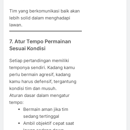
Tim yang berkomunikasi baik akan
lebih solid dalam menghadapi
lawan.
7. Atur Tempo Permainan
Sesuai Kondisi
Setiap pertandingan memiliki
temponya sendiri. Kadang kamu
perlu bermain agresif, kadang
kamu harus defensif, tergantung
kondisi tim dan musuh.
Aturan dasar dalam mengatur
tempo:
Bermain aman jika tim
sedang tertinggal
Ambil objektif cepat saat