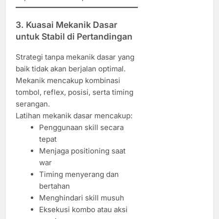
3. Kuasai Mekanik Dasar
untuk Stabil di Pertandingan
Strategi tanpa mekanik dasar yang
baik tidak akan berjalan optimal.
Mekanik mencakup kombinasi
tombol, reflex, posisi, serta timing
serangan.
Latihan mekanik dasar mencakup:
Penggunaan skill secara
tepat
Menjaga positioning saat
war
Timing menyerang dan
bertahan
Menghindari skill musuh
Eksekusi kombo atau aksi