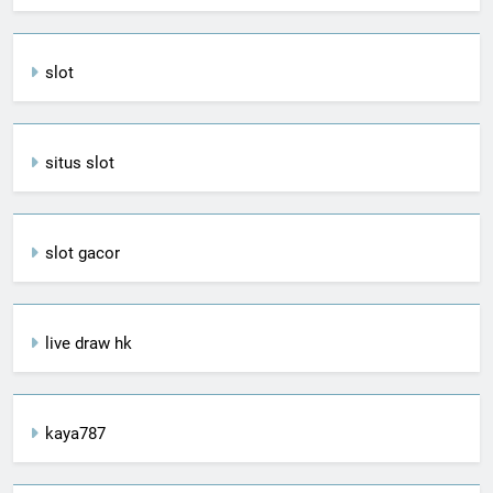
slot
situs slot
slot gacor
live draw hk
kaya787