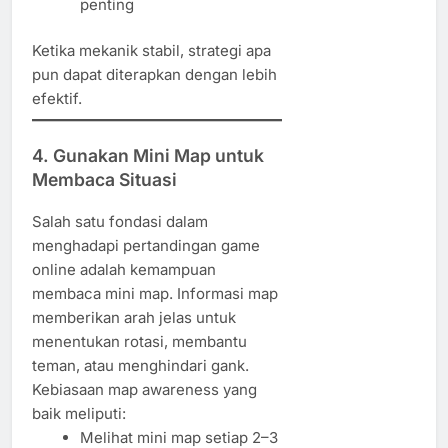
penting
Ketika mekanik stabil, strategi apa
pun dapat diterapkan dengan lebih
efektif.
4. Gunakan Mini Map untuk
Membaca Situasi
Salah satu fondasi dalam
menghadapi pertandingan game
online adalah kemampuan
membaca mini map. Informasi map
memberikan arah jelas untuk
menentukan rotasi, membantu
teman, atau menghindari gank.
Kebiasaan map awareness yang
baik meliputi:
Melihat mini map setiap 2–3