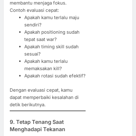
membantu menjaga fokus.
Contoh evaluasi cepat:
Apakah kamu terlalu maju
sendiri?
Apakah positioning sudah
tepat saat war?
Apakah timing skill sudah
sesuai?
Apakah kamu terlalu
memaksakan kill?
Apakah rotasi sudah efektif?
Dengan evaluasi cepat, kamu
dapat memperbaiki kesalahan di
detik berikutnya.
9. Tetap Tenang Saat
Menghadapi Tekanan