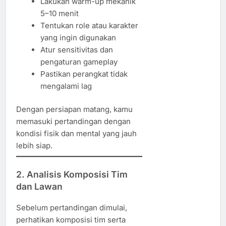
Lakukan warm-up mekanik
5–10 menit
Tentukan role atau karakter
yang ingin digunakan
Atur sensitivitas dan
pengaturan gameplay
Pastikan perangkat tidak
mengalami lag
Dengan persiapan matang, kamu
memasuki pertandingan dengan
kondisi fisik dan mental yang jauh
lebih siap.
2. Analisis Komposisi Tim
dan Lawan
Sebelum pertandingan dimulai,
perhatikan komposisi tim serta