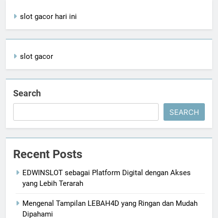
slot gacor hari ini
slot gacor
Search
SEARCH
Recent Posts
EDWINSLOT sebagai Platform Digital dengan Akses
yang Lebih Terarah
Mengenal Tampilan LEBAH4D yang Ringan dan Mudah
Dipahami