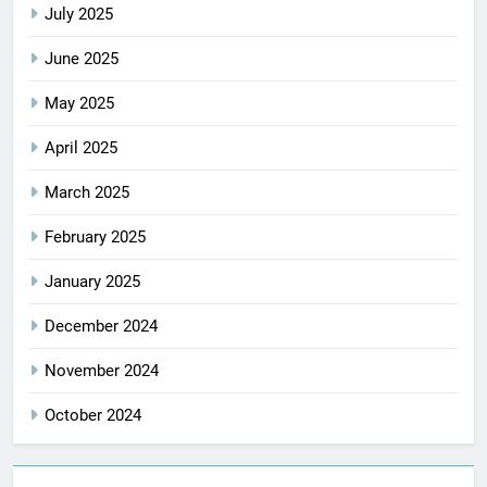
July 2025
June 2025
May 2025
April 2025
March 2025
February 2025
January 2025
December 2024
November 2024
October 2024