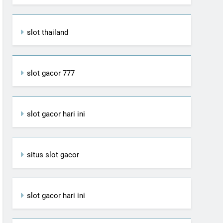
slot thailand
slot gacor 777
slot gacor hari ini
situs slot gacor
slot gacor hari ini