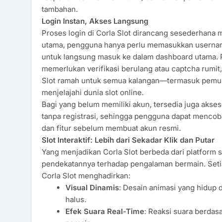
tambahan.
Login Instan, Akses Langsung
Proses login di Corla Slot dirancang sesederhana 
utama, pengguna hanya perlu memasukkan userna
untuk langsung masuk ke dalam dashboard utama. P
memerlukan verifikasi berulang atau captcha rumit
Slot ramah untuk semua kalangan—termasuk pemul
menjelajahi dunia slot online.
Bagi yang belum memiliki akun, tersedia juga akse
tanpa registrasi, sehingga pengguna dapat mencob
dan fitur sebelum membuat akun resmi.
Slot Interaktif: Lebih dari Sekadar Klik dan Putar
Yang menjadikan Corla Slot berbeda dari platform s
pendekatannya terhadap pengalaman bermain. Setiap 
Corla Slot menghadirkan:
Visual Dinamis
: Desain animasi yang hidup d
halus.
Efek Suara Real-Time
: Reaksi suara berdasa