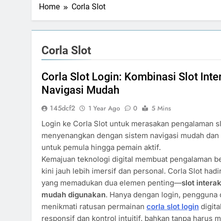
Home
Corla Slot
Corla Slot
Corla Slot Login: Kombinasi Slot Inte
Navigasi Mudah
145dcf2
1 Year Ago
0
5 Mins
Login ke Corla Slot untuk merasakan pengalaman slo
menyenangkan dengan sistem navigasi mudah dan 
untuk pemula hingga pemain aktif.
Kemajuan teknologi digital membuat pengalaman b
kini jauh lebih imersif dan personal. Corla Slot had
yang memadukan dua elemen penting—
slot interak
mudah digunakan
. Hanya dengan login, pengguna 
menikmati ratusan permainan
corla slot login
digita
responsif dan kontrol intuitif, bahkan tanpa harus