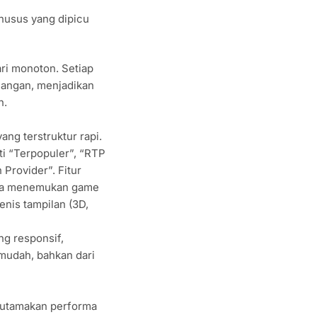
khusus yang dipicu
ri monoton. Setiap
alangan, menjadikan
n.
ng terstruktur rapi.
i “Terpopuler”, “RTP
 Provider”. Fitur
una menemukan game
jenis tampilan (3D,
ng responsif,
mudah, bahkan dari
ngutamakan performa