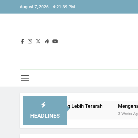
Skip
August 7, 2026
4:21:40 PM
to
content
Bud
Dapatkan 
 dengan Akses yang Lebih Terarah
Mengenal Tampilan 
2 Weeks Ago
HEADLINES