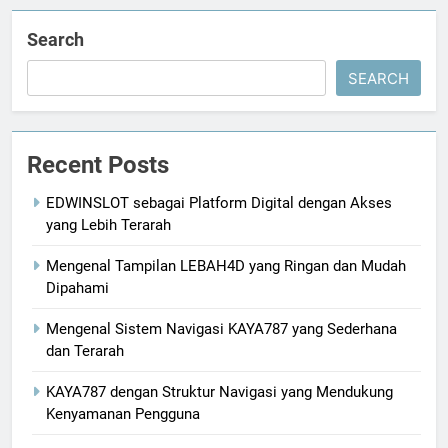
Search
SEARCH
Recent Posts
EDWINSLOT sebagai Platform Digital dengan Akses
yang Lebih Terarah
Mengenal Tampilan LEBAH4D yang Ringan dan Mudah
Dipahami
Mengenal Sistem Navigasi KAYA787 yang Sederhana
dan Terarah
KAYA787 dengan Struktur Navigasi yang Mendukung
Kenyamanan Pengguna