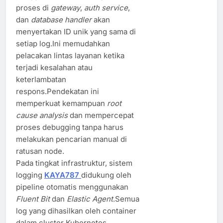
proses di
gateway
,
auth service
,
dan
database handler
akan
menyertakan ID unik yang sama di
setiap log.Ini memudahkan
pelacakan lintas layanan ketika
terjadi kesalahan atau
keterlambatan
respons.Pendekatan ini
memperkuat kemampuan
root
cause analysis
dan mempercepat
proses debugging tanpa harus
melakukan pencarian manual di
ratusan node.
Pada tingkat infrastruktur, sistem
logging
KAYA787
didukung oleh
pipeline otomatis menggunakan
Fluent Bit
dan
Elastic Agent
.Semua
log yang dihasilkan oleh container
dalam cluster Kubernetes