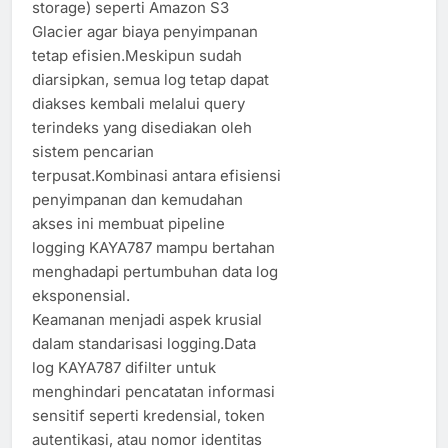
storage) seperti Amazon S3
Glacier agar biaya penyimpanan
tetap efisien.Meskipun sudah
diarsipkan, semua log tetap dapat
diakses kembali melalui query
terindeks yang disediakan oleh
sistem pencarian
terpusat.Kombinasi antara efisiensi
penyimpanan dan kemudahan
akses ini membuat pipeline
logging KAYA787 mampu bertahan
menghadapi pertumbuhan data log
eksponensial.
Keamanan menjadi aspek krusial
dalam standarisasi logging.Data
log KAYA787 difilter untuk
menghindari pencatatan informasi
sensitif seperti kredensial, token
autentikasi, atau nomor identitas