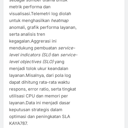
metrik performa dan
visualisasi.Telemetri log diolah
untuk menghasilkan
heatmap
anomali, grafik performa layanan,
serta analisis tren
kegagalan.Aggrerasi ini
mendukung pembuatan
service-
level indicators (SLI)
dan
service-
level objectives (SLO)
yang
menjadi tolok ukur keandalan
layanan.Misalnya, dari pola log
dapat dihitung rata-rata waktu
respons, error ratio, serta tingkat
utilisasi CPU dan memori per
layanan.Data ini menjadi dasar
keputusan strategis dalam
optimasi dan peningkatan SLA
KAYA787.