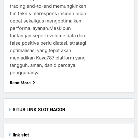
tracing end-to-end memungkinkan
tim teknis merespons insiden lebih
cepat sekaligus mengoptimalkan
performa layanan.Meskipun
tantangan seperti volume data dan
false positive perlu diatasi, strategi
optimalisasi yang tepat akan
menjadikan Kaya787 platform yang
tangguh, aman, dan dipercaya
penggunanya.
Read More
SITUS LINK SLOT GACOR
link slot