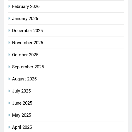
February 2026
January 2026
December 2025
November 2025
October 2025
September 2025
August 2025
July 2025
June 2025
May 2025
April 2025