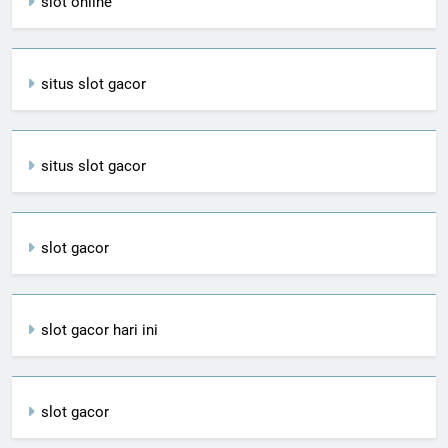
slot online
situs slot gacor
situs slot gacor
slot gacor
slot gacor hari ini
slot gacor