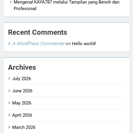
Mengenal KAYA787 melalui Tampilan yang Bersih dan
Profesional
Recent Comments
A WordPress Commenter
on
Hello world!
Archives
July 2026
June 2026
May 2026
April 2026
March 2026