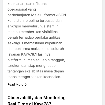
keamanan, dan efisiensi
operasional yang
berkelanjutan.Melalui format JSON
konsisten, pipeline terpusat, dan
enkripsi menyeluruh, sistem ini
mampu memberikan visibilitas
penuh terhadap perilaku aplikasi
sekaligus memastikan kepatuhan
dan performa maksimal di seluruh
layanan KAYA787.Hasilnya,
platform ini menjadi lebih tangguh,
terukur, dan siap menghadapi
tantangan skalabilitas masa depan
tanpa mengorbankan keandalan.
Read More
Observability dan Monitoring
Real-Time di Kaya787