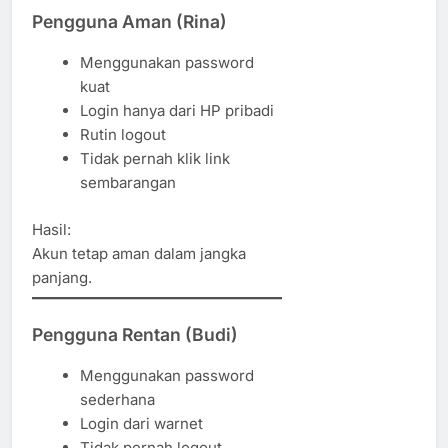
Pengguna Aman (Rina)
Menggunakan password
kuat
Login hanya dari HP pribadi
Rutin logout
Tidak pernah klik link
sembarangan
Hasil:
Akun tetap aman dalam jangka
panjang.
Pengguna Rentan (Budi)
Menggunakan password
sederhana
Login dari warnet
Tidak pernah logout