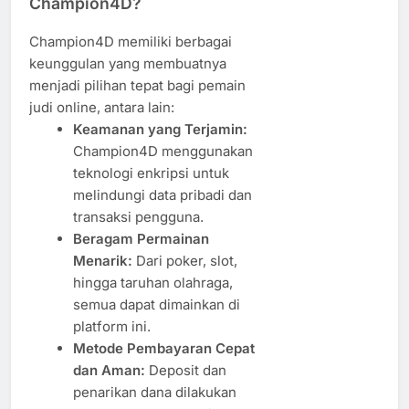
Champion4D?
Champion4D memiliki berbagai
keunggulan yang membuatnya
menjadi pilihan tepat bagi pemain
judi online, antara lain:
Keamanan yang Terjamin:
Champion4D menggunakan
teknologi enkripsi untuk
melindungi data pribadi dan
transaksi pengguna.
Beragam Permainan
Menarik:
Dari poker, slot,
hingga taruhan olahraga,
semua dapat dimainkan di
platform ini.
Metode Pembayaran Cepat
dan Aman:
Deposit dan
penarikan dana dilakukan