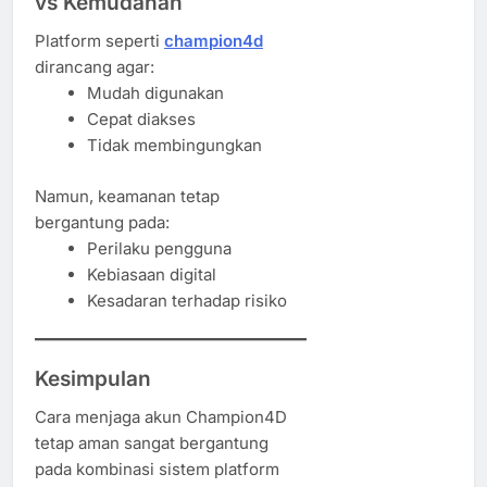
vs Kemudahan
Platform seperti
champion4d
dirancang agar:
Mudah digunakan
Cepat diakses
Tidak membingungkan
Namun, keamanan tetap
bergantung pada:
Perilaku pengguna
Kebiasaan digital
Kesadaran terhadap risiko
Kesimpulan
Cara menjaga akun Champion4D
tetap aman sangat bergantung
pada kombinasi sistem platform