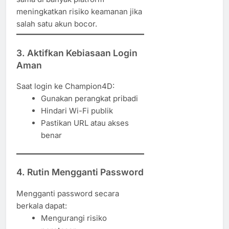
meningkatkan risiko keamanan jika
salah satu akun bocor.
3. Aktifkan Kebiasaan Login
Aman
Saat login ke Champion4D:
Gunakan perangkat pribadi
Hindari Wi-Fi publik
Pastikan URL atau akses
benar
4. Rutin Mengganti Password
Mengganti password secara
berkala dapat:
Mengurangi risiko