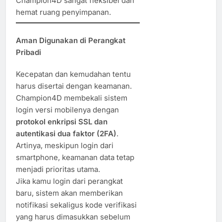
Champion4D sangat fleksibel dan
hemat ruang penyimpanan.
Aman Digunakan di Perangkat
Pribadi
Kecepatan dan kemudahan tentu
harus disertai dengan keamanan.
Champion4D membekali sistem
login versi mobilenya dengan
protokol enkripsi SSL dan
autentikasi dua faktor (2FA)
.
Artinya, meskipun login dari
smartphone, keamanan data tetap
menjadi prioritas utama.
Jika kamu login dari perangkat
baru, sistem akan memberikan
notifikasi sekaligus kode verifikasi
yang harus dimasukkan sebelum