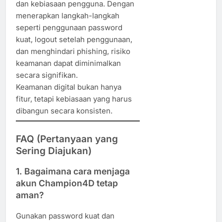
dan kebiasaan pengguna. Dengan
menerapkan langkah-langkah
seperti penggunaan password
kuat, logout setelah penggunaan,
dan menghindari phishing, risiko
keamanan dapat diminimalkan
secara signifikan.
Keamanan digital bukan hanya
fitur, tetapi kebiasaan yang harus
dibangun secara konsisten.
FAQ (Pertanyaan yang
Sering Diajukan)
1. Bagaimana cara menjaga
akun Champion4D tetap
aman?
Gunakan password kuat dan