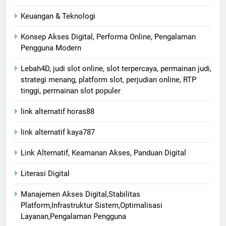
Keuangan & Teknologi
Konsep Akses Digital, Performa Online, Pengalaman
Pengguna Modern
Lebah4D, judi slot online, slot terpercaya, permainan judi,
strategi menang, platform slot, perjudian online, RTP
tinggi, permainan slot populer
link alternatif horas88
link alternatif kaya787
Link Alternatif, Keamanan Akses, Panduan Digital
Literasi Digital
Manajemen Akses Digital,Stabilitas
Platform,Infrastruktur Sistem,Optimalisasi
Layanan,Pengalaman Pengguna