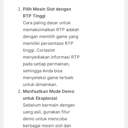
Pilih Mesin Slot dengan
RTP Tinggi
Cara paling dasar untuk
memaksimalkan RTP adalah
dengan memilih game yang
memiliki persentase RTP
tinggi. Corlaslot
menyediakan informasi RTP
pada setiap permainan,
sehingga Anda bisa
menyeleksi game terbaik
untuk dimainkan.
Manfaatkan Mode Demo
untuk Eksplorasi
Sebelum bermain dengan
uang asli, gunakan fitur
demo untuk mencoba
berbagai mesin slot dan