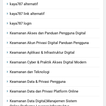
kaya787 alternatif
kaya787 link alternatif
kaya787 login
Keamanan Akses dan Panduan Pengguna Digital
Keamanan Akun Privasi Digital Panduan Pengguna
Keamanan Aplikasi & Infrastruktur Digital
Keamanan Cyber & Praktik Akses Digital Modern
Keamanan dan Teknologi
Keamanan Data & Privasi Pengguna
Keamanan Data dan Privasi Platform Online
Keamanan Data Digital,Manajemen Sistem