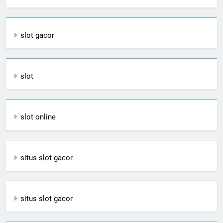
slot gacor
slot
slot online
situs slot gacor
situs slot gacor