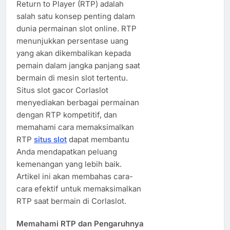
Return to Player (RTP) adalah
salah satu konsep penting dalam
dunia permainan slot online. RTP
menunjukkan persentase uang
yang akan dikembalikan kepada
pemain dalam jangka panjang saat
bermain di mesin slot tertentu.
Situs slot gacor Corlaslot
menyediakan berbagai permainan
dengan RTP kompetitif, dan
memahami cara memaksimalkan
RTP
situs slot
dapat membantu
Anda mendapatkan peluang
kemenangan yang lebih baik.
Artikel ini akan membahas cara-
cara efektif untuk memaksimalkan
RTP saat bermain di Corlaslot.
Memahami RTP dan Pengaruhnya