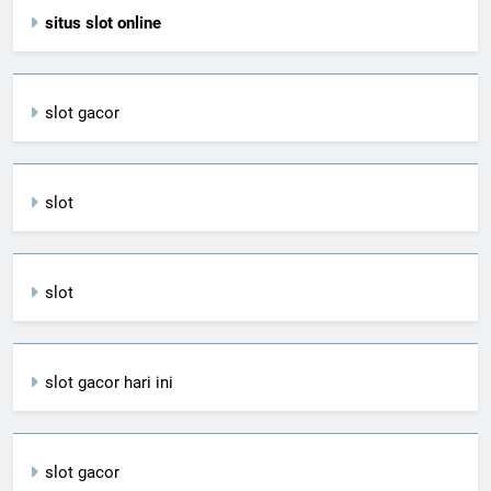
situs slot online
slot gacor
slot
slot
slot gacor hari ini
slot gacor