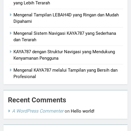
yang Lebih Terarah
Mengenal Tampilan LEBAH4D yang Ringan dan Mudah
Dipahami
Mengenal Sistem Navigasi KAYA787 yang Sederhana
dan Terarah
KAYA787 dengan Struktur Navigasi yang Mendukung
Kenyamanan Pengguna
Mengenal KAYA787 melalui Tampilan yang Bersih dan
Profesional
Recent Comments
A WordPress Commenter
on
Hello world!