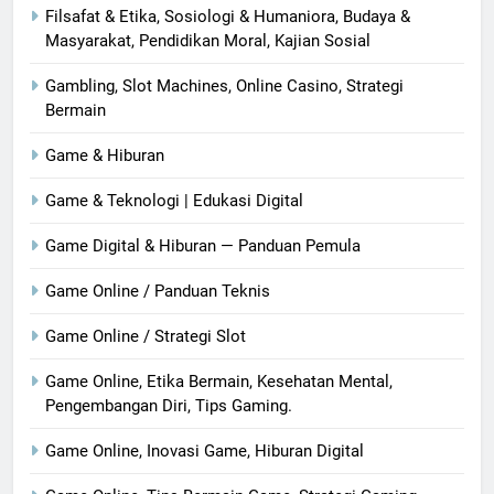
Filsafat & Etika, Sosiologi & Humaniora, Budaya &
Masyarakat, Pendidikan Moral, Kajian Sosial
Gambling, Slot Machines, Online Casino, Strategi
Bermain
Game & Hiburan
Game & Teknologi | Edukasi Digital
Game Digital & Hiburan — Panduan Pemula
Game Online / Panduan Teknis
Game Online / Strategi Slot
Game Online, Etika Bermain, Kesehatan Mental,
Pengembangan Diri, Tips Gaming.
Game Online, Inovasi Game, Hiburan Digital