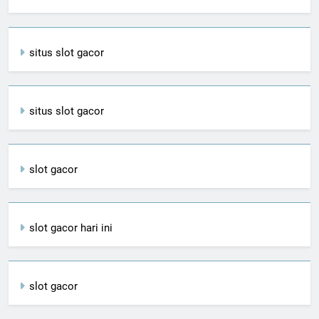
situs slot gacor
situs slot gacor
slot gacor
slot gacor hari ini
slot gacor