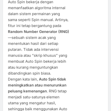
Auto Spin bekerja dengan
memanfaatkan algoritma internal
dalam sistem permainan yang
sama seperti Spin manual. Artinya,
fitur ini tetap bergantung pada
Random Number Generator (RNG)
—sebuah sistem acak yang
menentukan hasil dari setiap
putaran. Tidak ada intervensi
manusia atau “skrip khusus” yang
membuat Auto Spin bekerja lebih
atau kurang menguntungkan
dibandingkan spin biasa.
Dengan kata lain,
Auto Spin tidak
meningkatkan atau menurunkan
peluang kemenangan
. RNG tetap
menjadi satu-satunya elemen
utama yang mengatur hasil,
sehingga baik menggunakan Auto