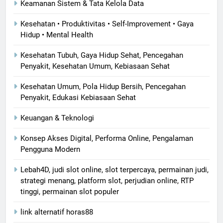
Keamanan Sistem & Tata Kelola Data
Kesehatan • Produktivitas • Self-Improvement • Gaya
Hidup • Mental Health
Kesehatan Tubuh, Gaya Hidup Sehat, Pencegahan
Penyakit, Kesehatan Umum, Kebiasaan Sehat
Kesehatan Umum, Pola Hidup Bersih, Pencegahan
Penyakit, Edukasi Kebiasaan Sehat
Keuangan & Teknologi
Konsep Akses Digital, Performa Online, Pengalaman
Pengguna Modern
Lebah4D, judi slot online, slot terpercaya, permainan judi,
strategi menang, platform slot, perjudian online, RTP
tinggi, permainan slot populer
link alternatif horas88