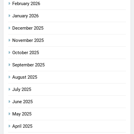
February 2026
January 2026
December 2025
November 2025
October 2025
September 2025
August 2025
July 2025
June 2025
May 2025
April 2025