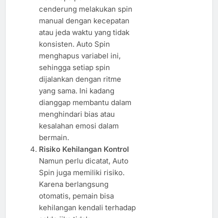
cenderung melakukan spin
manual dengan kecepatan
atau jeda waktu yang tidak
konsisten. Auto Spin
menghapus variabel ini,
sehingga setiap spin
dijalankan dengan ritme
yang sama. Ini kadang
dianggap membantu dalam
menghindari bias atau
kesalahan emosi dalam
bermain.
Risiko Kehilangan Kontrol
Namun perlu dicatat, Auto
Spin juga memiliki risiko.
Karena berlangsung
otomatis, pemain bisa
kehilangan kendali terhadap