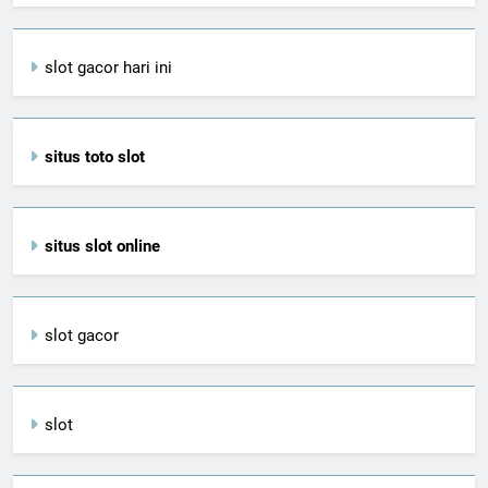
slot gacor hari ini
situs toto slot
situs slot online
slot gacor
slot