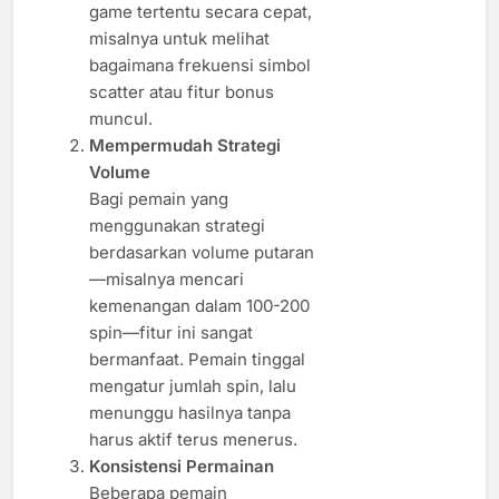
game tertentu secara cepat,
misalnya untuk melihat
bagaimana frekuensi simbol
scatter atau fitur bonus
muncul.
Mempermudah Strategi
Volume
Bagi pemain yang
menggunakan strategi
berdasarkan volume putaran
—misalnya mencari
kemenangan dalam 100-200
spin—fitur ini sangat
bermanfaat. Pemain tinggal
mengatur jumlah spin, lalu
menunggu hasilnya tanpa
harus aktif terus menerus.
Konsistensi Permainan
Beberapa pemain