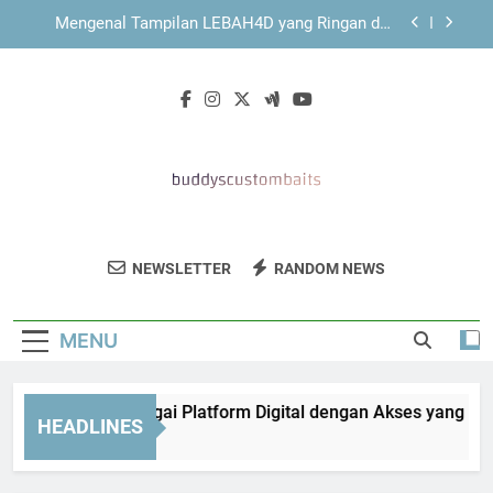
Skip
Mengenal Sistem Navigasi KAYA787 yang
to
Sederhana dan Terarah
content
KAYA787 dengan Struktur Navigasi yang
Mendukung Kenyamanan Pengguna
EDWINSLOT sebagai Platform Digital dengan
Akses yang Lebih Terarah
Mengenal Tampilan LEBAH4D yang Ringan dan
Mudah Dipahami
Mengenal Sistem Navigasi KAYA787 yang
Sederhana dan Terarah
Buddy's Custom
Dapatkan Umpan Ikan Dan Aksesori
KAYA787 dengan Struktur Navigasi yang
NEWSLETTER
RANDOM NEWS
Baits
Mendukung Kenyamanan Pengguna
Memancing Terbaik Di Buddy’s Custom
Baits. Untuk Hasil Memancing Yang
MENU
Maksimal.
WINSLOT sebagai Platform Digital dengan Akses yang Lebih 
HEADLINES
Weeks Ago