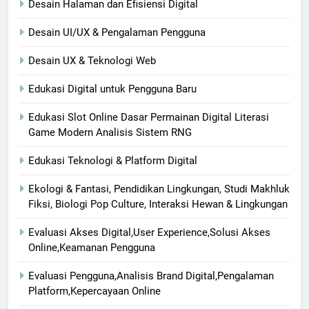
Desain Halaman dan Efisiensi Digital
Desain UI/UX & Pengalaman Pengguna
Desain UX & Teknologi Web
Edukasi Digital untuk Pengguna Baru
Edukasi Slot Online Dasar Permainan Digital Literasi
Game Modern Analisis Sistem RNG
Edukasi Teknologi & Platform Digital
Ekologi & Fantasi, Pendidikan Lingkungan, Studi Makhluk
Fiksi, Biologi Pop Culture, Interaksi Hewan & Lingkungan
Evaluasi Akses Digital,User Experience,Solusi Akses
Online,Keamanan Pengguna
Evaluasi Pengguna,Analisis Brand Digital,Pengalaman
Platform,Kepercayaan Online