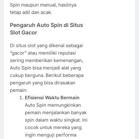
Spin maupun manual, hasilnya
tetap adil dan acak.
Pengaruh Auto Spin di Situs
Slot Gacor
Di situs slot yang dikenal sebagai
“gacor” atau memiliki reputasi
sering memberikan kemenangan,
Auto Spin bisa menjadi alat yang
cukup berguna. Berikut beberapa
pengaruh yang bisa dirasakan
pemain:
Efisiensi Waktu Bermain
Auto Spin memungkinkan
pemain menjalankan banyak
spin dalam waktu singkat. Ini
cocok untuk mereka yang
ingin menguji performa