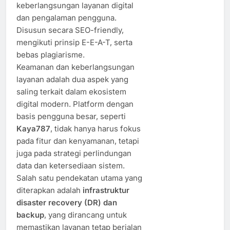
keberlangsungan layanan digital
dan pengalaman pengguna.
Disusun secara SEO-friendly,
mengikuti prinsip E-E-A-T, serta
bebas plagiarisme.
Keamanan dan keberlangsungan
layanan adalah dua aspek yang
saling terkait dalam ekosistem
digital modern. Platform dengan
basis pengguna besar, seperti
Kaya787
, tidak hanya harus fokus
pada fitur dan kenyamanan, tetapi
juga pada strategi perlindungan
data dan ketersediaan sistem.
Salah satu pendekatan utama yang
diterapkan adalah
infrastruktur
disaster recovery (DR) dan
backup
, yang dirancang untuk
memastikan layanan tetap berjalan