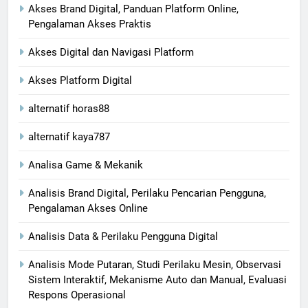
Akses Brand Digital, Panduan Platform Online,
Pengalaman Akses Praktis
Akses Digital dan Navigasi Platform
Akses Platform Digital
alternatif horas88
alternatif kaya787
Analisa Game & Mekanik
Analisis Brand Digital, Perilaku Pencarian Pengguna,
Pengalaman Akses Online
Analisis Data & Perilaku Pengguna Digital
Analisis Mode Putaran, Studi Perilaku Mesin, Observasi
Sistem Interaktif, Mekanisme Auto dan Manual, Evaluasi
Respons Operasional