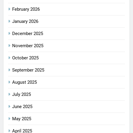
February 2026
January 2026
December 2025
November 2025
October 2025
September 2025
August 2025
July 2025
June 2025
May 2025
April 2025