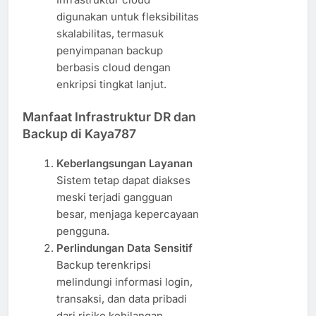
digunakan untuk fleksibilitas
skalabilitas, termasuk
penyimpanan backup
berbasis cloud dengan
enkripsi tingkat lanjut.
Manfaat Infrastruktur DR dan
Backup di Kaya787
Keberlangsungan Layanan
Sistem tetap dapat diakses
meski terjadi gangguan
besar, menjaga kepercayaan
pengguna.
Perlindungan Data Sensitif
Backup terenkripsi
melindungi informasi login,
transaksi, dan data pribadi
dari risiko kehilangan