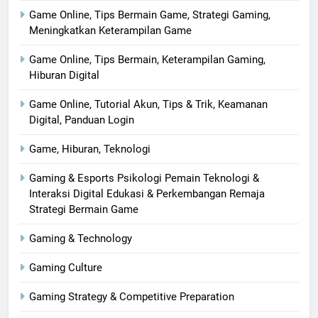
Game Online, Tips Bermain Game, Strategi Gaming,
Meningkatkan Keterampilan Game
Game Online, Tips Bermain, Keterampilan Gaming,
Hiburan Digital
Game Online, Tutorial Akun, Tips & Trik, Keamanan
Digital, Panduan Login
Game, Hiburan, Teknologi
Gaming & Esports Psikologi Pemain Teknologi &
Interaksi Digital Edukasi & Perkembangan Remaja
Strategi Bermain Game
Gaming & Technology
Gaming Culture
Gaming Strategy & Competitive Preparation