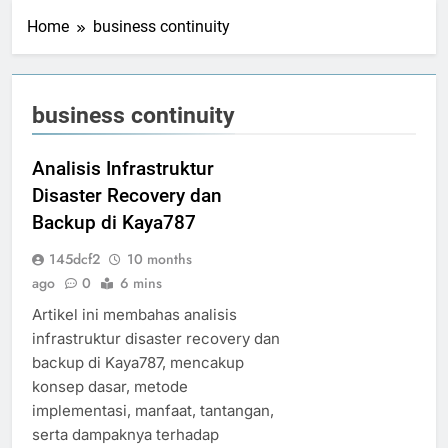
Home
business continuity
business continuity
Analisis Infrastruktur
Disaster Recovery dan
Backup di Kaya787
145dcf2
10 months
ago
0
6 mins
Artikel ini membahas analisis
infrastruktur disaster recovery dan
backup di Kaya787, mencakup
konsep dasar, metode
implementasi, manfaat, tantangan,
serta dampaknya terhadap