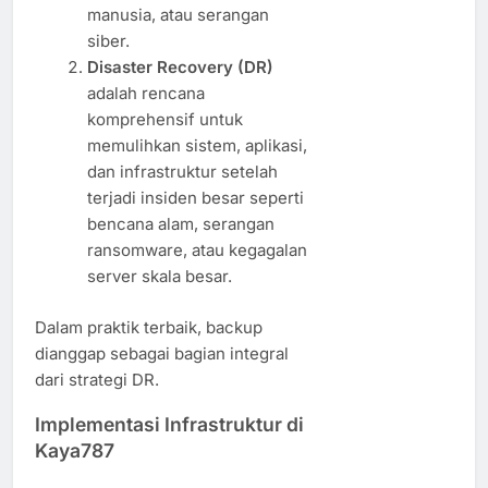
manusia, atau serangan
siber.
Disaster Recovery (DR)
adalah rencana
komprehensif untuk
memulihkan sistem, aplikasi,
dan infrastruktur setelah
terjadi insiden besar seperti
bencana alam, serangan
ransomware, atau kegagalan
server skala besar.
Dalam praktik terbaik, backup
dianggap sebagai bagian integral
dari strategi DR.
Implementasi Infrastruktur di
Kaya787