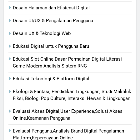
Desain Halaman dan Efisiensi Digital
Desain UI/UX & Pengalaman Pengguna
Desain UX & Teknologi Web
Edukasi Digital untuk Pengguna Baru
Edukasi Slot Online Dasar Permainan Digital Literasi
Game Modern Analisis Sistem RNG
Edukasi Teknologi & Platform Digital
Ekologi & Fantasi, Pendidikan Lingkungan, Studi Makhluk
Fiksi, Biologi Pop Culture, Interaksi Hewan & Lingkungan
Evaluasi Akses Digital,User Experience,Solusi Akses
Online,Keamanan Pengguna
Evaluasi Pengguna,Analisis Brand Digital,Pengalaman
Platform,Kepercayaan Online