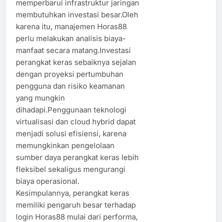
memperbarui infrastruktur jaringan
membutuhkan investasi besar.Oleh
karena itu, manajemen Horas88
perlu melakukan analisis biaya-
manfaat secara matang.Investasi
perangkat keras sebaiknya sejalan
dengan proyeksi pertumbuhan
pengguna dan risiko keamanan
yang mungkin
dihadapi.Penggunaan teknologi
virtualisasi dan cloud hybrid dapat
menjadi solusi efisiensi, karena
memungkinkan pengelolaan
sumber daya perangkat keras lebih
fleksibel sekaligus mengurangi
biaya operasional.
Kesimpulannya, perangkat keras
memiliki pengaruh besar terhadap
login Horas88 mulai dari performa,