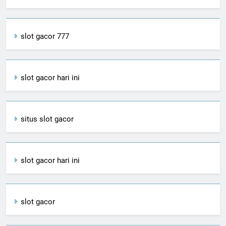
slot gacor 777
slot gacor hari ini
situs slot gacor
slot gacor hari ini
slot gacor