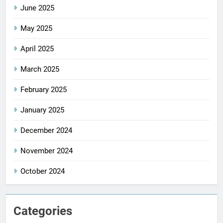
June 2025
May 2025
April 2025
March 2025
February 2025
January 2025
December 2024
November 2024
October 2024
Categories