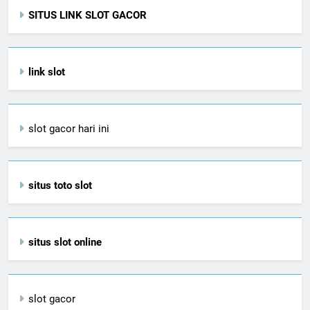
SITUS LINK SLOT GACOR
link slot
slot gacor hari ini
situs toto slot
situs slot online
slot gacor