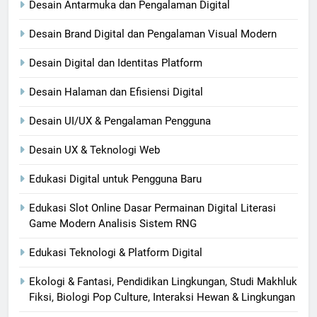
Desain Antarmuka dan Pengalaman Digital
Desain Brand Digital dan Pengalaman Visual Modern
Desain Digital dan Identitas Platform
Desain Halaman dan Efisiensi Digital
Desain UI/UX & Pengalaman Pengguna
Desain UX & Teknologi Web
Edukasi Digital untuk Pengguna Baru
Edukasi Slot Online Dasar Permainan Digital Literasi
Game Modern Analisis Sistem RNG
Edukasi Teknologi & Platform Digital
Ekologi & Fantasi, Pendidikan Lingkungan, Studi Makhluk
Fiksi, Biologi Pop Culture, Interaksi Hewan & Lingkungan