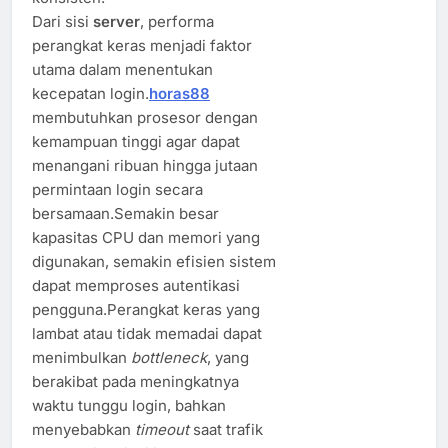
Dari sisi
server
, performa
perangkat keras menjadi faktor
utama dalam menentukan
kecepatan login.
horas88
membutuhkan prosesor dengan
kemampuan tinggi agar dapat
menangani ribuan hingga jutaan
permintaan login secara
bersamaan.Semakin besar
kapasitas CPU dan memori yang
digunakan, semakin efisien sistem
dapat memproses autentikasi
pengguna.Perangkat keras yang
lambat atau tidak memadai dapat
menimbulkan
bottleneck
, yang
berakibat pada meningkatnya
waktu tunggu login, bahkan
menyebabkan
timeout
saat trafik