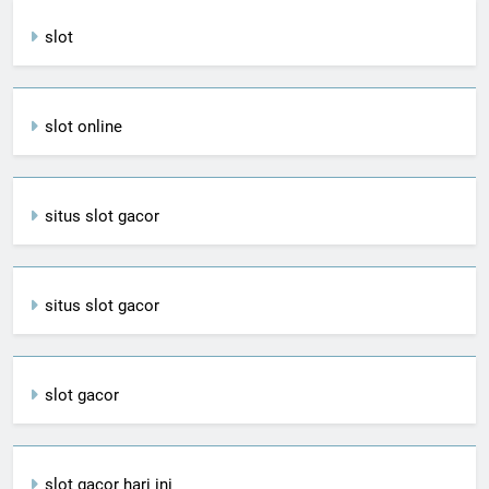
slot
slot online
situs slot gacor
situs slot gacor
slot gacor
slot gacor hari ini