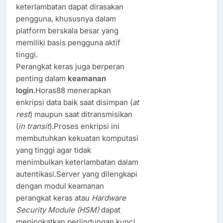
keterlambatan dapat dirasakan
pengguna, khususnya dalam
platform berskala besar yang
memiliki basis pengguna aktif
tinggi.
Perangkat keras juga berperan
penting dalam
keamanan
login
.Horas88 menerapkan
enkripsi data baik saat disimpan (
at
rest
) maupun saat ditransmisikan
(
in transit
).Proses enkripsi ini
membutuhkan kekuatan komputasi
yang tinggi agar tidak
menimbulkan keterlambatan dalam
autentikasi.Server yang dilengkapi
dengan modul keamanan
perangkat keras atau
Hardware
Security Module (HSM)
dapat
meningkatkan perlindungan kunci