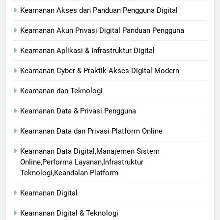
Keamanan Akses dan Panduan Pengguna Digital
Keamanan Akun Privasi Digital Panduan Pengguna
Keamanan Aplikasi & Infrastruktur Digital
Keamanan Cyber & Praktik Akses Digital Modern
Keamanan dan Teknologi
Keamanan Data & Privasi Pengguna
Keamanan Data dan Privasi Platform Online
Keamanan Data Digital,Manajemen Sistem
Online,Performa Layanan,Infrastruktur
Teknologi,Keandalan Platform
Keamanan Digital
Keamanan Digital & Teknologi